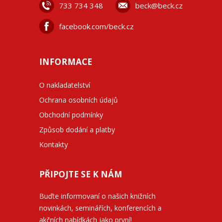
733 734 348
beck@beck.cz
facebook.com/beck.cz
INFORMACE
O nakladatelství
Ochrana osobních údajů
Obchodní podmínky
Způsob dodání a platby
Kontakty
PŘIPOJTE SE K NÁM
Buďte informovaní o našich knižních
novinkách, seminářích, konferencích a
akčních nabídkách jako první!