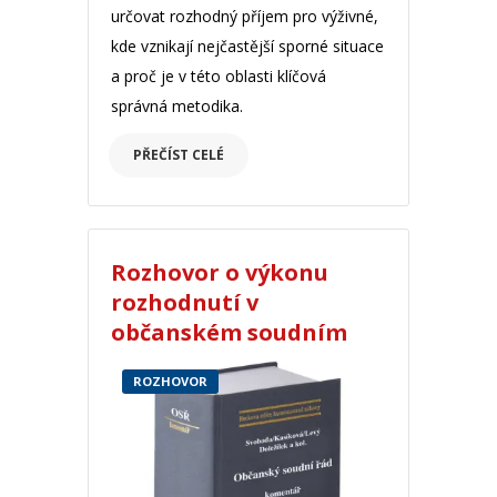
určovat rozhodný příjem pro výživné,
kde vznikají nejčastější sporné situace
a proč je v této oblasti klíčová
správná metodika.
PŘEČÍST CELÉ
Rozhovor o výkonu
rozhodnutí v
občanském soudním
řádu
ROZHOVOR