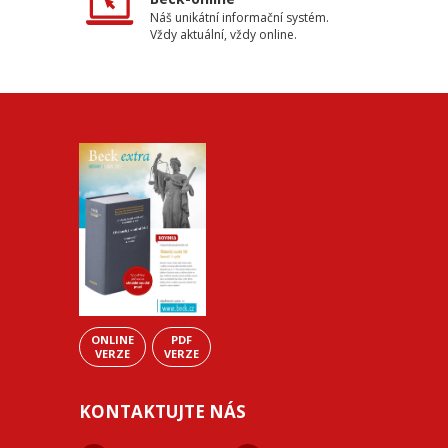
Náš unikátní informační systém.
Vždy aktuální, vždy online.
ONLINE
PDF
VERZE
VERZE
KONTAKTUJTE NÁS