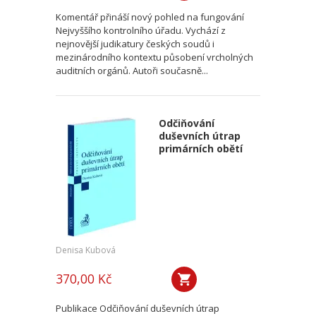
Komentář přináší nový pohled na fungování
Nejvyššího kontrolního úřadu. Vychází z
nejnovější judikatury českých soudů i
mezinárodního kontextu působení vrcholných
auditních orgánů. Autoři současně...
Odčiňování
duševních útrap
primárních obětí
Denisa Kubová
370,00 Kč
Publikace Odčiňování duševních útrap