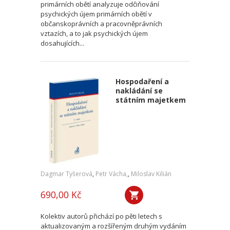
primárních obětí analyzuje odčiňování
psychických újem primárních obětí v
občanskoprávních a pracovněprávních
vztazích, a to jak psychických újem
dosahujících...
Hospodaření a
nakládání se
státním majetkem
Dagmar Tyšerová
,
Petr Vácha,
,
Miloslav Kilián
690,00 Kč
Kolektiv autorů přichází po pěti letech s
aktualizovaným a rozšířeným druhým vydáním