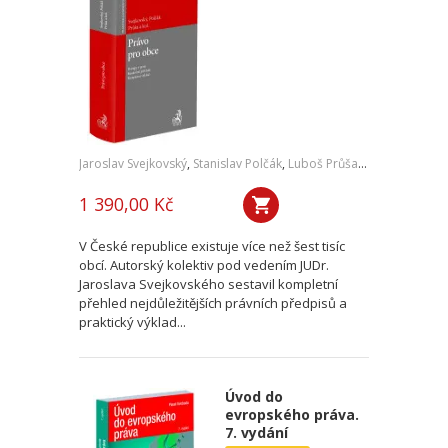
Jaroslav Svejkovský
,
Stanislav Polčák
,
Luboš Průša
,
a kol.
1 390,00 Kč
V České republice existuje více než šest tisíc
obcí. Autorský kolektiv pod vedením JUDr.
Jaroslava Svejkovského sestavil kompletní
přehled nejdůležitějších právních předpisů a
praktický výklad...
Úvod do
evropského práva.
7. vydání