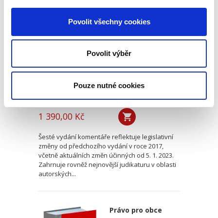
Autorský zákon.
Komentář. 6. vydání
Povolit všechny cookies
6. VYDÁNÍ
Povolit výběr
Pouze nutné cookies
Helena Chaloupková
,
Petr Holý
1 390,00 Kč
Šesté vydání komentáře reflektuje legislativní
změny od předchozího vydání v roce 2017,
včetně aktuálních změn účinných od 5. 1. 2023.
Zahrnuje rovněž nejnovější judikaturu v oblasti
autorských...
Právo pro obce