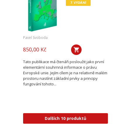
7. VYDÁNÍ
Pavel Svoboda
850,00 Kč
Tato publikace má čtenáři posloužit jako první
elementární souhrnná informace o právu
Evropské unie. Jejím cílem je na relativně malém
prostoru nastínit základní prvky a principy
fungování tohoto...
Dalších 10 produktů