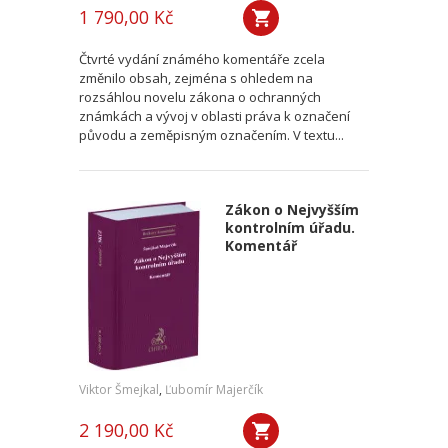
1 790,00 Kč
Čtvrté vydání známého komentáře zcela
změnilo obsah, zejména s ohledem na
rozsáhlou novelu zákona o ochranných
známkách a vývoj v oblasti práva k označení
původu a zeměpisným označením. V textu...
Zákon o Nejvyšším
kontrolním úřadu.
Komentář
Viktor Šmejkal
,
Ľubomír Majerčík
2 190,00 Kč