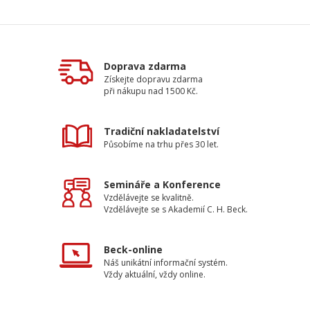
Doprava zdarma
Získejte dopravu zdarma
při nákupu nad 1500 Kč.
Tradiční nakladatelství
Působíme na trhu přes 30 let.
Semináře a Konference
Vzdělávejte se kvalitně.
Vzdělávejte se s Akademií C. H. Beck.
Beck-online
Náš unikátní informační systém.
Vždy aktuální, vždy online.