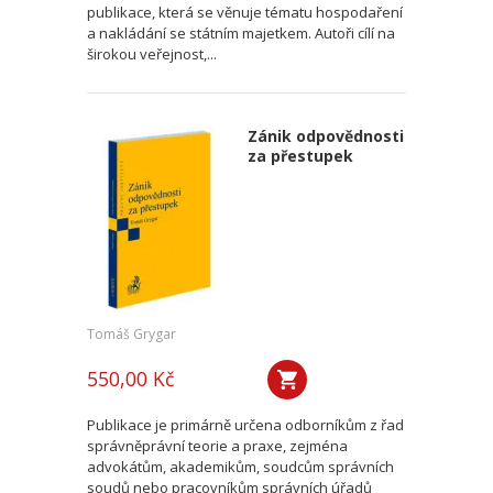
publikace, která se věnuje tématu hospodaření
a nakládání se státním majetkem. Autoři cílí na
širokou veřejnost,...
Zánik odpovědnosti
za přestupek
Tomáš Grygar
550,00 Kč
Publikace je primárně určena odborníkům z řad
správněprávní teorie a praxe, zejména
advokátům, akademikům, soudcům správních
soudů nebo pracovníkům správních úřadů