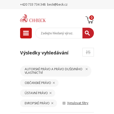
+420 733 734 348
beck@beck.cz
0
Výsledky vyhledávání
AUTORSKÉ PRÁVO A PRÁVO DUŠEVNÍHO
VLASTNICTVÍ
OBČANSKÉ PRÁVO
ÚSTAVNÍ PRÁVO
Vynulovat filtry
EVROPSKÉ PRÁVO