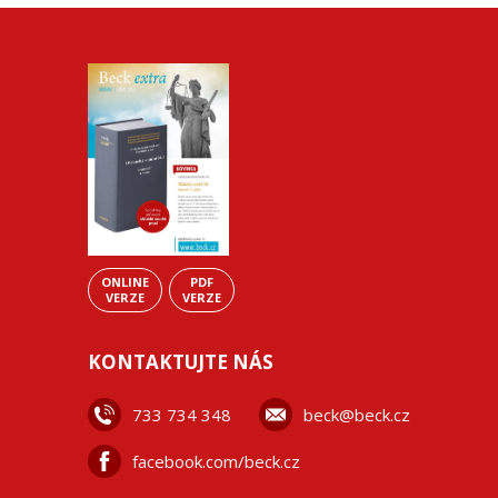
ONLINE
PDF
VERZE
VERZE
KONTAKTUJTE NÁS
733 734 348
beck@beck.cz
facebook.com/beck.cz