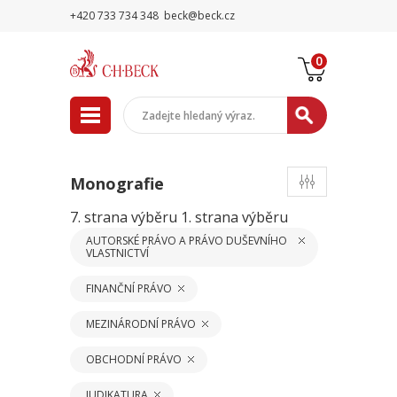
+420 733 734 348
beck@beck.cz
0
Monografie
7. strana výběru
1. strana výběru
AUTORSKÉ PRÁVO A PRÁVO DUŠEVNÍHO
VLASTNICTVÍ
FINANČNÍ PRÁVO
MEZINÁRODNÍ PRÁVO
OBCHODNÍ PRÁVO
JUDIKATURA