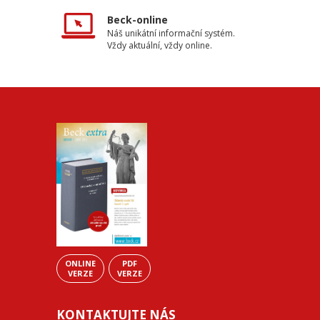
Beck-online
Náš unikátní informační systém.
Vždy aktuální, vždy online.
ONLINE
PDF
VERZE
VERZE
KONTAKTUJTE NÁS