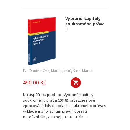
Vybrané kapitoly
soukromého práva
II
Eva Daniela Cvik
,
Martin Janků
,
Karel Marek
490,00 Kč
Na úspěšnou publikaci Vybrané kapitoly
soukromého práva (2018) navazuje nové
zpracování dalších oblastí soukromého práva s
výkladem přibližujícím právní úpravu
neprávníkům, a to nejen studujícím...