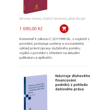
Miroslav Galvas
,
Vojtěch Semerád
,
Jakub Burget
1 690,00 Kč
Komentář k zákonu č. 221/1999 Sb., o vojácích z
povolání, poskytuje ucelený a srozumitelný
výklad právní úpravy služebního poměru
vojáků z povolání s ohledem na aktuální
judikaturu a aplikační...
Nástroje dluhového
financování
podniků z pohledu
daňového práva