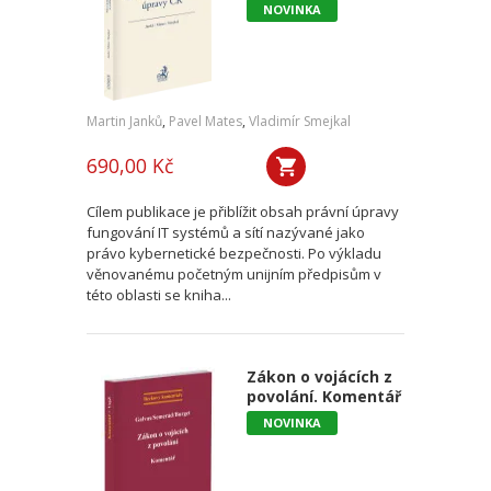
NOVINKA
Martin Janků
,
Pavel Mates
,
Vladimír Smejkal
690,00 Kč
Cílem publikace je přiblížit obsah právní úpravy
fungování IT systémů a sítí nazývané jako
právo kybernetické bezpečnosti. Po výkladu
věnovanému početným unijním předpisům v
této oblasti se kniha...
Zákon o vojácích z
povolání. Komentář
NOVINKA