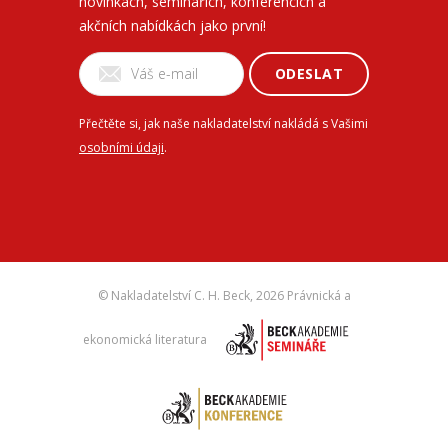
novinkách, seminářích, konferencích a
akčních nabídkách jako první!
ODESLAT
Přečtěte si, jak naše nakladatelství nakládá s Vašimi
osobními údaji
.
© Nakladatelství C. H. Beck,
2026 Právnická a
ekonomická literatura