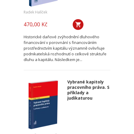
Radek Halíček
470,00 Kč
Historické daňové zvýhodnění dluhového
financování v porovnání s financováním
prostřednictvím kapitálu významně ovlivňuje
podnikatelská rozhodnutí o celkové struktuře
dluhu a kapitálu. Následkem je...
Vybrané kapitoly
pracovního práva. S
příklady a
judikaturou