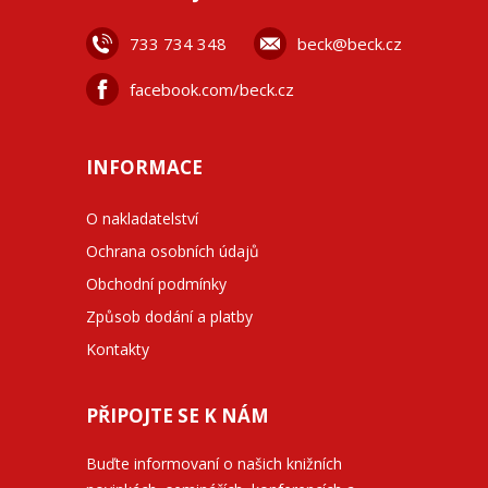
733 734 348
beck@beck.cz
facebook.com/beck.cz
INFORMACE
O nakladatelství
Ochrana osobních údajů
Obchodní podmínky
Způsob dodání a platby
Kontakty
PŘIPOJTE SE K NÁM
Buďte informovaní o našich knižních