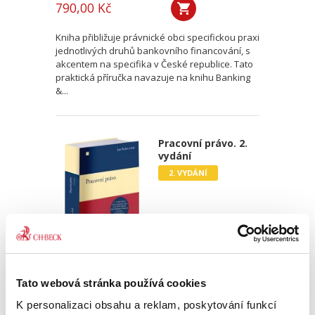
790,00 Kč
Kniha přibližuje právnické obci specifickou praxi
jednotlivých druhů bankovního financování, s
akcentem na specifika v České republice. Tato
praktická příručka navazuje na knihu Banking
&...
Pracovní právo. 2.
vydání
2. VYDÁNÍ
Jan Pichrt,
,
a kol.
Tato webová stránka používá cookies
1 290,00 Kč
K personalizaci obsahu a reklam, poskytování funkcí