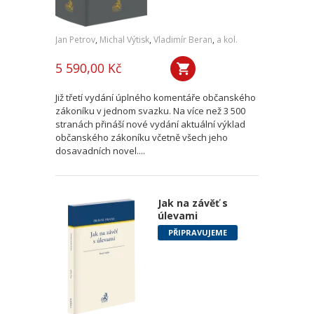
Jan Petrov
,
Michal Výtisk
,
Vladimír Beran
,
a kol.
5 590,00 Kč
Již třetí vydání úplného komentáře občanského
zákoníku v jednom svazku. Na více než 3 500
stranách přináší nové vydání aktuální výklad
občanského zákoníku včetně všech jeho
dosavadních novel....
Jak na závěť s
úlevami
PŘIPRAVUJEME