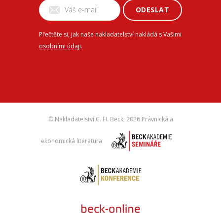
ODESLAT
Přečtěte si, jak naše nakladatelství nakládá s Vašimi
osobními údaji
.
© Nakladatelství C. H. Beck,
2026 Právnická a
ekonomická literatura