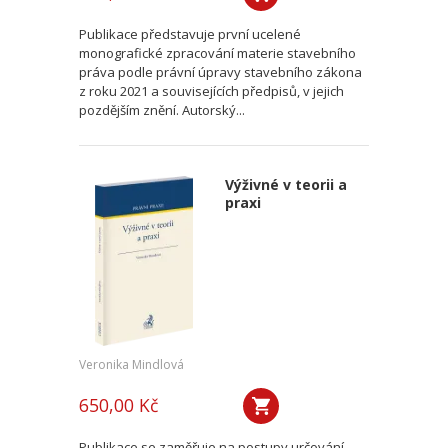
Publikace představuje první ucelené
monografické zpracování materie stavebního
práva podle právní úpravy stavebního zákona
z roku 2021 a souvisejících předpisů, v jejich
pozdějším znění. Autorský...
Výživné v teorii a
praxi
Veronika Mindlová
650,00 Kč
Publikace se zaměřuje na postupy určování