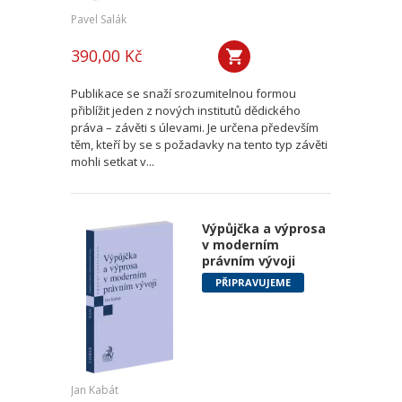
Pavel Salák
390,00 Kč
Publikace se snaží srozumitelnou formou
přiblížit jeden z nových institutů dědického
práva – závěti s úlevami. Je určena především
těm, kteří by se s požadavky na tento typ závěti
mohli setkat v...
Výpůjčka a výprosa
v moderním
právním vývoji
PŘIPRAVUJEME
Jan Kabát