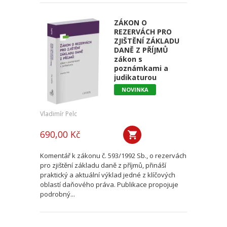
ZÁKON O
REZERVÁCH PRO
ZJIŠTĚNÍ ZÁKLADU
DANĚ Z PŘÍJMŮ
zákon s
poznámkami a
judikaturou
NOVINKA
Vladimír Pelc
690,00 Kč
Komentář k zákonu č. 593/1992 Sb., o rezervách
pro zjištění základu daně z příjmů, přináší
praktický a aktuální výklad jedné z klíčových
oblastí daňového práva. Publikace propojuje
podrobný...