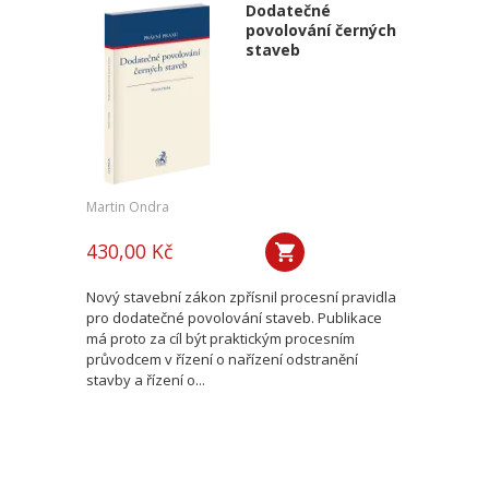
Dodatečné
povolování černých
staveb
Martin Ondra
430,00 Kč
Nový stavební zákon zpřísnil procesní pravidla
pro dodatečné povolování staveb. Publikace
má proto za cíl být praktickým procesním
průvodcem v řízení o nařízení odstranění
stavby a řízení o...