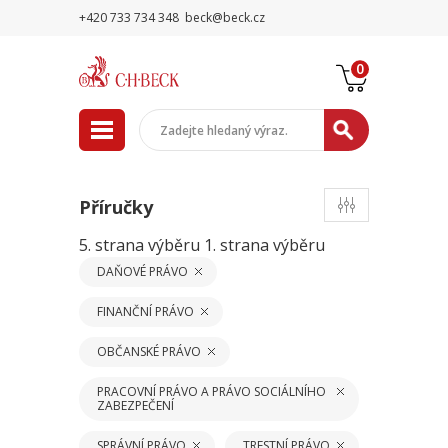
+420 733 734 348
beck@beck.cz
0
Příručky
5. strana výběru
1. strana výběru
DAŇOVÉ PRÁVO
FINANČNÍ PRÁVO
OBČANSKÉ PRÁVO
PRACOVNÍ PRÁVO A PRÁVO SOCIÁLNÍHO
ZABEZPEČENÍ
SPRÁVNÍ PRÁVO
TRESTNÍ PRÁVO