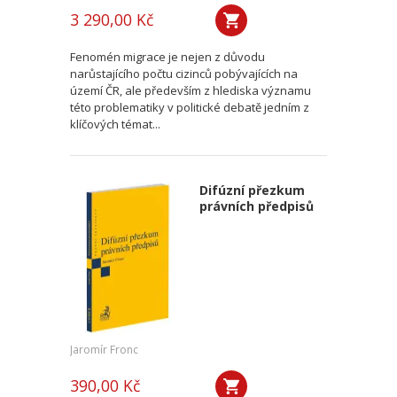
3 290,00 Kč
Fenomén migrace je nejen z důvodu
narůstajícího počtu cizinců pobývajících na
území ČR, ale především z hlediska významu
této problematiky v politické debatě jedním z
klíčových témat...
Difúzní přezkum
právních předpisů
Jaromír Fronc
390,00 Kč