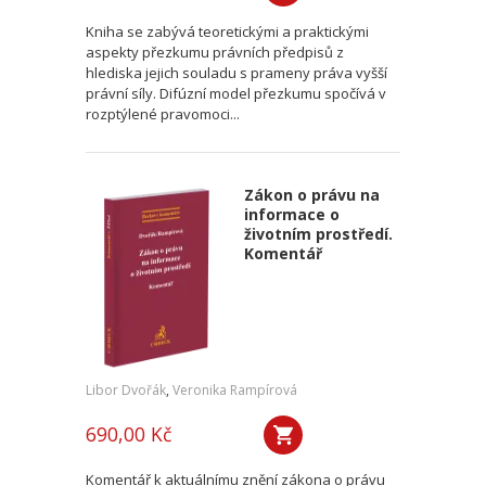
Kniha se zabývá teoretickými a praktickými
aspekty přezkumu právních předpisů z
hlediska jejich souladu s prameny práva vyšší
právní síly. Difúzní model přezkumu spočívá v
rozptýlené pravomoci...
Zákon o právu na
informace o
životním prostředí.
Komentář
Libor Dvořák
,
Veronika Rampírová
690,00 Kč
Komentář k aktuálnímu znění zákona o právu