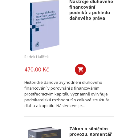
Nástroje dluhového
financování
podniků z pohledu
daňového práva
Radek Halíček
470,00 Kč
Historické daňové zvýhodnění dluhového
financování v porovnání s financováním
prostřednictvím kapitálu významně ovlivňuje
podnikatelská rozhodnutí o celkové struktuře
dluhu a kapitálu. Následkem je...
Zákon o silničním
provozu. Komentář