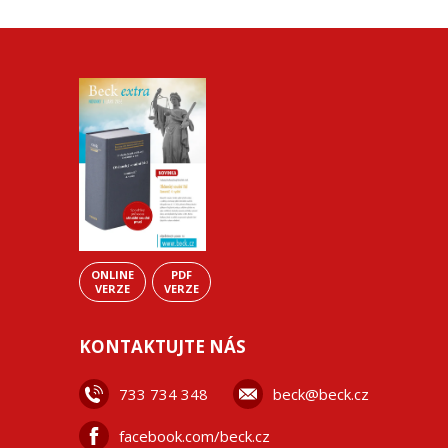
ONLINE
PDF
VERZE
VERZE
KONTAKTUJTE NÁS
733 734 348
beck@beck.cz
facebook.com/beck.cz