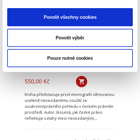
Nesezdané soužití
Povolit všechny cookies
v soukromém právu
Povolit výběr
Pouze nutné cookies
Martin Kornel,
550,00 Kč
Kniha představuje první monografii věnovanou
uceleně nesezdanému soužití ze
soukromoprávního pohledu v českém právním
prostředí. Autor zkoumá, jak české právo
reflektuje vztahy mezi nesezdanými,...