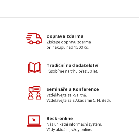
Doprava zdarma
Získejte dopravu zdarma
při nákupu nad 1500 Kč.
Tradiční nakladatelství
Působíme na trhu přes 30 let.
Semináře a Konference
Vzdělávejte se kvalitně.
Vzdělávejte se s Akademií C. H. Beck.
Beck-online
Náš unikátní informační systém.
Vždy aktuální, vždy online.