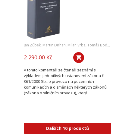
Jan Zůbek
,
Martin Dirhan
,
Milan Vrba
,
Tomáš Bodnar
,
a kol.
2 290,00 Kč
V tomto komentáři se čtenáři seznámí s
výkladem jednotlivých ustanovení zákona č.
361/2000 Sb., o provozu na pozemních
komunikacích a o změnách některých zákonů
(zákona o silničním provozu), který...
Dalších 10 produktů