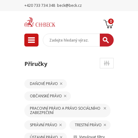
+420 733 734 348
beck@beck.cz
0
Příručky
DAŇOVÉ PRÁVO
OBČANSKÉ PRÁVO
PRACOVNÍ PRÁVO A PRÁVO SOCIÁLNÍHO
ZABEZPEČENÍ
SPRÁVNÍ PRÁVO
TRESTNÍ PRÁVO
Vynulovat filtry
ÚSTAVNÍ PRÁVO