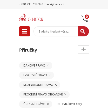
+420 733 734 348
beck@beck.cz
0
Příručky
DAŇOVÉ PRÁVO
EVROPSKÉ PRÁVO
MEZINÁRODNÍ PRÁVO
PROCESNÍ PRÁVO OBČANSKÉ
Vynulovat filtry
ÚSTAVNÍ PRÁVO