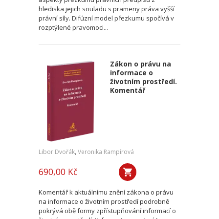
hlediska jejich souladu s prameny práva vyšší
právní síly. Difúzní model přezkumu spočívá v
rozptýlené pravomoci...
Zákon o právu na
informace o
životním prostředí.
Komentář
Libor Dvořák
,
Veronika Rampírová
690,00 Kč
Komentář k aktuálnímu znění zákona o právu
na informace o životním prostředí podrobně
pokrývá obě formy zpřístupňování informací o