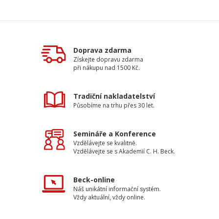
Doprava zdarma
Získejte dopravu zdarma
při nákupu nad 1500 Kč.
Tradiční nakladatelství
Působíme na trhu přes 30 let.
Semináře a Konference
Vzdělávejte se kvalitně.
Vzdělávejte se s Akademií C. H. Beck.
Beck-online
Náš unikátní informační systém.
Vždy aktuální, vždy online.