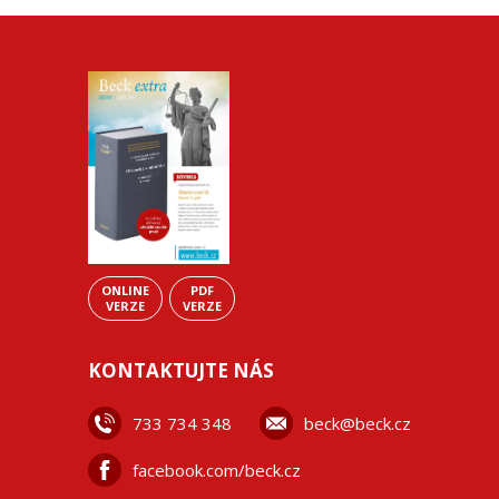
ONLINE
PDF
VERZE
VERZE
KONTAKTUJTE NÁS
733 734 348
beck@beck.cz
facebook.com/beck.cz