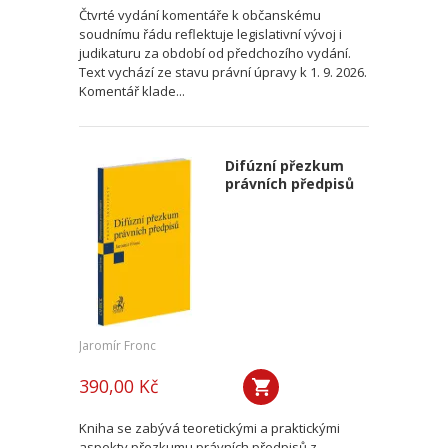
Čtvrté vydání komentáře k občanskému
soudnímu řádu reflektuje legislativní vývoj i
judikaturu za období od předchozího vydání.
Text vychází ze stavu právní úpravy k 1. 9. 2026.
Komentář klade...
Difúzní přezkum
právních předpisů
Jaromír Fronc
390,00 Kč
Kniha se zabývá teoretickými a praktickými
aspekty přezkumu právních předpisů z