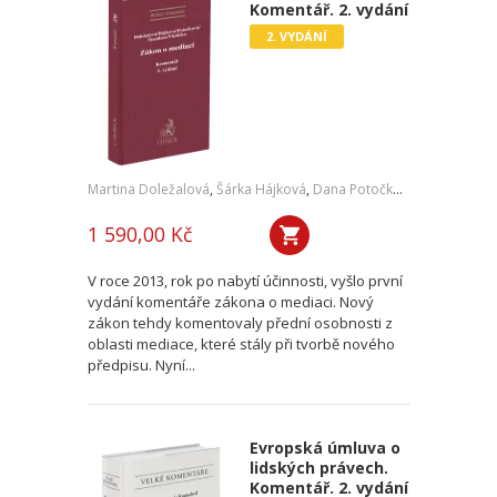
Komentář. 2. vydání
2. VYDÁNÍ
Martina Doležalová
,
Šárka Hájková
,
Dana Potočková
,
Jan Štandera
1 590,00 Kč
V roce 2013, rok po nabytí účinnosti, vyšlo první
vydání komentáře zákona o mediaci. Nový
zákon tehdy komentovaly přední osobnosti z
oblasti mediace, které stály při tvorbě nového
předpisu. Nyní...
Evropská úmluva o
lidských právech.
Komentář. 2. vydání