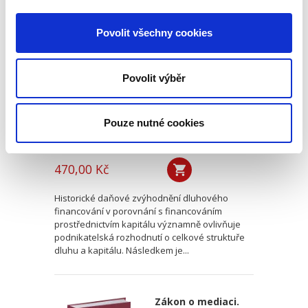
Nástroje dluhového
financování
Povolit všechny cookies
podniků z pohledu
daňového práva
Povolit výběr
Pouze nutné cookies
Radek Halíček
470,00 Kč
Historické daňové zvýhodnění dluhového
financování v porovnání s financováním
prostřednictvím kapitálu významně ovlivňuje
podnikatelská rozhodnutí o celkové struktuře
dluhu a kapitálu. Následkem je...
Zákon o mediaci.