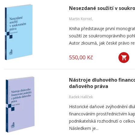
Nesezdané soužití v souk
Martin Kornel,
Kniha představuje první monogra
soužití ze soukromoprávního pohl
Autor zkoumá, jak české právo ref
550,00 Kč
Nástroje dluhového financ
daňového práva
Radek Halíček
Historické daňové zvýhodnění dlu
financováním prostřednictvím kap
podnikatelská rozhodnutí o celkov
Následkem je...