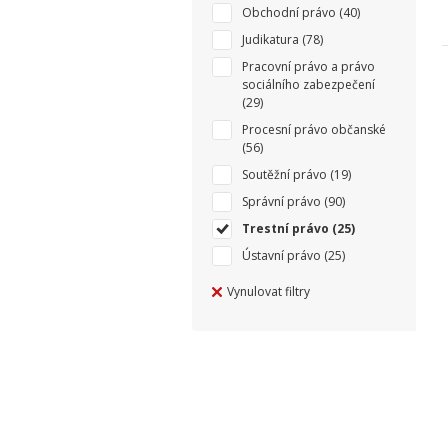
Obchodní právo
(40)
Judikatura
(78)
Pracovní právo a právo
sociálního zabezpečení
(29)
Procesní právo občanské
(56)
Soutěžní právo
(19)
Správní právo
(90)
Trestní právo
(25)
Ústavní právo
(25)
Vynulovat filtry