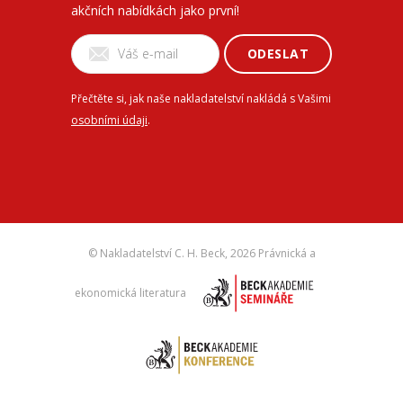
akčních nabídkách jako první!
ODESLAT
Přečtěte si, jak naše nakladatelství nakládá s Vašimi
osobními údaji
.
© Nakladatelství C. H. Beck,
2026 Právnická a
ekonomická literatura