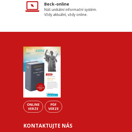
Beck-online
Náš unikátní informační systém.
Vždy aktuální, vždy online.
ONLINE
PDF
VERZE
VERZE
KONTAKTUJTE NÁS