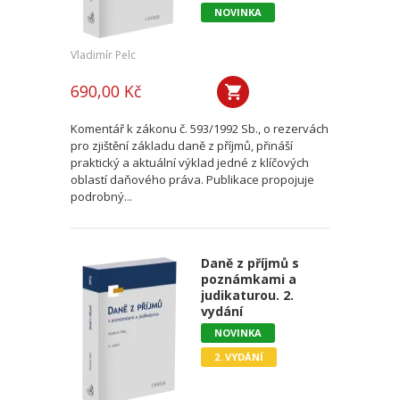
NOVINKA
Vladimír Pelc
690,00 Kč
Komentář k zákonu č. 593/1992 Sb., o rezervách
pro zjištění základu daně z příjmů, přináší
praktický a aktuální výklad jedné z klíčových
oblastí daňového práva. Publikace propojuje
podrobný...
Daně z příjmů s
poznámkami a
judikaturou. 2.
vydání
NOVINKA
2. VYDÁNÍ