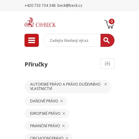
+420 733 734 348
beck@beck.cz
0
Příručky
AUTORSKÉ PRÁVO A PRÁVO DUŠEVNÍHO
VLASTNICTVÍ
DAŇOVÉ PRÁVO
EVROPSKÉ PRÁVO
FINANČNÍ PRÁVO
OBCHODNÍ PRÁVO