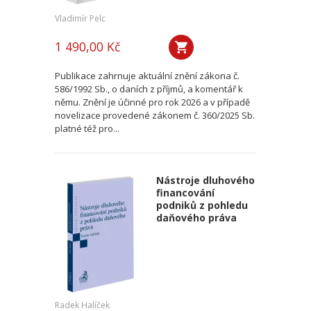
Vladimír Pelc
1 490,00 Kč
Publikace zahrnuje aktuální znění zákona č.
586/1992 Sb., o daních z příjmů, a komentář k
němu. Znění je účinné pro rok 2026 a v případě
novelizace provedené zákonem č. 360/2025 Sb.
platné též pro...
Nástroje dluhového
financování
podniků z pohledu
daňového práva
Radek Halíček