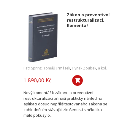
Zákon o preventivní
restrukturalizaci.
Komentář
Petr Sprinz
,
Tomáš Jirmásek
,
Hynek Zoubek
,
a kol.
1 890,00 Kč
Nový komentář k zákonu o preventivní
restrukturalizaci přináší praktický náhled na
aplikaci dosud nepříliš testovaného zákona se
zohledněním stávající zkušenosti s několika
málo pokusy o...