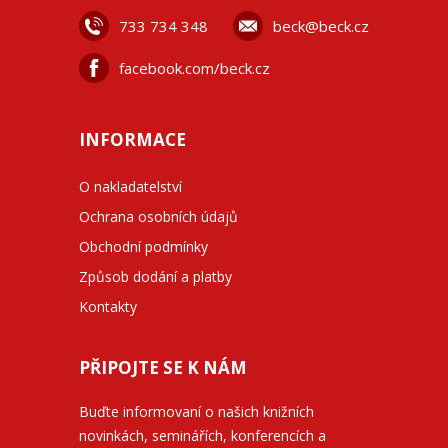
733 734 348
beck@beck.cz
facebook.com/beck.cz
INFORMACE
O nakladatelství
Ochrana osobních údajů
Obchodní podmínky
Způsob dodání a platby
Kontakty
PŘIPOJTE SE K NÁM
Buďte informovaní o našich knižních
novinkách, seminářích, konferencích a