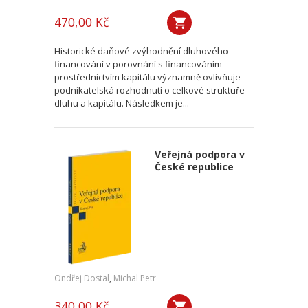
470,00 Kč
Historické daňové zvýhodnění dluhového
financování v porovnání s financováním
prostřednictvím kapitálu významně ovlivňuje
podnikatelská rozhodnutí o celkové struktuře
dluhu a kapitálu. Následkem je...
Veřejná podpora v
České republice
Ondřej Dostal
,
Michal Petr
340,00 Kč