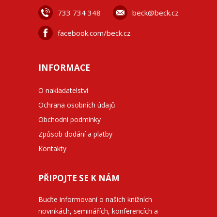
733 734 348
beck@beck.cz
facebook.com/beck.cz
INFORMACE
O nakladatelství
Ochrana osobních údajů
Obchodní podmínky
Způsob dodání a platby
Kontakty
PŘIPOJTE SE K NÁM
Buďte informovaní o našich knižních
novinkách, seminářích, konferencích a