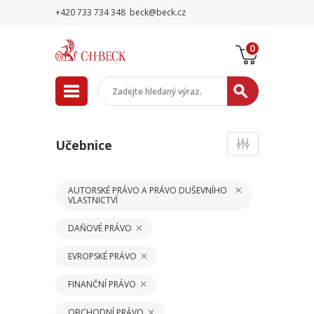
+420 733 734 348
beck@beck.cz
0
Učebnice
AUTORSKÉ PRÁVO A PRÁVO DUŠEVNÍHO
VLASTNICTVÍ
DAŇOVÉ PRÁVO
EVROPSKÉ PRÁVO
FINANČNÍ PRÁVO
OBCHODNÍ PRÁVO