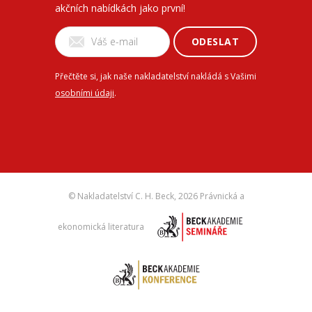
akčních nabídkách jako první!
ODESLAT
Přečtěte si, jak naše nakladatelství nakládá s Vašimi
osobními údaji
.
© Nakladatelství C. H. Beck,
2026 Právnická a
ekonomická literatura