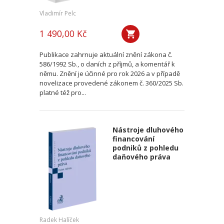
Vladimír Pelc
1 490,00 Kč
Publikace zahrnuje aktuální znění zákona č.
586/1992 Sb., o daních z příjmů, a komentář k
němu. Znění je účinné pro rok 2026 a v případě
novelizace provedené zákonem č. 360/2025 Sb.
platné též pro...
Nástroje dluhového
financování
podniků z pohledu
daňového práva
Radek Halíček