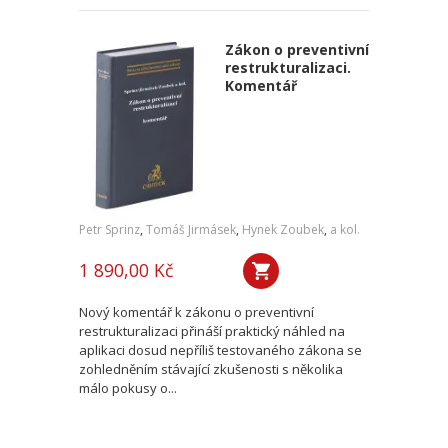
Zákon o preventivní
restrukturalizaci.
Komentář
Petr Sprinz
,
Tomáš Jirmásek
,
Hynek Zoubek
,
a kol.
1 890,00 Kč
Nový komentář k zákonu o preventivní
restrukturalizaci přináší praktický náhled na
aplikaci dosud nepříliš testovaného zákona se
zohledněním stávající zkušenosti s několika
málo pokusy o...