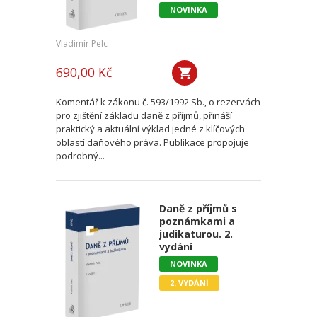
NOVINKA
Vladimír Pelc
690,00 Kč
Komentář k zákonu č. 593/1992 Sb., o rezervách
pro zjištění základu daně z příjmů, přináší
praktický a aktuální výklad jedné z klíčových
oblastí daňového práva. Publikace propojuje
podrobný...
Daně z příjmů s
poznámkami a
judikaturou. 2.
vydání
NOVINKA
2. VYDÁNÍ