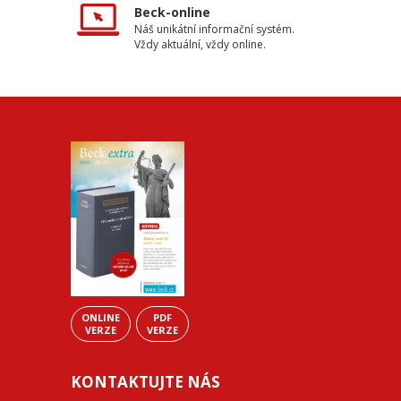
Beck-online
Náš unikátní informační systém.
Vždy aktuální, vždy online.
ONLINE
PDF
VERZE
VERZE
KONTAKTUJTE NÁS