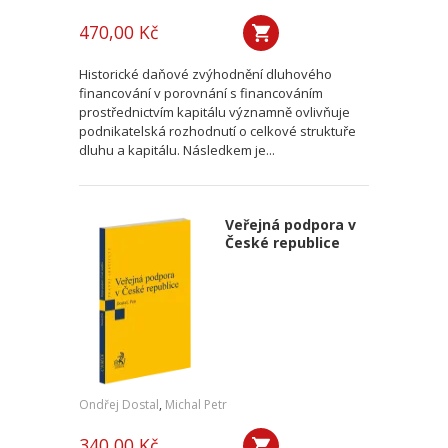
470,00 Kč
Historické daňové zvýhodnění dluhového
financování v porovnání s financováním
prostřednictvím kapitálu významně ovlivňuje
podnikatelská rozhodnutí o celkové struktuře
dluhu a kapitálu. Následkem je...
Veřejná podpora v
České republice
Ondřej Dostal
,
Michal Petr
340,00 Kč