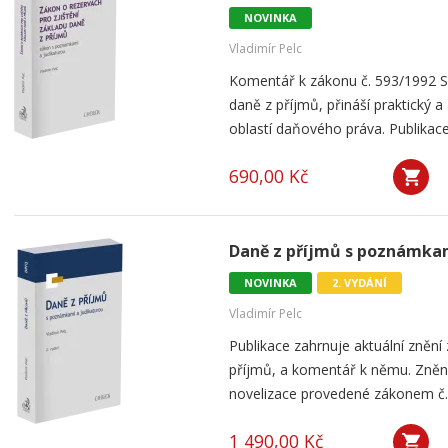
NOVINKA
Vladimír Pelc
Komentář k zákonu č. 593/1992 Sb.
daně z příjmů, přináší praktický a 
oblastí daňového práva. Publikace
690,00 Kč
Daně z příjmů s poznámkami
NOVINKA
2. VYDÁNÍ
Vladimír Pelc
Publikace zahrnuje aktuální znění
příjmů, a komentář k němu. Znění
novelizace provedené zákonem č. 3
1 490,00 Kč