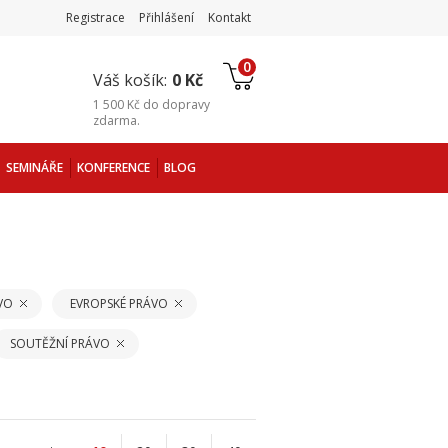
Registrace
Přihlášení
Kontakt
0
Váš košík:
0 Kč
1 500 Kč
do
dopravy
zdarma
.
SEMINÁŘE
KONFERENCE
BLOG
VO
EVROPSKÉ PRÁVO
SOUTĚŽNÍ PRÁVO