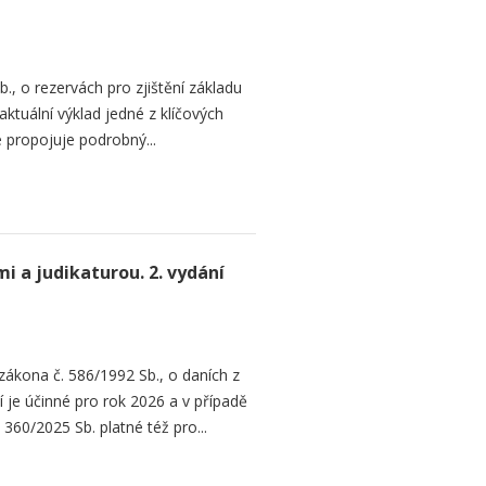
, o rezervách pro zjištění základu
aktuální výklad jedné z klíčových
 propojuje podrobný...
 a judikaturou. 2. vydání
 zákona č. 586/1992 Sb., o daních z
 je účinné pro rok 2026 a v případě
60/2025 Sb. platné též pro...