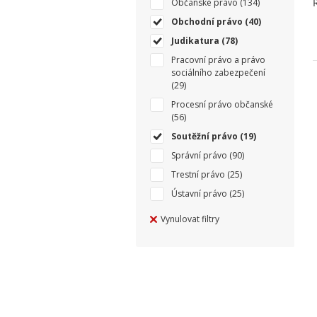
Občanské právo
(134)
Obchodní právo
(40)
Judikatura
(78)
Pracovní právo a právo
sociálního zabezpečení
(29)
Procesní právo občanské
(56)
Soutěžní právo
(19)
Správní právo
(90)
Trestní právo
(25)
Ústavní právo
(25)
Vynulovat filtry