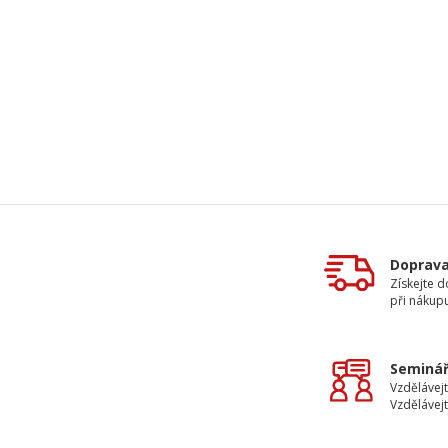
Doprav
Získejte 
při nákup
Seminář
Vzdělávejt
Vzdělávejt