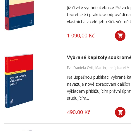
Již čtvrté vydání učebnice Práva k
teoretické i praktické odpovědi 
vlastnictví v celé jeho šíři, včetn
1 090,00 Kč
Vybrané kapitoly soukromé
Eva Daniela Cvik
,
Martin Janků
,
Karel M
Na úspěšnou publikaci Vybrané k
navazuje nové zpracování dalších
výkladem přibližujícím právní úpr
studujícím...
490,00 Kč