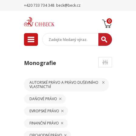
+420 733 734 348
beck@beck.cz
0
Monografie
AUTORSKÉ PRÁVO A PRÁVO DUŠEVNÍHO
VLASTNICTVÍ
DAŇOVÉ PRÁVO
EVROPSKÉ PRÁVO
FINANČNÍ PRÁVO
OBCHODNÍ PRÁVO