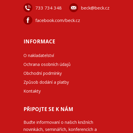
733 734 348
beck@beck.cz
facebook.com/beck.cz
INFORMACE
O nakladatelství
Ochrana osobních údajů
Obchodní podmínky
Způsob dodání a platby
Kontakty
PŘIPOJTE SE K NÁM
Buďte informovaní o našich knižních
novinkách, seminářích, konferencích a