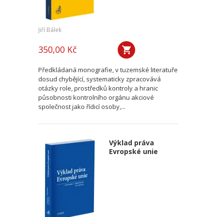
Jiří Bálek
350,00 Kč
Předkládaná monografie, v tuzemské literatuře
dosud chybějící, systematicky zpracovává
otázky role, prostředků kontroly a hranic
působnosti kontrolního orgánu akciové
společnost jako řídicí osoby,...
Výklad práva
Evropské unie