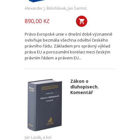
Alexander J. Bělohlávek
,
Jan Šamlot
890,00 Kč
Právo Evropské unie v dnešní době významně
ovlivňuje bezmála všechna odvětví českého
právního řádu. Základem pro správný výklad
práva EU a porozumění korelaci mezi českým
právním řádem a právem EU...
Zákon o
dluhopisech.
Komentář
Jan Lasák
,
a kol.