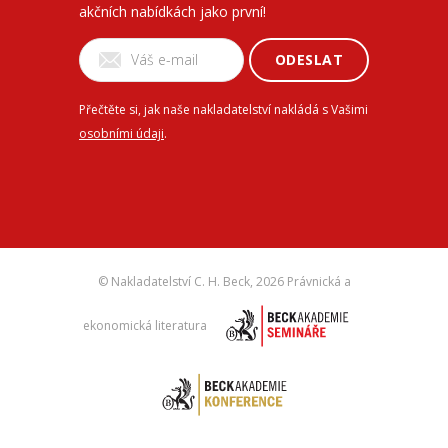
akčních nabídkách jako první!
ODESLAT
Přečtěte si, jak naše nakladatelství nakládá s Vašimi
osobními údaji
.
© Nakladatelství C. H. Beck,
2026 Právnická a
ekonomická literatura