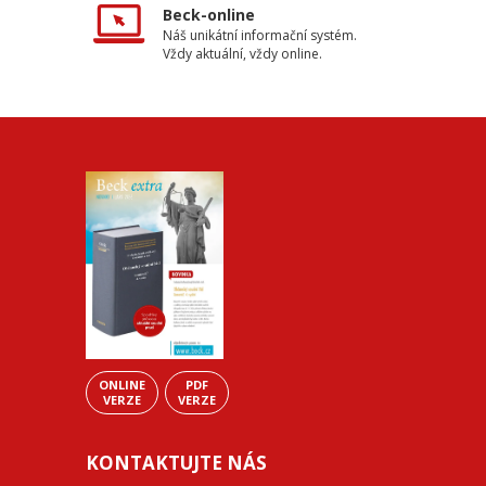
Beck-online
Náš unikátní informační systém.
Vždy aktuální, vždy online.
ONLINE
PDF
VERZE
VERZE
KONTAKTUJTE NÁS