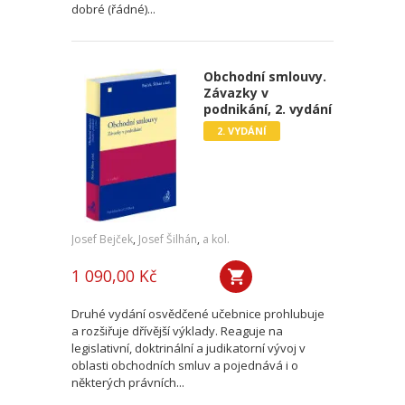
dobré (řádné)...
Obchodní smlouvy.
Závazky v
podnikání, 2. vydání
2. VYDÁNÍ
Josef Bejček
,
Josef Šilhán
,
a kol.
1 090,00 Kč
Druhé vydání osvědčené učebnice prohlubuje
a rozšiřuje dřívější výklady. Reaguje na
legislativní, doktrinální a judikatorní vývoj v
oblasti obchodních smluv a pojednává i o
některých právních...