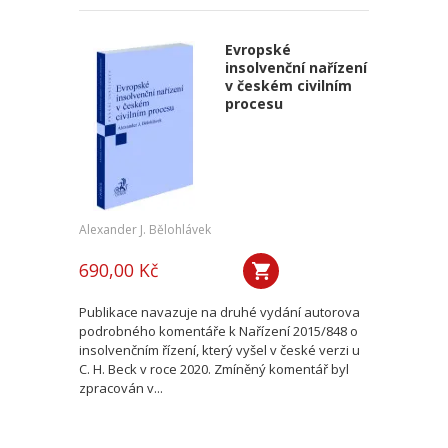
Evropské
insolvenční nařízení
v českém civilním
procesu
Alexander J. Bělohlávek
690,00 Kč
Publikace navazuje na druhé vydání autorova
podrobného komentáře k Nařízení 2015/848 o
insolvenčním řízení, který vyšel v české verzi u
C. H. Beck v roce 2020. Zmíněný komentář byl
zpracován v...