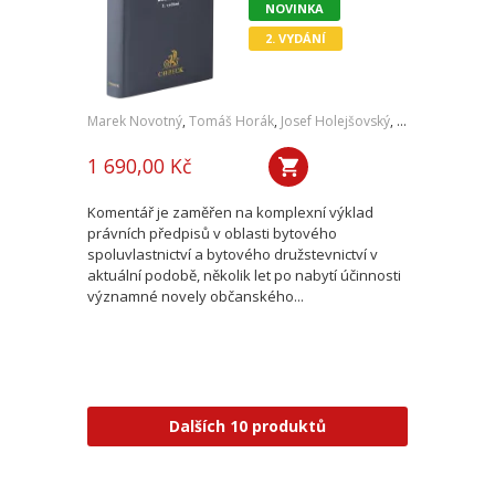
NOVINKA
2. VYDÁNÍ
Marek Novotný
,
Tomáš Horák
,
Josef Holejšovský
,
Jaroslav Oehm
1 690,00 Kč
Komentář je zaměřen na komplexní výklad
právních předpisů v oblasti bytového
spoluvlastnictví a bytového družstevnictví v
aktuální podobě, několik let po nabytí účinnosti
významné novely občanského...
Dalších 10 produktů