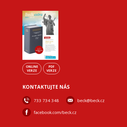
ONLINE
PDF
VERZE
VERZE
KONTAKTUJTE NÁS
733 734 348
beck@beck.cz
facebook.com/beck.cz