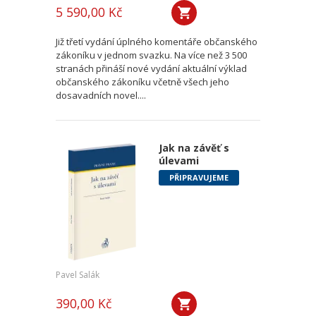
5 590,00 Kč
Již třetí vydání úplného komentáře občanského
zákoníku v jednom svazku. Na více než 3 500
stranách přináší nové vydání aktuální výklad
občanského zákoníku včetně všech jeho
dosavadních novel....
Jak na závěť s
úlevami
PŘIPRAVUJEME
Pavel Salák
390,00 Kč