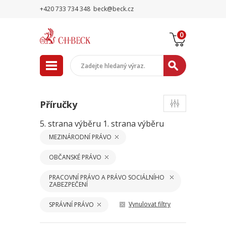
+420 733 734 348
beck@beck.cz
0
Příručky
5. strana výběru
1. strana výběru
MEZINÁRODNÍ PRÁVO
OBČANSKÉ PRÁVO
PRACOVNÍ PRÁVO A PRÁVO SOCIÁLNÍHO
ZABEZPEČENÍ
Vynulovat filtry
SPRÁVNÍ PRÁVO