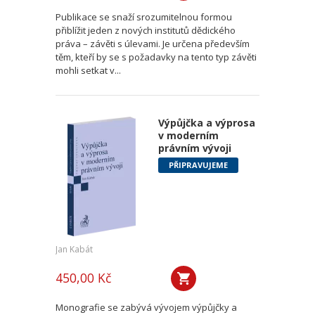
Publikace se snaží srozumitelnou formou
přiblížit jeden z nových institutů dědického
práva – závěti s úlevami. Je určena především
těm, kteří by se s požadavky na tento typ závěti
mohli setkat v...
Výpůjčka a výprosa
v moderním
právním vývoji
PŘIPRAVUJEME
Jan Kabát
450,00 Kč
Monografie se zabývá vývojem výpůjčky a