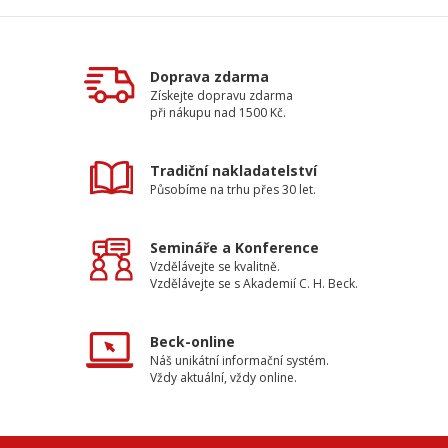
Doprava zdarma
Získejte dopravu zdarma
při nákupu nad 1500 Kč.
Tradiční nakladatelství
Působíme na trhu přes 30 let.
Semináře a Konference
Vzdělávejte se kvalitně.
Vzdělávejte se s Akademií C. H. Beck.
Beck-online
Náš unikátní informační systém.
Vždy aktuální, vždy online.