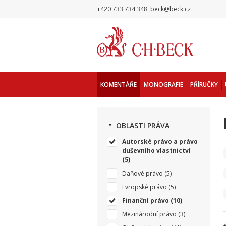
+420 733 734 348
beck@beck.cz
KOMENTÁŘE
MONOGRAFIE
PŘÍRUČKY
OBLASTI PRÁVA
Autorské právo a právo
duševního vlastnictví
(5)
Daňové právo
(5)
Evropské právo
(5)
Finanční právo
(10)
Mezinárodní právo
(3)