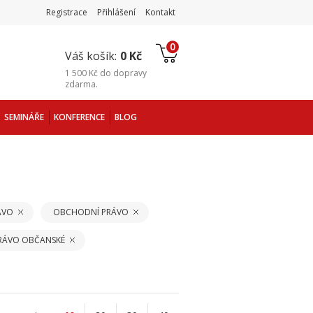
Registrace
Přihlášení
Kontakt
0
Váš košík:
0 Kč
1 500 Kč
do
dopravy
zdarma
.
SEMINÁŘE
KONFERENCE
BLOG
ÁVO
OBCHODNÍ PRÁVO
PRÁVO OBČANSKÉ