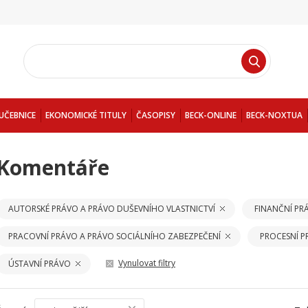
UČEBNICE
EKONOMICKÉ TITULY
ČASOPISY
BECK-ONLINE
BECK-NOXTUA
Komentáře
AUTORSKÉ PRÁVO A PRÁVO DUŠEVNÍHO VLASTNICTVÍ
FINANČNÍ PR
PRACOVNÍ PRÁVO A PRÁVO SOCIÁLNÍHO ZABEZPEČENÍ
PROCESNÍ 
Vynulovat filtry
ÚSTAVNÍ PRÁVO