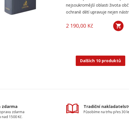
nejsoukromější oblasti života ob
ochraně dětí upravuje nejen nástro
2 190,00 Kč
Dalších 10 produktů
a zdarma
Tradiční nakladatelst
dopravu zdarma
Působíme na trhu přes 30 le
u nad 1500 Kč.