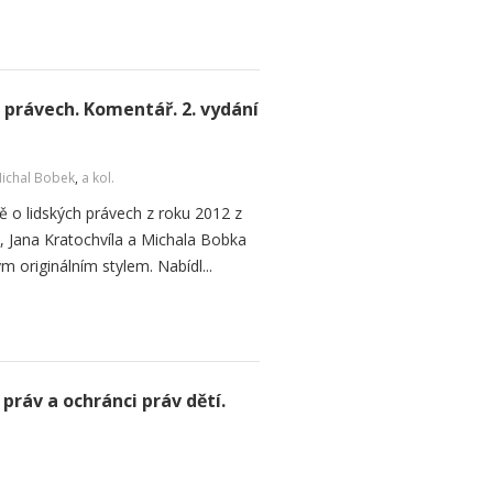
 právech. Komentář. 2. vydání
ichal Bobek
,
a kol.
 o lidských právech z roku 2012 z
, Jana Kratochvíla a Michala Bobka
m originálním stylem. Nabídl...
práv a ochránci práv dětí.