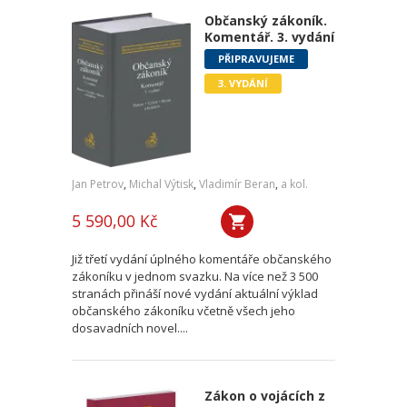
Občanský zákoník.
Komentář. 3. vydání
PŘIPRAVUJEME
3. VYDÁNÍ
Jan Petrov
,
Michal Výtisk
,
Vladimír Beran
,
a kol.
5 590,00 Kč
Již třetí vydání úplného komentáře občanského
zákoníku v jednom svazku. Na více než 3 500
stranách přináší nové vydání aktuální výklad
občanského zákoníku včetně všech jeho
dosavadních novel....
Zákon o vojácích z