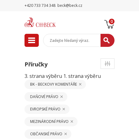
+420 733 734 348
beck@beck.cz
0
Příručky
3. strana výběru
1. strana výběru
BK - BECKOVY KOMENTÁŘE
DAŇOVÉ PRÁVO
EVROPSKÉ PRÁVO
MEZINÁRODNÍ PRÁVO
OBČANSKÉ PRÁVO