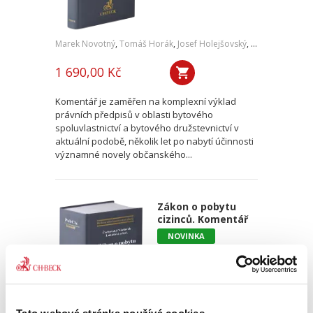
Marek Novotný
,
Tomáš Horák
,
Josef Holejšovský
,
Jaroslav Oehm
1 690,00 Kč
Komentář je zaměřen na komplexní výklad
právních předpisů v oblasti bytového
spoluvlastnictví a bytového družstevnictví v
aktuální podobě, několik let po nabytí účinnosti
významné novely občanského...
Zákon o pobytu
cizinců. Komentář
NOVINKA