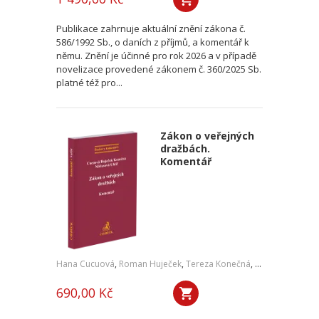
Publikace zahrnuje aktuální znění zákona č.
586/1992 Sb., o daních z příjmů, a komentář k
němu. Znění je účinné pro rok 2026 a v případě
novelizace provedené zákonem č. 360/2025 Sb.
platné též pro...
Zákon o veřejných
dražbách.
Komentář
Hana Cucuová
,
Roman Huječek
,
Tereza Konečná
,
Zdeňka Niklaso
690,00 Kč