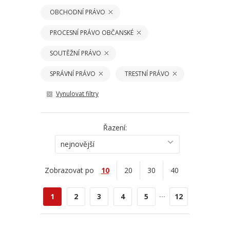
OBCHODNÍ PRÁVO
PROCESNÍ PRÁVO OBČANSKÉ
SOUTĚŽNÍ PRÁVO
SPRÁVNÍ PRÁVO
TRESTNÍ PRÁVO
Vynulovat filtry
Řazení:
nejnovější
Zobrazovat po
10
20
30
40
...
1
2
3
4
5
12