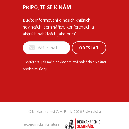
PŘIPOJTE SE K NÁM
Buďte informovaní o našich knižních
novinkách, seminářích, konferencích a
akčních nabídkách jako první!
ODESLAT
Přečtěte si, jak naše nakladatelství nakládá s Vašimi
osobními údaji
.
© Nakladatelství C. H. Beck,
2026 Právnická a
ekonomická literatura