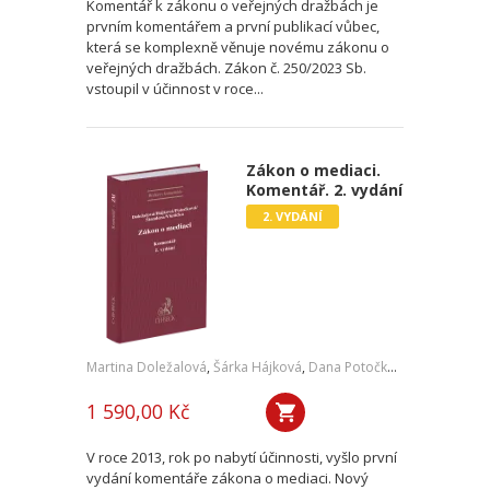
Komentář k zákonu o veřejných dražbách je
prvním komentářem a první publikací vůbec,
která se komplexně věnuje novému zákonu o
veřejných dražbách. Zákon č. 250/2023 Sb.
vstoupil v účinnost v roce...
Zákon o mediaci.
Komentář. 2. vydání
2. VYDÁNÍ
Martina Doležalová
,
Šárka Hájková
,
Dana Potočková
,
Jan Štandera
1 590,00 Kč
V roce 2013, rok po nabytí účinnosti, vyšlo první
vydání komentáře zákona o mediaci. Nový