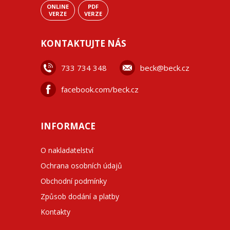
ONLINE
PDF
VERZE
VERZE
KONTAKTUJTE NÁS
733 734 348
beck@beck.cz
facebook.com/beck.cz
INFORMACE
O nakladatelství
Ochrana osobních údajů
Obchodní podmínky
Způsob dodání a platby
Kontakty