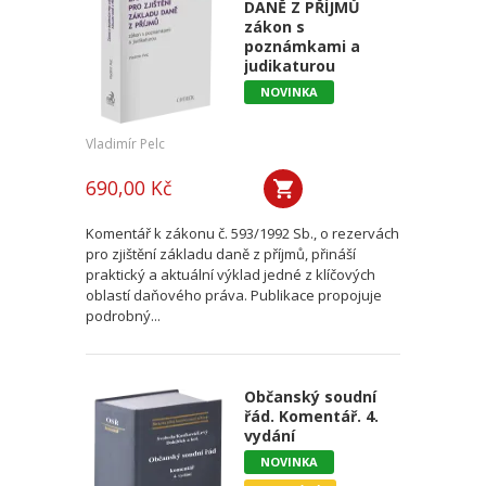
DANĚ Z PŘÍJMŮ
zákon s
poznámkami a
judikaturou
NOVINKA
Vladimír Pelc
690,00 Kč
Komentář k zákonu č. 593/1992 Sb., o rezervách
pro zjištění základu daně z příjmů, přináší
praktický a aktuální výklad jedné z klíčových
oblastí daňového práva. Publikace propojuje
podrobný...
Občanský soudní
řád. Komentář. 4.
vydání
NOVINKA