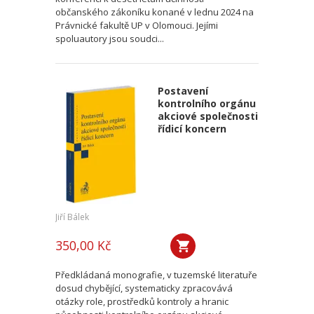
občanského zákoníku konané v lednu 2024 na
Právnické fakultě UP v Olomouci. Jejími
spoluautory jsou soudci...
Postavení
kontrolního orgánu
akciové společnosti
řídicí koncern
Jiří Bálek
350,00 Kč
Předkládaná monografie, v tuzemské literatuře
dosud chybějící, systematicky zpracovává
otázky role, prostředků kontroly a hranic