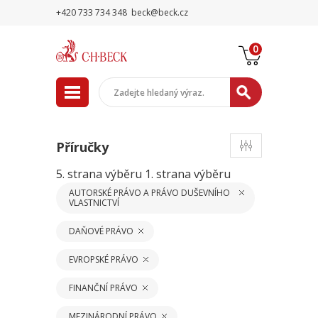
+420 733 734 348
beck@beck.cz
0
Příručky
5. strana výběru
1. strana výběru
AUTORSKÉ PRÁVO A PRÁVO DUŠEVNÍHO
VLASTNICTVÍ
DAŇOVÉ PRÁVO
EVROPSKÉ PRÁVO
FINANČNÍ PRÁVO
MEZINÁRODNÍ PRÁVO