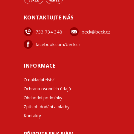
VERZE
VERZE
KONTAKTUJTE NÁS
733 734 348
beck@beck.cz
facebook.com/beck.cz
INFORMACE
O nakladatelství
Ochrana osobních údajů
Obchodní podmínky
Způsob dodání a platby
Kontakty
PŘIPOJTE SE K NÁM