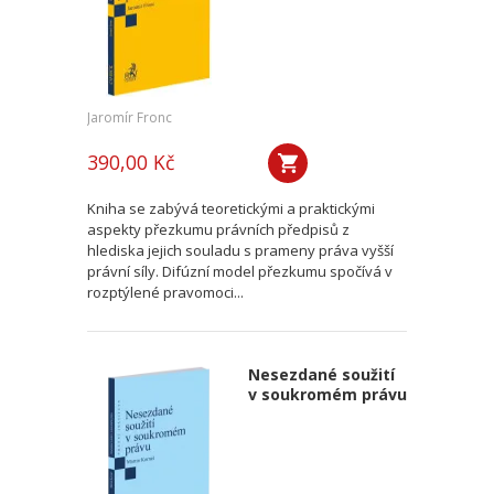
Jaromír Fronc
390,00 Kč
Kniha se zabývá teoretickými a praktickými
aspekty přezkumu právních předpisů z
hlediska jejich souladu s prameny práva vyšší
právní síly. Difúzní model přezkumu spočívá v
rozptýlené pravomoci...
Nesezdané soužití
v soukromém právu