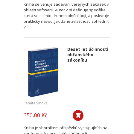
Kniha se věnuje zadávání veřejných zakázek v
oblasti softwaru. Autor v ní definuje specifika,
která se s tímto druhem plnění pojí, a poskytuje
praktický návod, jak dané zvláštnosti zohlednit
v...
Deset let účinnosti
občanského
zákoníku
Renáta Šínová,
350,00 Kč
Kniha je sborníkem příspěvků vystupujících na
konferenci k deseti letům účinnosti