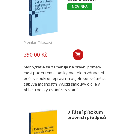
NOVINKA
Monika Příkazská
390,00 Kč
Monografie se zaměřuje na právní poměry
mezi pacientem a poskytovatelem zdravotní
péče v soukromoprávním pojetí, konkrétně se
zabývá možnostmi využití smlouvy o díle v
oblasti poskytování zdravotní...
Difúzní přezkum
právních předpisů