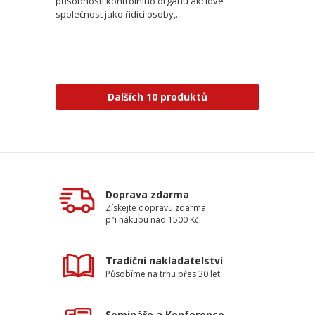
působnosti kontrolního orgánu akciové
společnost jako řídicí osoby,...
Dalších 10 produktů
Doprava zdarma
Získejte dopravu zdarma
při nákupu nad 1500 Kč.
Tradiční nakladatelství
Působíme na trhu přes 30 let.
Semináře a Konference