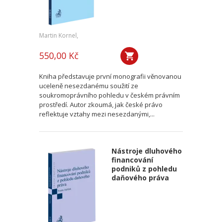
Martin Kornel,
550,00 Kč
Kniha představuje první monografii věnovanou
uceleně nesezdanému soužití ze
soukromoprávního pohledu v českém právním
prostředí. Autor zkoumá, jak české právo
reflektuje vztahy mezi nesezdanými,...
Nástroje dluhového
financování
podniků z pohledu
daňového práva