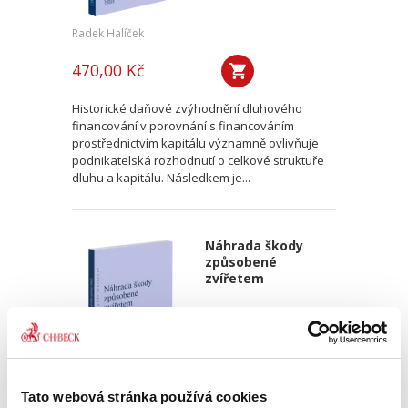
Radek Halíček
470,00 Kč
Historické daňové zvýhodnění dluhového
financování v porovnání s financováním
prostřednictvím kapitálu významně ovlivňuje
podnikatelská rozhodnutí o celkové struktuře
dluhu a kapitálu. Následkem je...
Náhrada škody
způsobené
zvířetem
Tato webová stránka používá cookies