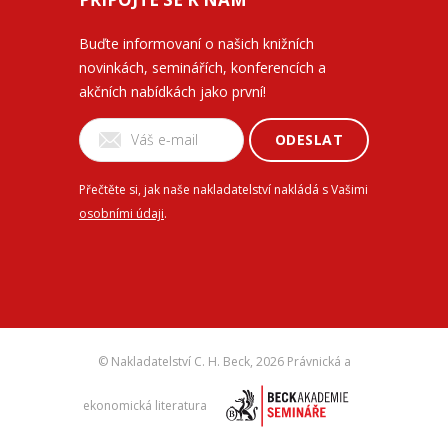
Buďte informovaní o našich knižních
novinkách, seminářích, konferencích a
akčních nabídkách jako první!
ODESLAT
Přečtěte si, jak naše nakladatelství nakládá s Vašimi
osobními údaji
.
© Nakladatelství C. H. Beck,
2026 Právnická a
ekonomická literatura