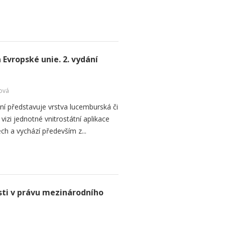
 Evropské unie. 2. vydání
ová
ní představuje vrstva lucemburská či
izi jednotné vnitrostátní aplikace
ch a vychází především z...
ti v právu mezinárodního