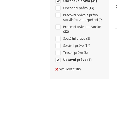
Občanské právo
(41)
Obchodní právo
(14)
Pracovní právo a právo
sociálního zabezpečení
(9)
Procesní právo občanské
(22)
Soutěžní právo
(8)
Správní právo
(14)
Trestní právo
(8)
Ústavní právo
(6)
Vynulovat filtry