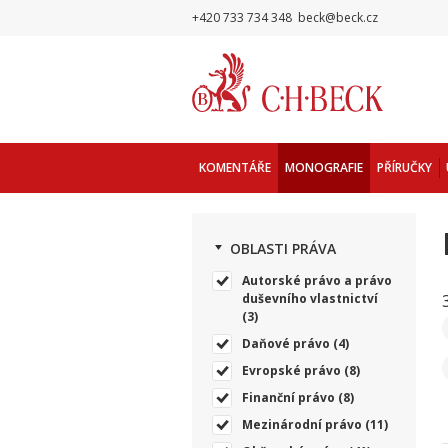
+420 733 734 348
beck@beck.cz
KOMENTÁŘE
MONOGRAFIE
PŘÍRUČKY
OBLASTI PRÁVA
Autorské právo a právo
duševního vlastnictví
(3)
Daňové právo
(4)
Evropské právo
(8)
Finanční právo
(8)
Mezinárodní právo
(11)