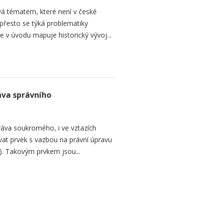
á tématem, které není v české
, přesto se týká problematiky
e v úvodu mapuje historický vývoj...
va správního
ráva soukromého, i ve vztazích
at prvek s vazbou na právní úpravu
ra). Takovým prvkem jsou...