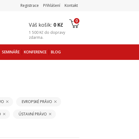
Registrace
Přihlášení
Kontakt
0
Váš košík:
0 Kč
1 500 Kč
do
dopravy
zdarma
.
SEMINÁŘE
KONFERENCE
BLOG
VO
EVROPSKÉ PRÁVO
O
ÚSTAVNÍ PRÁVO