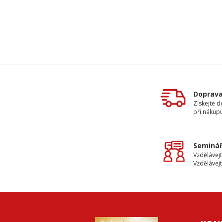
Doprav
Získejte 
při nákup
Seminář
Vzdělávejt
Vzdělávejt