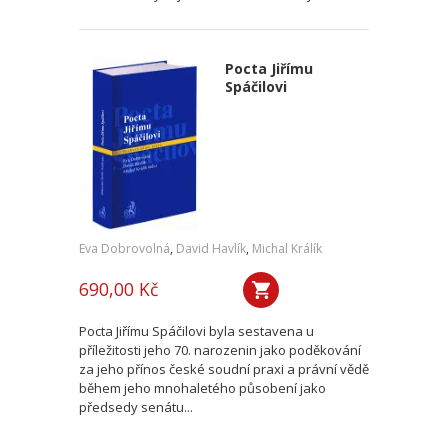
Pocta Jiřímu
Spáčilovi
Eva Dobrovolná
,
David Havlík
,
Michal Králík
690,00 Kč
Pocta Jiřímu Spáčilovi byla sestavena u
příležitosti jeho 70. narozenin jako poděkování
za jeho přínos české soudní praxi a právní vědě
během jeho mnohaletého působení jako
předsedy senátu...