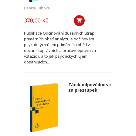
Denisa Kubová
370,00 Kč
Publikace Odčiňování duševních útrap
primárních obětí analyzuje odčiňování
psychických újem primárních obětí v
občanskoprávních a pracovněprávních
vztazích, a to jak psychických újem
dosahujících...
Zánik odpovědnosti
za přestupek