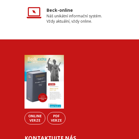
Beck-online
Náš unikátní informační systém.
Vždy aktuální, vždy online.
ONLINE
PDF
VERZE
VERZE
KONTAKTUJTE NÁS