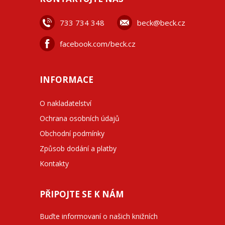
733 734 348
beck@beck.cz
facebook.com/beck.cz
INFORMACE
O nakladatelství
Ochrana osobních údajů
Obchodní podmínky
Způsob dodání a platby
Kontakty
PŘIPOJTE SE K NÁM
Buďte informovaní o našich knižních