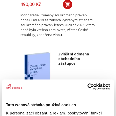
490,00 Kč
Monografie Proměny soukromého práva v
době COVID-19 se zabývá vybranými změnami
soukromého práva v letech 2020 až 2022. V této
době byla většina zemí světa, včetně České
republiky, zasažena vlnou...
Zvláštní odměna
obchodního
zástupce
Jana Mattich
Tato webová stránka používá cookies
350,00 Kč
K personalizaci obsahu a reklam, poskytování funkcí