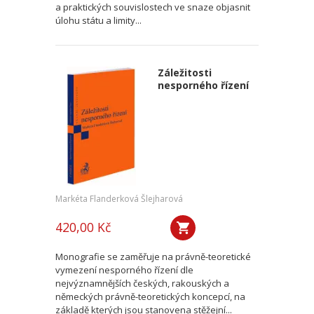
a praktických souvislostech ve snaze objasnit
úlohu státu a limity...
Záležitosti
nesporného řízení
Markéta Flanderková Šlejharová
420,00 Kč
Monografie se zaměřuje na právně-teoretické
vymezení nesporného řízení dle
nejvýznamnějších českých, rakouských a
německých právně-teoretických koncepcí, na
základě kterých jsou stanovena stěžejní...