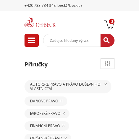
+420 733 734 348
beck@beck.cz
0
Příručky
AUTORSKÉ PRÁVO A PRÁVO DUŠEVNÍHO
VLASTNICTVÍ
DAŇOVÉ PRÁVO
EVROPSKÉ PRÁVO
FINANČNÍ PRÁVO
OBČANSKÉ PRÁVO