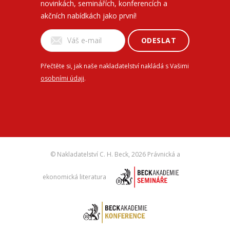
novinkách, seminářích, konferencích a
akčních nabídkách jako první!
ODESLAT
Přečtěte si, jak naše nakladatelství nakládá s Vašimi
osobními údaji
.
© Nakladatelství C. H. Beck,
2026 Právnická a
ekonomická literatura