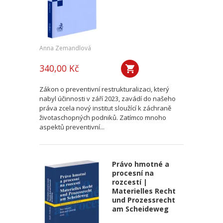
Anna Zemandlová
340,00 Kč
Zákon o preventivní restrukturalizaci, který
nabyl účinnosti v září 2023, zavádí do našeho
práva zcela nový institut sloužící k záchraně
životaschopných podniků. Zatímco mnoho
aspektů preventivní...
Právo hmotné a
procesní na
rozcestí |
Materielles Recht
und Prozessrecht
am Scheideweg