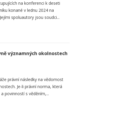
upujících na konferenci k deseti
níku konané v lednu 2024 na
ejími spoluautory jsou soudci...
rávně významných okolnostech
áže právní následky na vědomost
stech. Je-li právní norma, která
 a povinností s věděním,...