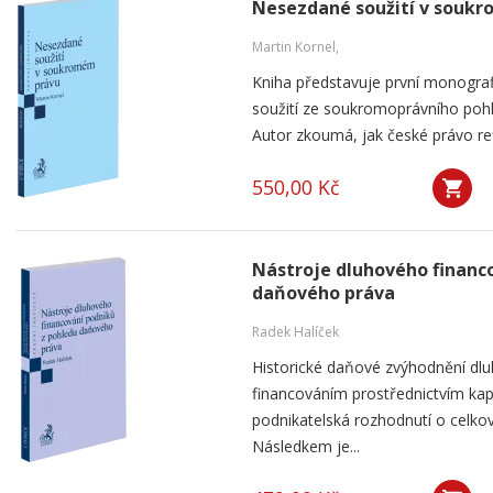
Nesezdané soužití v souk
Martin Kornel,
Kniha představuje první monogra
soužití ze soukromoprávního pohl
Autor zkoumá, jak české právo ref
550,00 Kč
Nástroje dluhového financ
daňového práva
Radek Halíček
Historické daňové zvýhodnění dlu
financováním prostřednictvím kap
podnikatelská rozhodnutí o celkov
Následkem je...