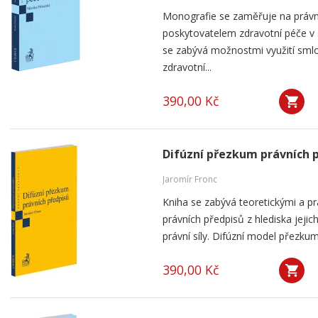
Monografie se zaměřuje na práv
poskytovatelem zdravotní péče v
se zabývá možnostmi využití smlou
zdravotní...
390,00 Kč
Difúzní přezkum právních 
Jaromír Fronc
Kniha se zabývá teoretickými a p
právních předpisů z hlediska jeji
právní síly. Difúzní model přezku
390,00 Kč