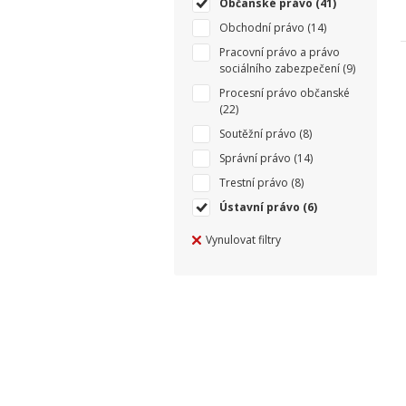
Občanské právo
(41)
Obchodní právo
(14)
Pracovní právo a právo
sociálního zabezpečení
(9)
Procesní právo občanské
(22)
Soutěžní právo
(8)
Správní právo
(14)
Trestní právo
(8)
Ústavní právo
(6)
Vynulovat filtry