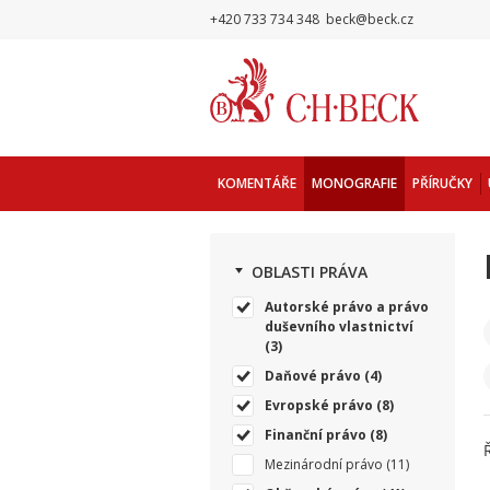
+420 733 734 348
beck@beck.cz
KOMENTÁŘE
MONOGRAFIE
PŘÍRUČKY
OBLASTI PRÁVA
Autorské právo a právo
duševního vlastnictví
(3)
Daňové právo
(4)
Evropské právo
(8)
Finanční právo
(8)
Mezinárodní právo
(11)