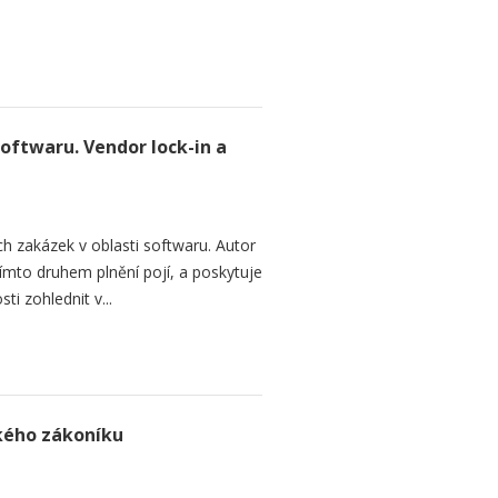
softwaru. Vendor lock-in a
h zakázek v oblasti softwaru. Autor
 tímto druhem plnění pojí, a poskytuje
ti zohlednit v...
ského zákoníku