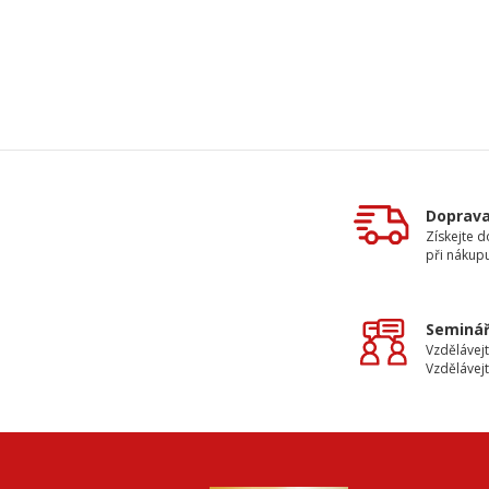
Doprav
Získejte 
při nákup
Seminář
Vzdělávejt
Vzdělávejt