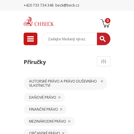
+420 733 734 348
beck@beck.cz
0
Příručky
AUTORSKÉ PRÁVO A PRÁVO DUŠEVNÍHO
VLASTNICTVÍ
DAŇOVÉ PRÁVO
FINANČNÍ PRÁVO
MEZINÁRODNÍ PRÁVO
OBČANSKÉ PRÁVO