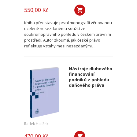
550,00 Kč
Kniha představuje první monografii věnovanou
uceleně nesezdanému soužití ze
soukromoprávního pohledu v českém právním
prostředí. Autor zkoumá, jak české právo
reflektuje vztahy mezi nesezdanými,...
Nástroje dluhového
financování
podniků z pohledu
daňového práva
Radek Halíček
470,00 Kč