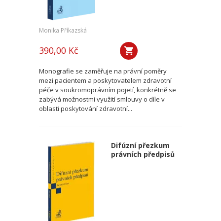
Monika Příkazská
390,00 Kč
Monografie se zaměřuje na právní poměry
mezi pacientem a poskytovatelem zdravotní
péče v soukromoprávním pojetí, konkrétně se
zabývá možnostmi využití smlouvy o díle v
oblasti poskytování zdravotní...
Difúzní přezkum
právních předpisů