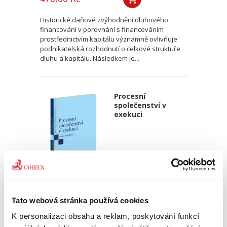
Historické daňové zvýhodnění dluhového
financování v porovnání s financováním
prostřednictvím kapitálu významně ovlivňuje
podnikatelská rozhodnutí o celkové struktuře
dluhu a kapitálu. Následkem je...
Procesní
společenství v
exekuci
Aneta Jančíková
Tato webová stránka používá cookies
340,00 Kč
K personalizaci obsahu a reklam, poskytování funkcí