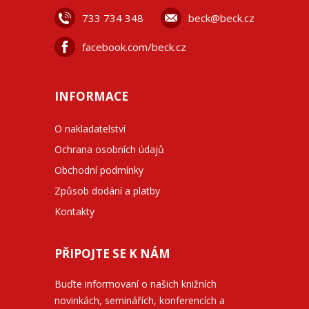
733 734 348
beck@beck.cz
facebook.com/beck.cz
INFORMACE
O nakladatelství
Ochrana osobních údajů
Obchodní podmínky
Způsob dodání a platby
Kontakty
PŘIPOJTE SE K NÁM
Buďte informovaní o našich knižních
novinkách, seminářích, konferencích a