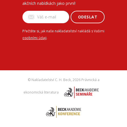
akčních nabídkách jako první!
ODESLAT
Přečtěte si, jak naše nakladatelství nakládá s Vašimi
osobními údaji
.
© Nakladatelství C. H. Beck,
2026 Právnická a
ekonomická literatura