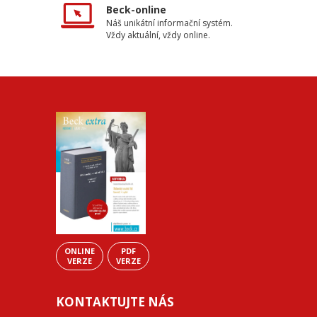
Beck-online
Náš unikátní informační systém.
Vždy aktuální, vždy online.
ONLINE
PDF
VERZE
VERZE
KONTAKTUJTE NÁS