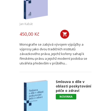
Jan Kabát
450,00 Kč
Monografie se zabývá vývojem výpůjčky a
výprosy jako dvou tradičních institutů
závazkového práva, jejichž kořeny sahají k
římskému právu a jejichž moderní podoba se
utvářela především v průběhu...
Smlouva o díle v
oblasti poskytování
péče o zdraví
NOVINKA