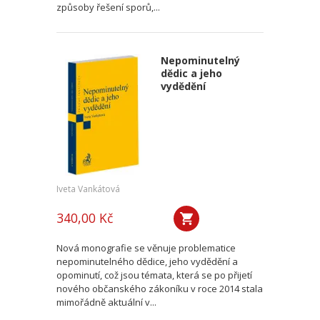
způsoby řešení sporů,...
Nepominutelný
dědic a jeho
vydědění
Iveta Vankátová
340,00 Kč
Nová monografie se věnuje problematice
nepominutelného dědice, jeho vydědění a
opominutí, což jsou témata, která se po přijetí
nového občanského zákoníku v roce 2014 stala
mimořádně aktuální v...