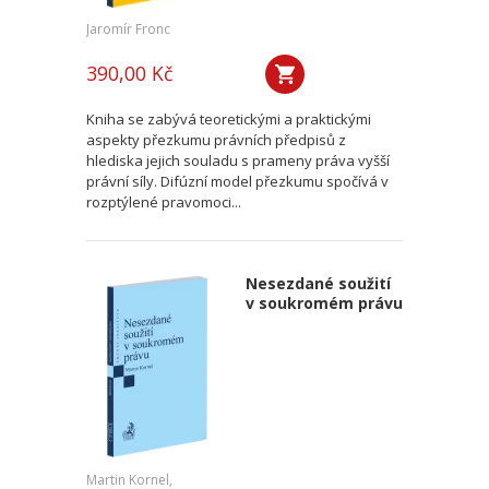
Jaromír Fronc
390,00 Kč
Kniha se zabývá teoretickými a praktickými
aspekty přezkumu právních předpisů z
hlediska jejich souladu s prameny práva vyšší
právní síly. Difúzní model přezkumu spočívá v
rozptýlené pravomoci...
Nesezdané soužití
v soukromém právu
Martin Kornel,