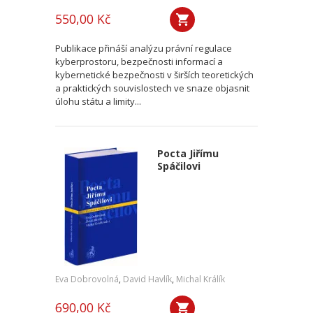
550,00 Kč
Publikace přináší analýzu právní regulace
kyberprostoru, bezpečnosti informací a
kybernetické bezpečnosti v širších teoretických
a praktických souvislostech ve snaze objasnit
úlohu státu a limity...
Pocta Jiřímu
Spáčilovi
Eva Dobrovolná
,
David Havlík
,
Michal Králík
690,00 Kč