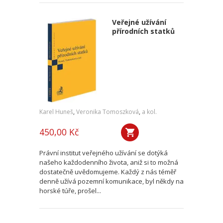
Veřejné užívání
přírodních statků
Karel Huneš
,
Veronika Tomoszková
,
a kol.
450,00 Kč
Právní institut veřejného užívání se dotýká
našeho každodenního života, aniž si to možná
dostatečně uvědomujeme. Každý z nás téměř
denně užívá pozemní komunikace, byl někdy na
horské túře, prošel...