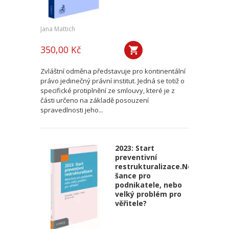
Jana Mattich
350,00 Kč
Zvláštní odměna představuje pro kontinentální
právo jedinečný právní institut. Jedná se totiž o
specifické protiplnění ze smlouvy, které je z
části určeno na základě posouzení
spravedlnosti jeho...
2023: Start
preventivní
restrukturalizace.Nová
šance pro
podnikatele, nebo
velký problém pro
věřitele?