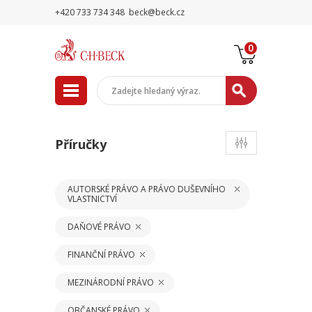
+420 733 734 348
beck@beck.cz
0
Příručky
AUTORSKÉ PRÁVO A PRÁVO DUŠEVNÍHO
VLASTNICTVÍ
DAŇOVÉ PRÁVO
FINANČNÍ PRÁVO
MEZINÁRODNÍ PRÁVO
OBČANSKÉ PRÁVO