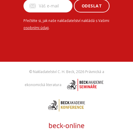
ODESLAT
Přečtěte si, jak naše nakladatelství nakládá s Vašimi
osobními údaji
.
© Nakladatelství C. H. Beck,
2026 Právnická a
ekonomická literatura