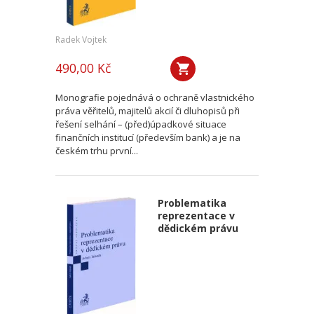
Radek Vojtek
490,00 Kč
Monografie pojednává o ochraně vlastnického
práva věřitelů, majitelů akcií či dluhopisů při
řešení selhání – (před)úpadkové situace
finančních institucí (především bank) a je na
českém trhu první...
Problematika
reprezentace v
dědickém právu