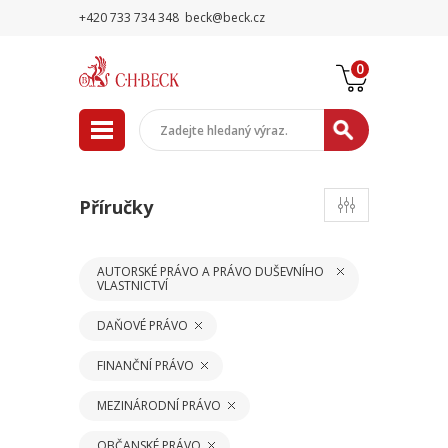
+420 733 734 348
beck@beck.cz
0
Příručky
AUTORSKÉ PRÁVO A PRÁVO DUŠEVNÍHO
VLASTNICTVÍ
DAŇOVÉ PRÁVO
FINANČNÍ PRÁVO
MEZINÁRODNÍ PRÁVO
OBČANSKÉ PRÁVO