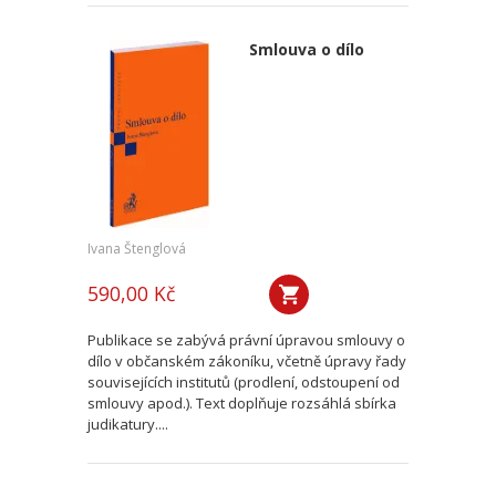
Smlouva o dílo
Ivana Štenglová
590,00 Kč
Publikace se zabývá právní úpravou smlouvy o
dílo v občanském zákoníku, včetně úpravy řady
souvisejících institutů (prodlení, odstoupení od
smlouvy apod.). Text doplňuje rozsáhlá sbírka
judikatury....