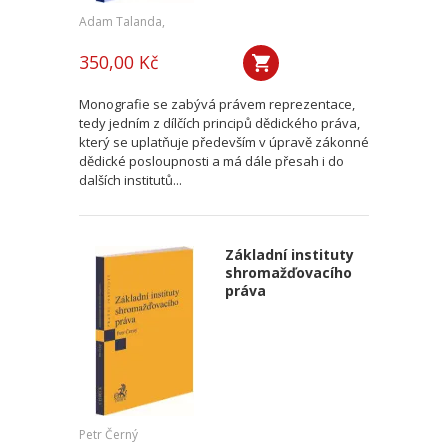
Adam Talanda,
350,00 Kč
Monografie se zabývá právem reprezentace,
tedy jedním z dílčích principů dědického práva,
který se uplatňuje především v úpravě zákonné
dědické posloupnosti a má dále přesah i do
dalších institutů...
Základní instituty
shromažďovacího
práva
Petr Černý