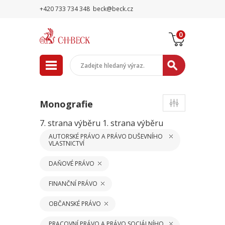
+420 733 734 348
beck@beck.cz
0
Monografie
7. strana výběru
1. strana výběru
AUTORSKÉ PRÁVO A PRÁVO DUŠEVNÍHO
VLASTNICTVÍ
DAŇOVÉ PRÁVO
FINANČNÍ PRÁVO
OBČANSKÉ PRÁVO
PRACOVNÍ PRÁVO A PRÁVO SOCIÁLNÍHO