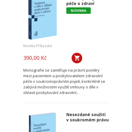
péče o zdraví
NOVINKA
Monika Příkazská
390,00 Kč
Monografie se zaměřuje na právní poměry
mezi pacientem a poskytovatelem zdravotní
péče v soukromoprávním pojetí, konkrétně se
zabývá možnostmi využití smlouvy o díle v
oblasti poskytování zdravotní...
Nesezdané soužití
v soukromém právu