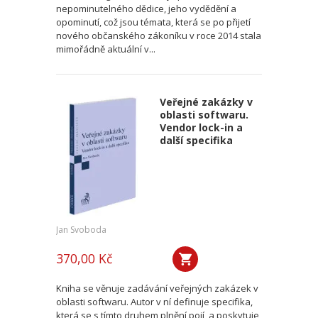
nepominutelného dědice, jeho vydědění a
opominutí, což jsou témata, která se po přijetí
nového občanského zákoníku v roce 2014 stala
mimořádně aktuální v...
Veřejné zakázky v
oblasti softwaru.
Vendor lock-in a
další specifika
Jan Svoboda
370,00 Kč
Kniha se věnuje zadávání veřejných zakázek v
oblasti softwaru. Autor v ní definuje specifika,
která se s tímto druhem plnění pojí, a poskytuje