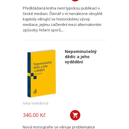
Předkládaná kniha není typickou publikací o
české mediaci. Čtenář v ní nenalezne obvyklé
kapitoly věnující se historickému vývoji
mediace, jejímu začlenění mezi alternativními
způsoby řešení sporů,...
Nepominutelný
dědic a jeho
vydědění
Iveta Vankátová
340,00 Kč
Nová monografie se věnuje problematice