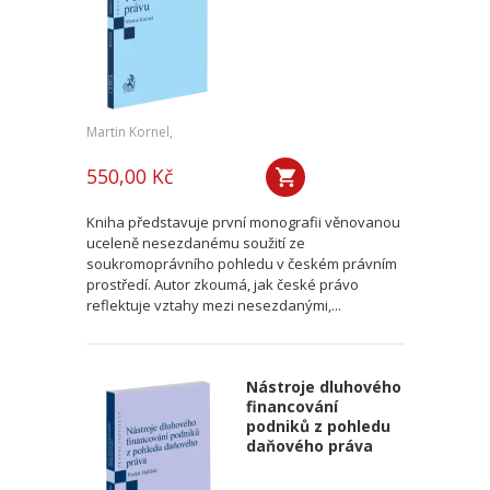
Martin Kornel,
550,00 Kč
Kniha představuje první monografii věnovanou
uceleně nesezdanému soužití ze
soukromoprávního pohledu v českém právním
prostředí. Autor zkoumá, jak české právo
reflektuje vztahy mezi nesezdanými,...
Nástroje dluhového
financování
podniků z pohledu
daňového práva