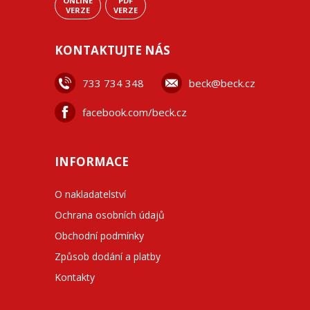
ONLINE
PDF
VERZE
VERZE
KONTAKTUJTE NÁS
733 734 348
beck@beck.cz
facebook.com/beck.cz
INFORMACE
O nakladatelství
Ochrana osobních údajů
Obchodní podmínky
Způsob dodání a platby
Kontakty