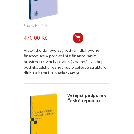
Radek Halíček
470,00 Kč
Historické daňové zvýhodnění dluhového
financování v porovnání s financováním
prostřednictvím kapitálu významně ovlivňuje
podnikatelská rozhodnutí o celkové struktuře
dluhu a kapitálu. Následkem je...
Veřejná podpora v
České republice