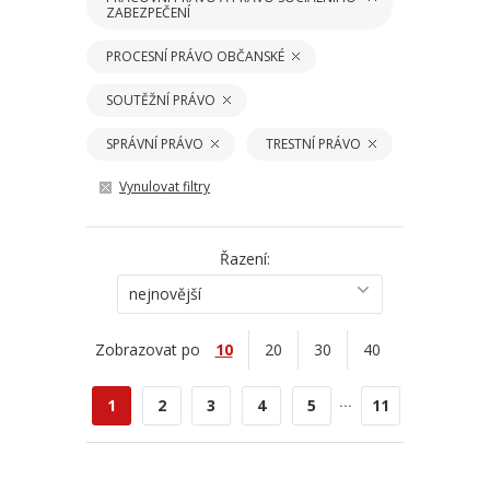
ZABEZPEČENÍ
PROCESNÍ PRÁVO OBČANSKÉ
SOUTĚŽNÍ PRÁVO
SPRÁVNÍ PRÁVO
TRESTNÍ PRÁVO
Vynulovat filtry
Řazení:
nejnovější
Zobrazovat po
10
20
30
40
...
1
2
3
4
5
11