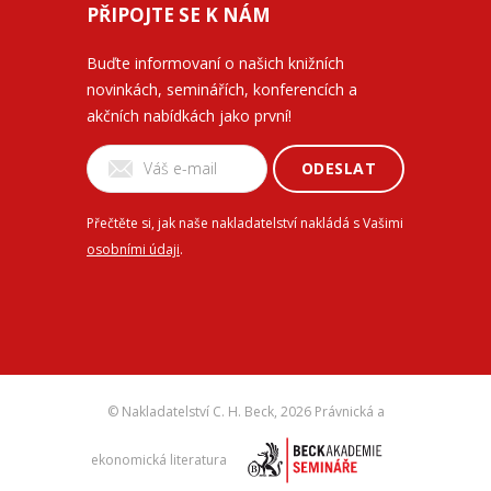
PŘIPOJTE SE K NÁM
Buďte informovaní o našich knižních
novinkách, seminářích, konferencích a
akčních nabídkách jako první!
ODESLAT
Přečtěte si, jak naše nakladatelství nakládá s Vašimi
osobními údaji
.
© Nakladatelství C. H. Beck,
2026 Právnická a
ekonomická literatura