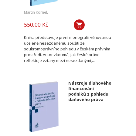
Martin Kornel,
550,00 Kč
Kniha představuje první monografii věnovanou
uceleně nesezdanému soužití ze
soukromoprávního pohledu v českém právním
prostředí. Autor zkoumá, jak české právo
reflektuje vztahy mezi nesezdanými,...
Nástroje dluhového
financování
podniků z pohledu
daňového práva