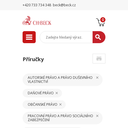
+420 733 734 348
beck@beck.cz
0
Příručky
AUTORSKÉ PRÁVO A PRÁVO DUŠEVNÍHO
VLASTNICTVÍ
DAŇOVÉ PRÁVO
OBČANSKÉ PRÁVO
PRACOVNÍ PRÁVO A PRÁVO SOCIÁLNÍHO
ZABEZPEČENÍ