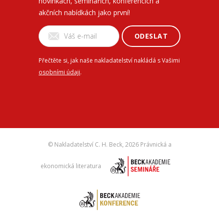
novinkách, seminářích, konferencích a
akčních nabídkách jako první!
ODESLAT
Přečtěte si, jak naše nakladatelství nakládá s Vašimi
osobními údaji
.
© Nakladatelství C. H. Beck,
2026 Právnická a
ekonomická literatura