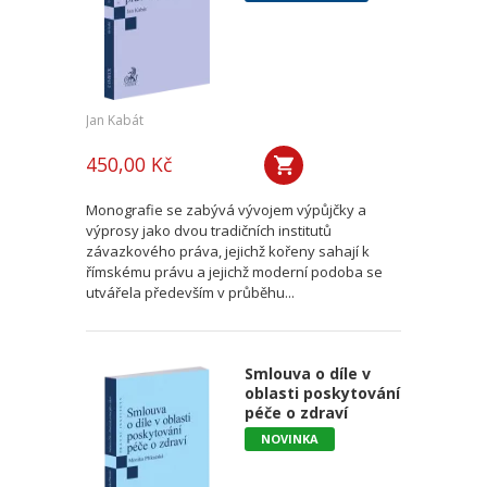
Jan Kabát
450,00 Kč
Monografie se zabývá vývojem výpůjčky a
výprosy jako dvou tradičních institutů
závazkového práva, jejichž kořeny sahají k
římskému právu a jejichž moderní podoba se
utvářela především v průběhu...
Smlouva o díle v
oblasti poskytování
péče o zdraví
NOVINKA