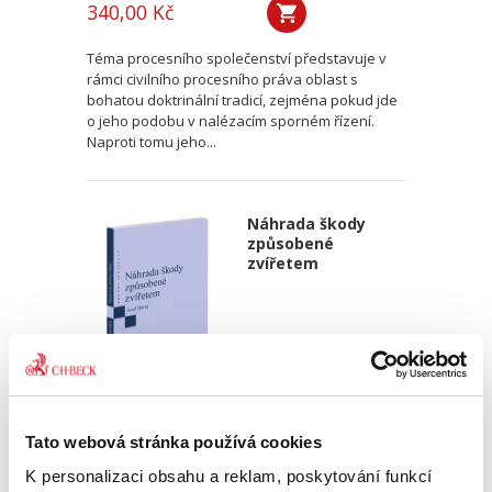
340,00 Kč
Téma procesního společenství představuje v
rámci civilního procesního práva oblast s
bohatou doktrinální tradicí, zejména pokud jde
o jeho podobu v nalézacím sporném řízení.
Naproti tomu jeho...
Náhrada škody
způsobené
zvířetem
Josef Bártů
Tato webová stránka používá cookies
390,00 Kč
K personalizaci obsahu a reklam, poskytování funkcí