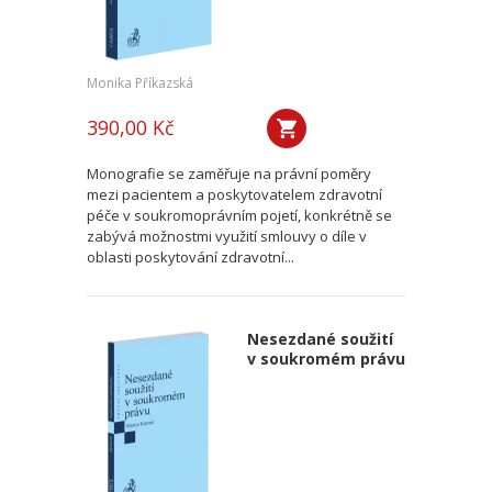
Monika Příkazská
390,00 Kč
Monografie se zaměřuje na právní poměry
mezi pacientem a poskytovatelem zdravotní
péče v soukromoprávním pojetí, konkrétně se
zabývá možnostmi využití smlouvy o díle v
oblasti poskytování zdravotní...
Nesezdané soužití
v soukromém právu