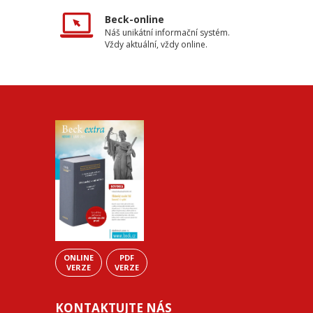
Beck-online
Náš unikátní informační systém.
Vždy aktuální, vždy online.
ONLINE
PDF
VERZE
VERZE
KONTAKTUJTE NÁS