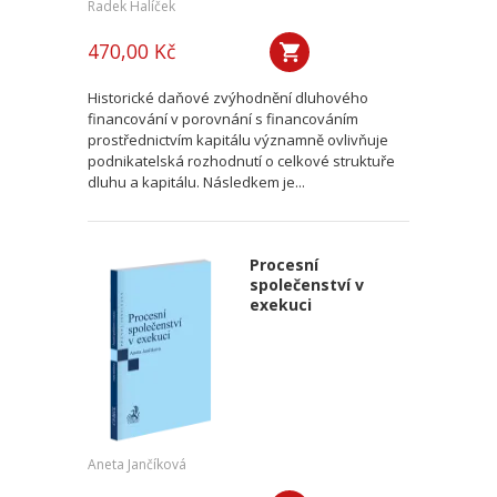
Radek Halíček
470,00 Kč
Historické daňové zvýhodnění dluhového
financování v porovnání s financováním
prostřednictvím kapitálu významně ovlivňuje
podnikatelská rozhodnutí o celkové struktuře
dluhu a kapitálu. Následkem je...
Procesní
společenství v
exekuci
Aneta Jančíková