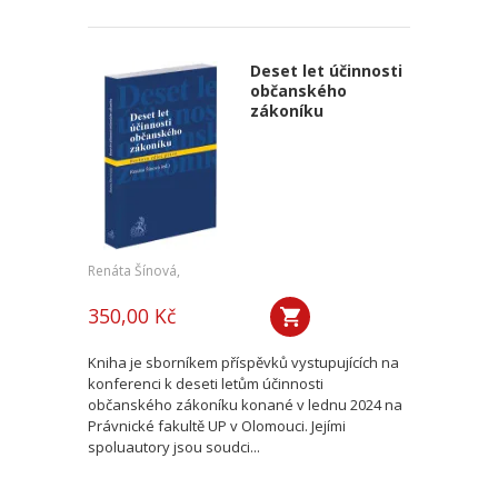
Deset let účinnosti
občanského
zákoníku
Renáta Šínová,
350,00 Kč
Kniha je sborníkem příspěvků vystupujících na
konferenci k deseti letům účinnosti
občanského zákoníku konané v lednu 2024 na
Právnické fakultě UP v Olomouci. Jejími
spoluautory jsou soudci...