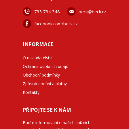
733 734 348
beck@beck.cz
facebook.com/beck.cz
INFORMACE
O nakladatelství
Ochrana osobních údajů
Obchodní podmínky
Způsob dodání a platby
Kontakty
PŘIPOJTE SE K NÁM
Buďte informovaní o našich knižních