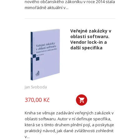
nového občanského zákoníku v roce 2014 stala
mimořádně aktuální v...
Veřejné zakázky v
oblasti softwaru.
Vendor lock-in a
další specifika
Jan Svoboda
370,00 Kč
Kniha se věnuje zadávání veřejných zakázek v
oblasti softwaru. Autor v ní definuje specifika,
která se s tímto druhem plnění pojí, a poskytuje
praktický návod, jak dané zvláštnosti zohlednit
v...