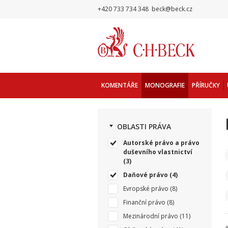
+420 733 734 348
beck@beck.cz
KOMENTÁŘE
MONOGRAFIE
PŘÍRUČKY
OBLASTI PRÁVA
Autorské právo a právo
duševního vlastnictví
(3)
Daňové právo
(4)
Evropské právo
(8)
Finanční právo
(8)
Mezinárodní právo
(11)