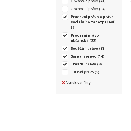
Občanské právo
(41)
Obchodní právo
(14)
Pracovní právo a právo
sociálního zabezpečení
(9)
Procesní právo
občanské
(22)
Soutěžní právo
(8)
Správní právo
(14)
Trestní právo
(8)
Ústavní právo
(6)
Vynulovat filtry