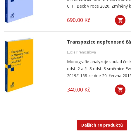
C. H. Beck v roce 2020. Zmíněný k
690,00 Kč
Transpozice nepřenosné čá
Lucie Přenosilová
Monografie analyzuje soulad česk
odst. 2 a čl. 8 odst. 3 směrnice 
2019/1158 ze dne 20. června 2019
340,00 Kč
Dalších 10 produktů