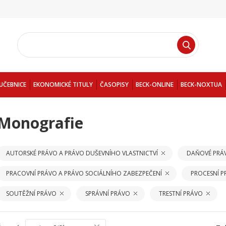
UČEBNICE
EKONOMICKÉ TITULY
ČASOPISY
BECK-ONLINE
BECK-NOXTUA
Monografie
AUTORSKÉ PRÁVO A PRÁVO DUŠEVNÍHO VLASTNICTVÍ
DAŇOVÉ PRÁ
PRACOVNÍ PRÁVO A PRÁVO SOCIÁLNÍHO ZABEZPEČENÍ
PROCESNÍ 
SOUTĚŽNÍ PRÁVO
SPRÁVNÍ PRÁVO
TRESTNÍ PRÁVO