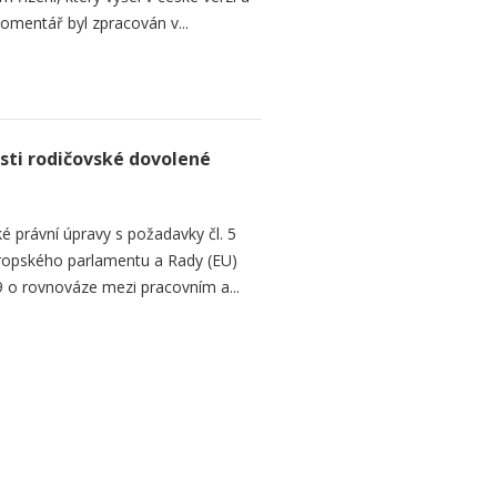
omentář byl zpracován v...
sti rodičovské dovolené
é právní úpravy s požadavky čl. 5
Evropského parlamentu a Rady (EU)
 o rovnováze mezi pracovním a...