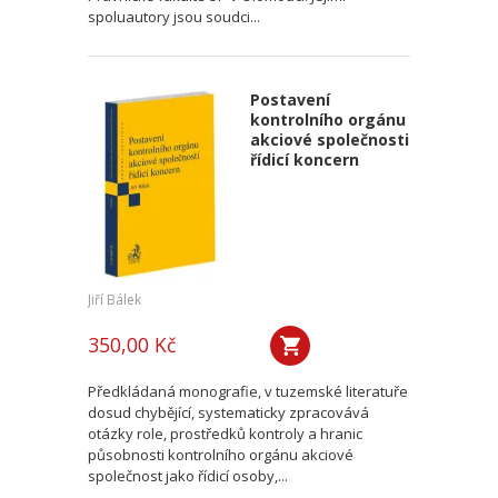
spoluautory jsou soudci...
Postavení
kontrolního orgánu
akciové společnosti
řídicí koncern
Jiří Bálek
350,00 Kč
Předkládaná monografie, v tuzemské literatuře
dosud chybějící, systematicky zpracovává
otázky role, prostředků kontroly a hranic
působnosti kontrolního orgánu akciové
společnost jako řídicí osoby,...