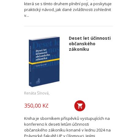
která se s tímto druhem plnění pojí, a poskytuje
praktický návod, jak dané zvláštnosti zohlednit
v...
Deset let účinnosti
občanského
zákoníku
Renáta Šínová,
350,00 Kč
Kniha je sborníkem příspěvků vystupujících na
konferenci k deseti letům účinnosti
občanského zákoníku konané v lednu 2024 na
Právnické fakultě UP v Olomouci. Jejími