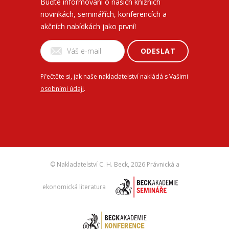
Buďte informovaní o našich knižních
novinkách, seminářích, konferencích a
akčních nabídkách jako první!
ODESLAT
Přečtěte si, jak naše nakladatelství nakládá s Vašimi
osobními údaji
.
© Nakladatelství C. H. Beck,
2026 Právnická a
ekonomická literatura