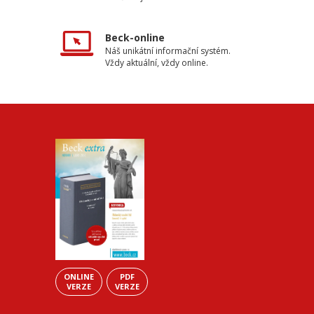
Beck-online
Náš unikátní informační systém.
Vždy aktuální, vždy online.
ONLINE
PDF
VERZE
VERZE