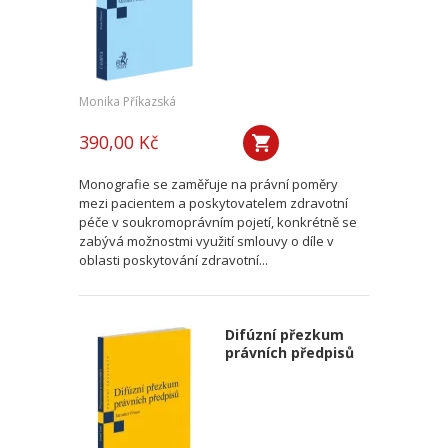
Monika Příkazská
390,00 Kč
Monografie se zaměřuje na právní poměry
mezi pacientem a poskytovatelem zdravotní
péče v soukromoprávním pojetí, konkrétně se
zabývá možnostmi využití smlouvy o díle v
oblasti poskytování zdravotní...
Difúzní přezkum
právních předpisů