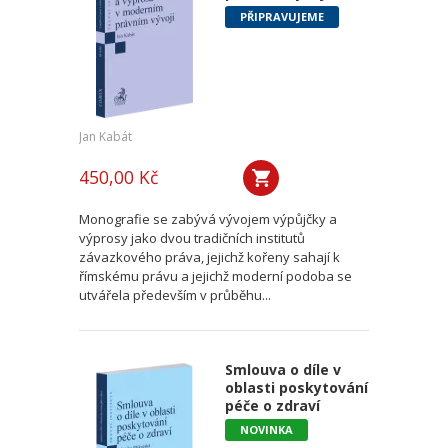
PŘIPRAVUJEME
Jan Kabát
450,00 Kč
Monografie se zabývá vývojem výpůjčky a
výprosy jako dvou tradičních institutů
závazkového práva, jejichž kořeny sahají k
římskému právu a jejichž moderní podoba se
utvářela především v průběhu...
Smlouva o díle v
oblasti poskytování
péče o zdraví
NOVINKA