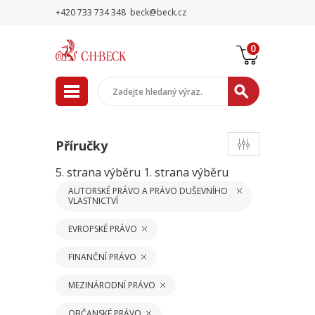
+420 733 734 348
beck@beck.cz
0
Příručky
5. strana výběru
1. strana výběru
AUTORSKÉ PRÁVO A PRÁVO DUŠEVNÍHO
VLASTNICTVÍ
EVROPSKÉ PRÁVO
FINANČNÍ PRÁVO
MEZINÁRODNÍ PRÁVO
OBČANSKÉ PRÁVO