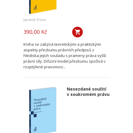
Jaromír Fronc
390,00 Kč
Kniha se zabývá teoretickými a praktickými
aspekty přezkumu právních předpisů z
hlediska jejich souladu s prameny práva vyšší
právní síly. Difúzní model přezkumu spočívá v
rozptýlené pravomoci...
Nesezdané soužití
v soukromém právu