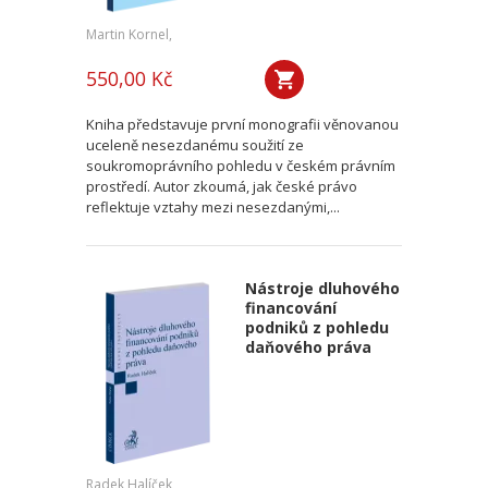
Martin Kornel,
550,00 Kč
Kniha představuje první monografii věnovanou
uceleně nesezdanému soužití ze
soukromoprávního pohledu v českém právním
prostředí. Autor zkoumá, jak české právo
reflektuje vztahy mezi nesezdanými,...
Nástroje dluhového
financování
podniků z pohledu
daňového práva
Radek Halíček