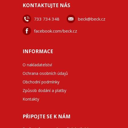
KONTAKTUJTE NÁS
733 734 348
beck@beck.cz
facebook.com/beck.cz
INFORMACE
O nakladatelství
Ochrana osobních údajů
Obchodní podmínky
Způsob dodání a platby
Kontakty
PŘIPOJTE SE K NÁM