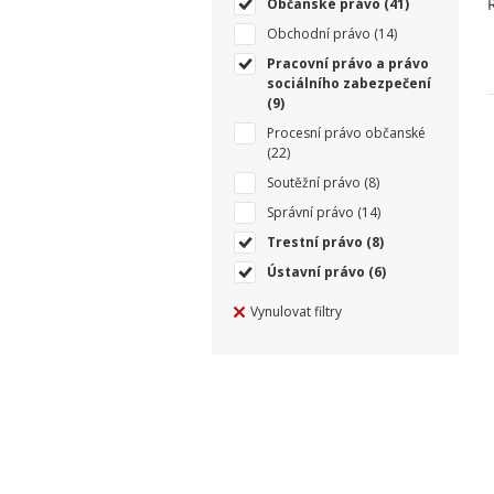
Občanské právo
(41)
Obchodní právo
(14)
Pracovní právo a právo
sociálního zabezpečení
(9)
Procesní právo občanské
(22)
Soutěžní právo
(8)
Správní právo
(14)
Trestní právo
(8)
Ústavní právo
(6)
Vynulovat filtry