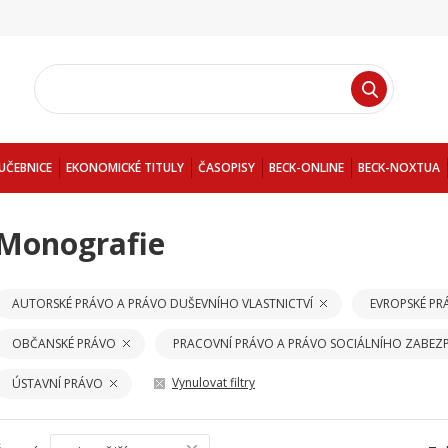
UČEBNICE
EKONOMICKÉ TITULY
ČASOPISY
BECK-ONLINE
BECK-NOXTUA
Monografie
AUTORSKÉ PRÁVO A PRÁVO DUŠEVNÍHO VLASTNICTVÍ
EVROPSKÉ PR
OBČANSKÉ PRÁVO
PRACOVNÍ PRÁVO A PRÁVO SOCIÁLNÍHO ZABEZP
Vynulovat filtry
ÚSTAVNÍ PRÁVO