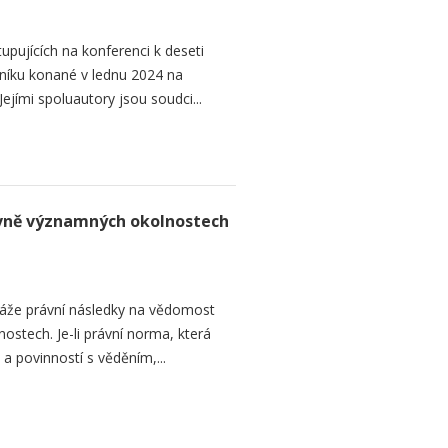
upujících na konferenci k deseti
níku konané v lednu 2024 na
ejími spoluautory jsou soudci...
rávně významných okolnostech
áže právní následky na vědomost
stech. Je-li právní norma, která
 a povinností s věděním,...