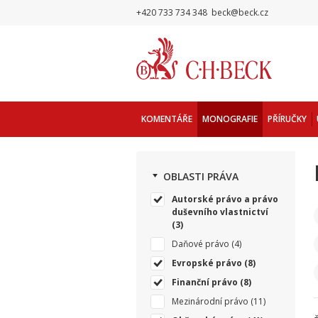
+420 733 734 348
beck@beck.cz
KOMENTÁŘE
MONOGRAFIE
PŘÍRUČKY
OBLASTI PRÁVA
Autorské právo a právo
duševního vlastnictví
(3)
Daňové právo
(4)
Evropské právo
(8)
Finanční právo
(8)
Mezinárodní právo
(11)