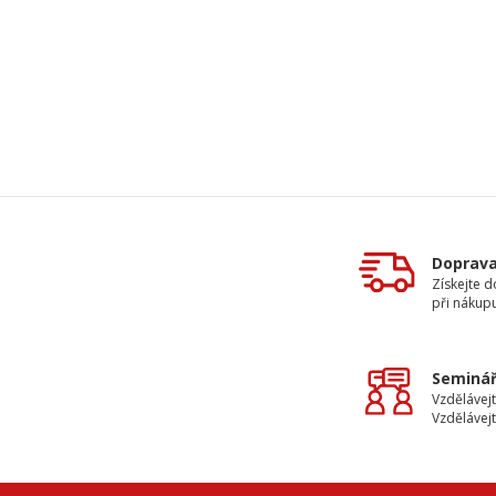
Doprav
Získejte 
při nákup
Seminář
Vzdělávejt
Vzdělávejt