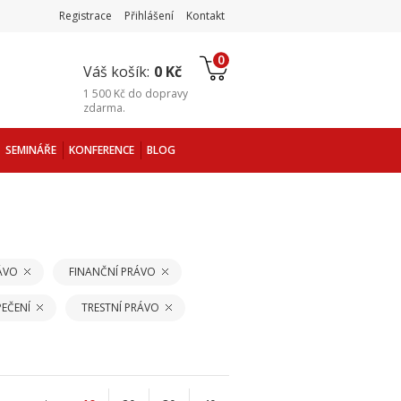
Registrace
Přihlášení
Kontakt
0
Váš košík:
0 Kč
1 500 Kč
do
dopravy
zdarma
.
SEMINÁŘE
KONFERENCE
BLOG
ÁVO
FINANČNÍ PRÁVO
EČENÍ
TRESTNÍ PRÁVO