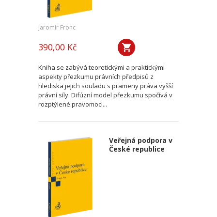
Jaromír Fronc
390,00 Kč
Kniha se zabývá teoretickými a praktickými
aspekty přezkumu právních předpisů z
hlediska jejich souladu s prameny práva vyšší
právní síly. Difúzní model přezkumu spočívá v
rozptýlené pravomoci...
Veřejná podpora v
České republice