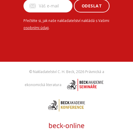
ODESLAT
Přečtěte si, jak naše nakladatelství nakládá s Vašimi
osobními údaji
.
© Nakladatelství C. H. Beck,
2026 Právnická a
ekonomická literatura