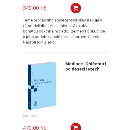
340,00 Kč
Téma procesního společenství představuje v
rámci civilního procesního práva oblast s
bohatou doktrinální tradicí, zejména pokud jde
o jeho podobu v nalézacím sporném řízení.
Naproti tomu jeho...
Mediace. Ohlédnutí
po deseti letech
Jan Jaroš
470,00 Kč