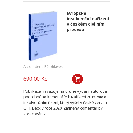
Evropské
insolvenční nařízení
v českém civilním
procesu
Alexander J. Bělohlávek
690,00 Kč
Publikace navazuje na druhé vydání autorova
podrobného komentáře k Nařízení 2015/848 o
insolvenčním řízení, který vyšel v české verzi u
C. H. Beck v roce 2020. Zmíněný komentář byl
zpracován v...