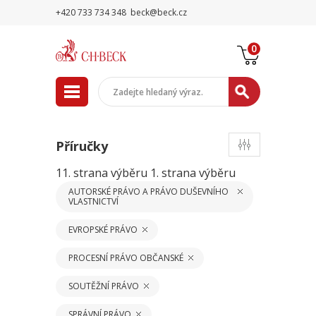
+420 733 734 348
beck@beck.cz
0
Příručky
11. strana výběru
1. strana výběru
AUTORSKÉ PRÁVO A PRÁVO DUŠEVNÍHO
VLASTNICTVÍ
EVROPSKÉ PRÁVO
PROCESNÍ PRÁVO OBČANSKÉ
SOUTĚŽNÍ PRÁVO
SPRÁVNÍ PRÁVO