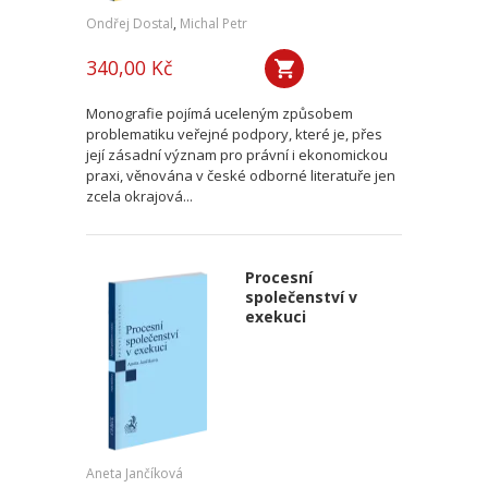
Ondřej Dostal
,
Michal Petr
340,00 Kč
Monografie pojímá uceleným způsobem
problematiku veřejné podpory, které je, přes
její zásadní význam pro právní i ekonomickou
praxi, věnována v české odborné literatuře jen
zcela okrajová...
Procesní
společenství v
exekuci
Aneta Jančíková