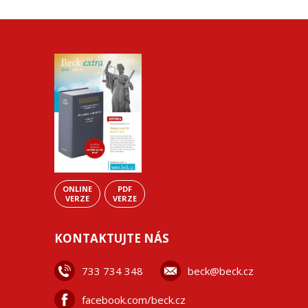
ONLINE
PDF
VERZE
VERZE
KONTAKTUJTE NÁS
733 734 348
beck@beck.cz
facebook.com/beck.cz