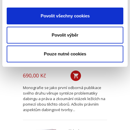
Právo v dabingu
Povolit všechny cookies
Povolit výběr
Pouze nutné cookies
Martin Adamec
,
Vladimír Sharp
690,00 Kč
Monografie se jako první odborná publikace
svého druhu věnuje syntéze problematiky
dabingu a práva a zkoumání otázek ležících na
pomezí obou těchto oborů. Ačkoliv právním
aspektům dabingové tvorby...