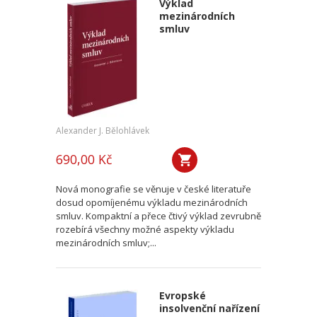
Výklad
mezinárodních
smluv
Alexander J. Bělohlávek
690,00 Kč
Nová monografie se věnuje v české literatuře
dosud opomíjenému výkladu mezinárodních
smluv. Kompaktní a přece čtivý výklad zevrubně
rozebírá všechny možné aspekty výkladu
mezinárodních smluv;...
Evropské
insolvenční nařízení