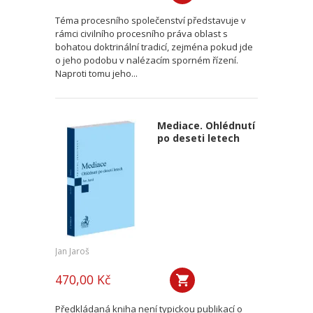
Téma procesního společenství představuje v
rámci civilního procesního práva oblast s
bohatou doktrinální tradicí, zejména pokud jde
o jeho podobu v nalézacím sporném řízení.
Naproti tomu jeho...
Mediace. Ohlédnutí
po deseti letech
Jan Jaroš
470,00 Kč
Předkládaná kniha není typickou publikací o