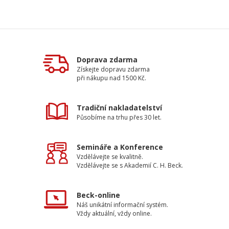
Doprava zdarma
Získejte dopravu zdarma
při nákupu nad 1500 Kč.
Tradiční nakladatelství
Působíme na trhu přes 30 let.
Semináře a Konference
Vzdělávejte se kvalitně.
Vzdělávejte se s Akademií C. H. Beck.
Beck-online
Náš unikátní informační systém.
Vždy aktuální, vždy online.