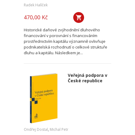
Radek Halíček
470,00 Kč
Historické daňové zvýhodnění dluhového
financování v porovnání s financováním
prostřednictvím kapitálu významně ovlivňuje
podnikatelská rozhodnutí o celkové struktuře
dluhu a kapitálu. Následkem je...
Veřejná podpora v
České republice
Ondřej Dostal
,
Michal Petr