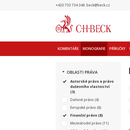
+420 733 734 348
beck@beck.cz
KOMENTÁŘE
MONOGRAFIE
PŘÍRUČKY
OBLASTI PRÁVA
Autorské právo a právo
duševního vlastnictví
(3)
Daňové právo
(4)
Evropské právo
(8)
Finanční právo
(8)
Mezinárodní právo
(11)