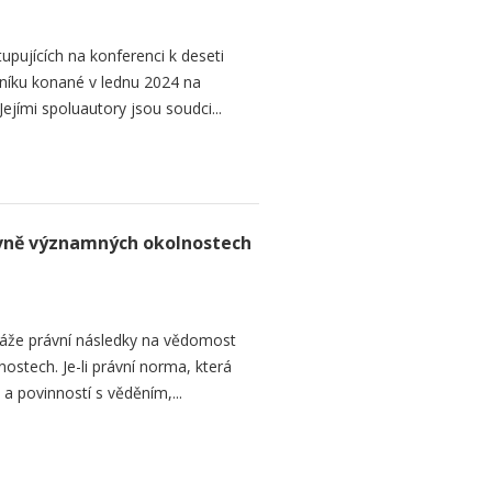
upujících na konferenci k deseti
níku konané v lednu 2024 na
ejími spoluautory jsou soudci...
rávně významných okolnostech
áže právní následky na vědomost
stech. Je-li právní norma, která
 a povinností s věděním,...