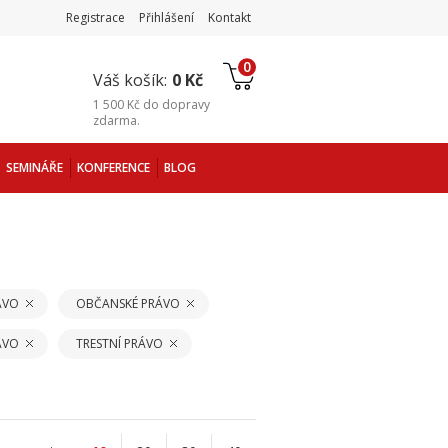
Registrace
Přihlášení
Kontakt
0
Váš košík:
0 Kč
1 500 Kč
do
dopravy
zdarma
.
SEMINÁŘE
KONFERENCE
BLOG
ÁVO
OBČANSKÉ PRÁVO
ÁVO
TRESTNÍ PRÁVO