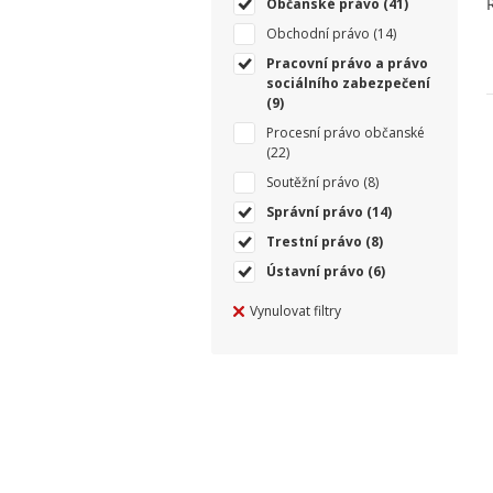
Občanské právo
(41)
Obchodní právo
(14)
Pracovní právo a právo
sociálního zabezpečení
(9)
Procesní právo občanské
(22)
Soutěžní právo
(8)
Správní právo
(14)
Trestní právo
(8)
Ústavní právo
(6)
Vynulovat filtry