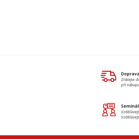
Doprav
Získejte 
při nákup
Seminář
Vzdělávejt
Vzdělávejt