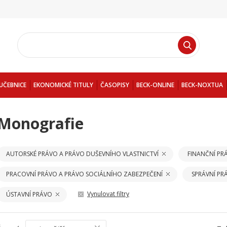
UČEBNICE
EKONOMICKÉ TITULY
ČASOPISY
BECK-ONLINE
BECK-NOXTUA
Monografie
AUTORSKÉ PRÁVO A PRÁVO DUŠEVNÍHO VLASTNICTVÍ
FINANČNÍ PR
PRACOVNÍ PRÁVO A PRÁVO SOCIÁLNÍHO ZABEZPEČENÍ
SPRÁVNÍ PR
Vynulovat filtry
ÚSTAVNÍ PRÁVO