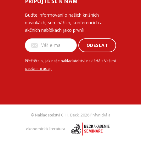
PŘIPOJTE SE K NÁM
Buďte informovaní o našich knižních
novinkách, seminářích, konferencích a
akčních nabídkách jako první!
ODESLAT
Přečtěte si, jak naše nakladatelství nakládá s Vašimi
osobními údaji
.
© Nakladatelství C. H. Beck,
2026 Právnická a
ekonomická literatura