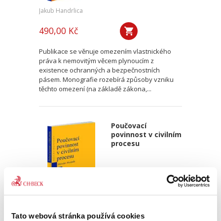
Jakub Handrlica
490,00 Kč
Publikace se věnuje omezením vlastnického
práva k nemovitým věcem plynoucím z
existence ochranných a bezpečnostních
pásem. Monografie rozebírá způsoby vzniku
těchto omezení (na základě zákona,...
Poučovací
povinnost v civilním
procesu
Miroslav Hromada
Tato webová stránka používá cookies