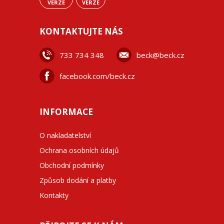
VERZE
VERZE
KONTAKTUJTE NÁS
733 734 348
beck@beck.cz
facebook.com/beck.cz
INFORMACE
O nakladatelství
Ochrana osobních údajů
Obchodní podmínky
Způsob dodání a platby
Kontakty