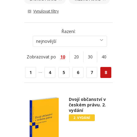
Vynulovat filtry
Řazení:
nejnovější
Zobrazovat po
10
20
30
40
...
1
4
5
6
7
8
Dvojí občanství v
českém právu. 2.
vydání
2. VYDÁNÍ