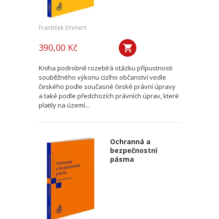
František Emmert
390,00 Kč
Kniha podrobně rozebírá otázku přípustnosti
souběžného výkonu cizího občanství vedle
českého podle současné české právní úpravy
a také podle předchozích právních úprav, které
platily na území...
Ochranná a
bezpečnostní
pásma