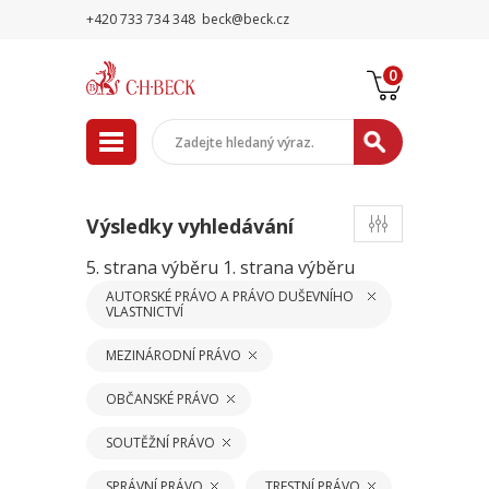
+420 733 734 348
beck@beck.cz
0
Výsledky vyhledávání
5. strana výběru
1. strana výběru
AUTORSKÉ PRÁVO A PRÁVO DUŠEVNÍHO
VLASTNICTVÍ
MEZINÁRODNÍ PRÁVO
OBČANSKÉ PRÁVO
SOUTĚŽNÍ PRÁVO
SPRÁVNÍ PRÁVO
TRESTNÍ PRÁVO