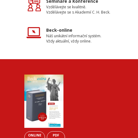
Semináře a Konference
Vzdělávejte se kvalitně.
Vzdělávejte se s Akademií C. H. Beck.
Beck-online
Náš unikátní informační systém.
Vždy aktuální, vždy online.
ONLINE
PDF