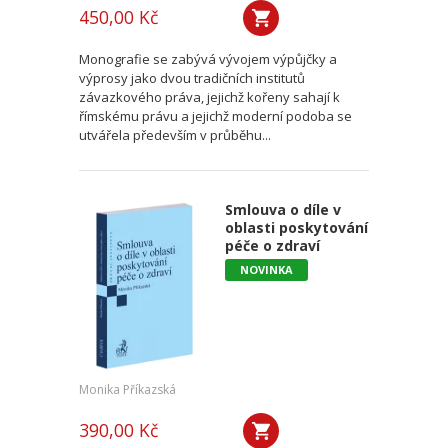
450,00 Kč
Monografie se zabývá vývojem výpůjčky a
výprosy jako dvou tradičních institutů
závazkového práva, jejichž kořeny sahají k
římskému právu a jejichž moderní podoba se
utvářela především v průběhu...
Smlouva o díle v
oblasti poskytování
péče o zdraví
NOVINKA
Monika Příkazská
390,00 Kč