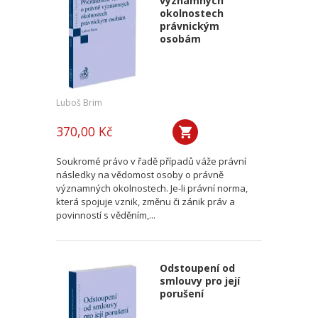
významných
okolnostech
právnickým
osobám
Luboš Brim
370,00 Kč
Soukromé právo v řadě případů váže právní
následky na vědomost osoby o právně
významných okolnostech. Je-li právní norma,
která spojuje vznik, změnu či zánik práv a
povinností s věděním,...
Odstoupení od
smlouvy pro její
porušení