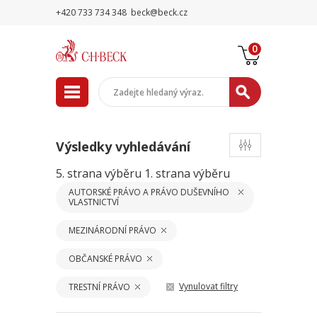
+420 733 734 348
beck@beck.cz
0
Výsledky vyhledávání
5. strana výběru
1. strana výběru
AUTORSKÉ PRÁVO A PRÁVO DUŠEVNÍHO
VLASTNICTVÍ
MEZINÁRODNÍ PRÁVO
OBČANSKÉ PRÁVO
Vynulovat filtry
TRESTNÍ PRÁVO