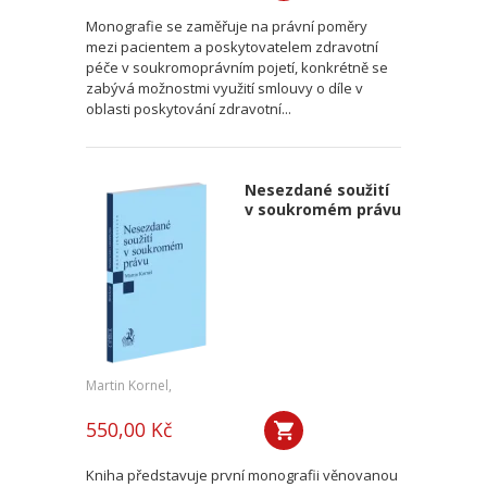
Monografie se zaměřuje na právní poměry
mezi pacientem a poskytovatelem zdravotní
péče v soukromoprávním pojetí, konkrétně se
zabývá možnostmi využití smlouvy o díle v
oblasti poskytování zdravotní...
Nesezdané soužití
v soukromém právu
Martin Kornel,
550,00 Kč
Kniha představuje první monografii věnovanou