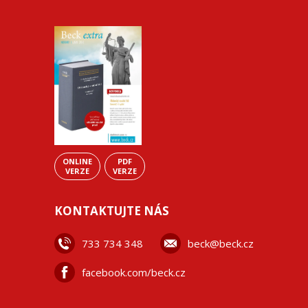
ONLINE
PDF
VERZE
VERZE
KONTAKTUJTE NÁS
733 734 348
beck@beck.cz
facebook.com/beck.cz