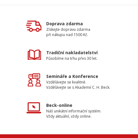
Doprava zdarma
Získejte dopravu zdarma
při nákupu nad 1500 Kč.
Tradiční nakladatelství
Působíme na trhu přes 30 let.
Semináře a Konference
Vzdělávejte se kvalitně.
Vzdělávejte se s Akademií C. H. Beck.
Beck-online
Náš unikátní informační systém.
Vždy aktuální, vždy online.