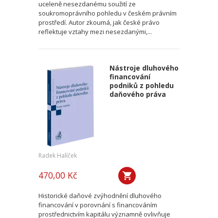
uceleně nesezdanému soužití ze
soukromoprávního pohledu v českém právním
prostředí. Autor zkoumá, jak české právo
reflektuje vztahy mezi nesezdanými,...
Nástroje dluhového
financování
podniků z pohledu
daňového práva
Radek Halíček
470,00 Kč
Historické daňové zvýhodnění dluhového
financování v porovnání s financováním
prostřednictvím kapitálu významně ovlivňuje