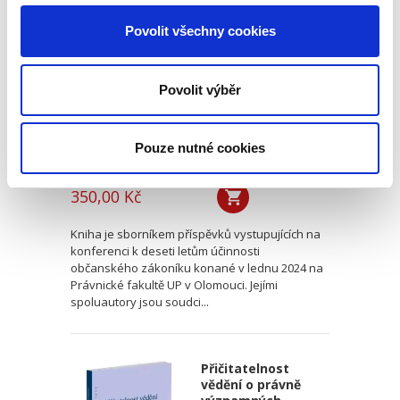
občanského
Povolit všechny cookies
zákoníku
Povolit výběr
Pouze nutné cookies
Renáta Šínová,
350,00 Kč
Kniha je sborníkem příspěvků vystupujících na
konferenci k deseti letům účinnosti
občanského zákoníku konané v lednu 2024 na
Právnické fakultě UP v Olomouci. Jejími
spoluautory jsou soudci...
Přičitatelnost
vědění o právně