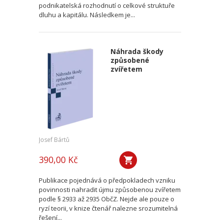
podnikatelská rozhodnutí o celkové struktuře
dluhu a kapitálu. Následkem je...
Náhrada škody
způsobené
zvířetem
Josef Bártů
390,00 Kč
Publikace pojednává o předpokladech vzniku
povinnosti nahradit újmu způsobenou zvířetem
podle § 2933 až 2935 ObčZ. Nejde ale pouze o
ryzí teorii, v knize čtenář nalezne srozumitelná
řešení...