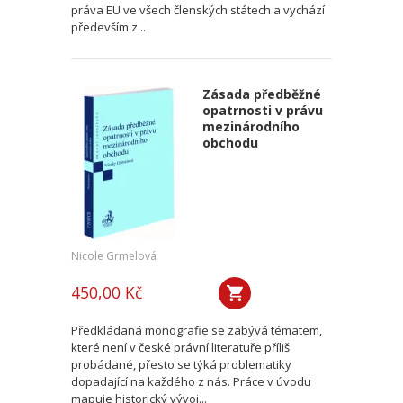
práva EU ve všech členských státech a vychází
především z...
Zásada předběžné
opatrnosti v právu
mezinárodního
obchodu
Nicole Grmelová
450,00 Kč
Předkládaná monografie se zabývá tématem,
které není v české právní literatuře příliš
probádané, přesto se týká problematiky
dopadající na každého z nás. Práce v úvodu
mapuje historický vývoj...