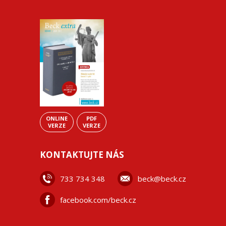
ONLINE
PDF
VERZE
VERZE
KONTAKTUJTE NÁS
733 734 348
beck@beck.cz
facebook.com/beck.cz