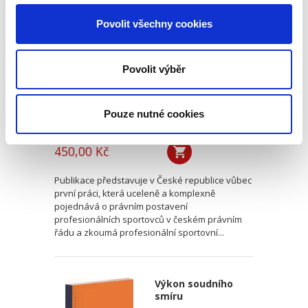
profesionálních
Povolit všechny cookies
sportovců a
profesionální
sportovní smlouvy
Povolit výběr
Pouze nutné cookies
Hynek Růžička
450,00 Kč
Publikace představuje v České republice vůbec
první práci, která uceleně a komplexně
pojednává o právním postavení
profesionálních sportovců v českém právním
řádu a zkoumá profesionální sportovní...
Výkon soudního
smíru