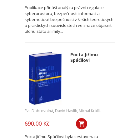
Publikace přináší analýzu právní regulace
kyberprostoru, bezpečnosti informací a
kybernetické bezpečnosti v širších teoretických
a praktických souvislostech ve snaze objasnit
úlohu státu a limity...
Pocta Jiřímu
Spáčilovi
Eva Dobrovolná
,
David Havlík
,
Michal Králík
690,00 Kč
Pocta Jiřímu Spáčilovi byla sestavena u