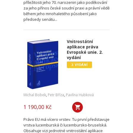
příležitosti jeho 70. narozenin jako poděkování
za jeho přínos české soudní praxi a právní vědě
během jeho mnohaletého působení jako
předsedy senátu...
Vnitrostátní
aplikace práva
Evropské unie. 2.
vydání
2. VYDÁNÍ
Michal Bobek
,
Petr Bříza
,
Pavlína Hubková
1 190,00 Kč
Právo EU má vícero vrstev. Tu první představuje
vrstva lucemburská či lucembursko-bruselská.
Obsahuje vizi jednotné vnitrostátní aplikace