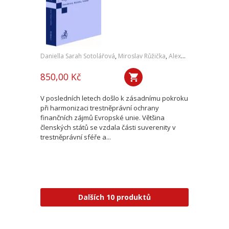
Daniella Sarah Sotolářová
,
Miroslav Růžička
,
Alexander Sotolář
850,00 Kč
V posledních letech došlo k zásadnímu pokroku
při harmonizaci trestněprávní ochrany
finančních zájmů Evropské unie. Většina
členských států se vzdala části suverenity v
trestněprávní sféře a...
Dalších 10 produktů