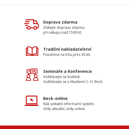
Doprava zdarma
Získejte dopravu zdarma
při nákupu nad 1500 Kč.
Tradiční nakladatelství
Působíme na trhu přes 30 let.
Semináře a Konference
Vzdělávejte se kvalitně.
Vzdělávejte se s Akademií C. H. Beck.
Beck-online
Náš unikátní informační systém.
Vždy aktuální, vždy online.