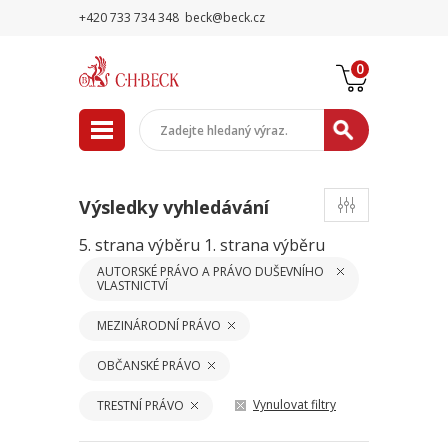
+420 733 734 348
beck@beck.cz
0
Výsledky vyhledávání
5. strana výběru
1. strana výběru
AUTORSKÉ PRÁVO A PRÁVO DUŠEVNÍHO
VLASTNICTVÍ
MEZINÁRODNÍ PRÁVO
OBČANSKÉ PRÁVO
Vynulovat filtry
TRESTNÍ PRÁVO