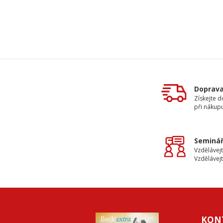
Doprav
Získejte 
při nákup
Seminář
Vzdělávejt
Vzdělávejt
KON