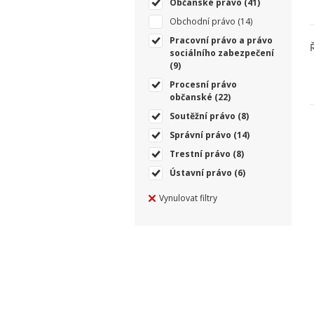
Občanské právo
(41)
Obchodní právo
(14)
Pracovní právo a právo
sociálního zabezpečení
(9)
Procesní právo
občanské
(22)
Soutěžní právo
(8)
Správní právo
(14)
Trestní právo
(8)
Ústavní právo
(6)
Vynulovat filtry