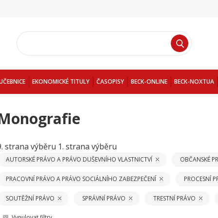
UČEBNICE
EKONOMICKÉ TITULY
ČASOPISY
BECK-ONLINE
BECK-NOXTUA
Monografie
9. strana výběru
1. strana výběru
AUTORSKÉ PRÁVO A PRÁVO DUŠEVNÍHO VLASTNICTVÍ
OBČANSKÉ P
PRACOVNÍ PRÁVO A PRÁVO SOCIÁLNÍHO ZABEZPEČENÍ
PROCESNÍ 
SOUTĚŽNÍ PRÁVO
SPRÁVNÍ PRÁVO
TRESTNÍ PRÁVO
Vynulovat filtry