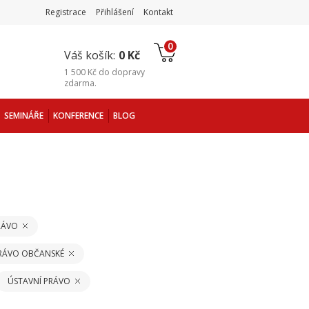
Registrace
Přihlášení
Kontakt
0
Váš košík:
0 Kč
1 500 Kč
do
dopravy
zdarma
.
SEMINÁŘE
KONFERENCE
BLOG
RÁVO
PRÁVO OBČANSKÉ
ÚSTAVNÍ PRÁVO