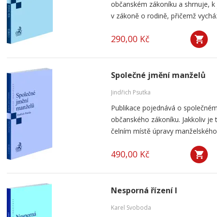
občanském zákoníku a shrnuje, k
v zákoně o rodině, přičemž vychází
290,00 Kč
Společné jmění manželů
Jindřich Psutka
Publikace pojednává o společném
občanského zákoníku. Jakkoliv je 
čelním místě úpravy manželského 
490,00 Kč
Nesporná řízení I
Karel Svoboda