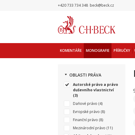
+420 733 734 348
beck@beck.cz
KOMENTÁŘE
MONOGRAFIE
PŘÍRUČKY
OBLASTI PRÁVA
Autorské právo a právo
duševního vlastnictví
(3)
Daňové právo
(4)
Evropské právo
(8)
Finanční právo
(8)
Mezinárodní právo
(11)