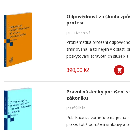
Odpovědnost za škodu způs
profese
Jana Líznerová
Problematika profesní odpovědnost
zmiňována, a to nejen v oblasti pr
poskytování zdravotních služeb a 
390,00 Kč
Právní následky porušení
zákoníku
Josef Šilhán
Publikace se zaměřuje na jednu z 
praxe, totiž porušení smlouvy a pr