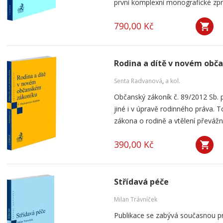
první komplexní monografické zpr
790,00 Kč
Rodina a dítě v novém ob
Senta Radvanová
,
a kol.
Občanský zákoník č. 89/2012 Sb.
jiné i v úpravě rodinného práva. T
zákona o rodině a vtělení převážn
390,00 Kč
Střídavá péče
Milan Trávníček
Publikace se zabývá současnou pr