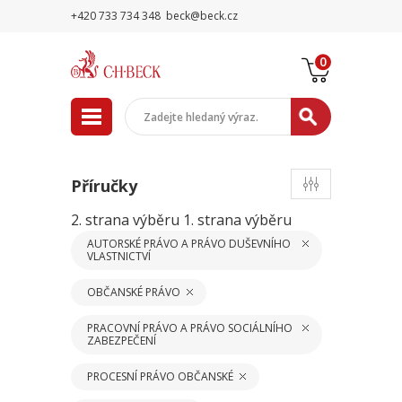
+420 733 734 348
beck@beck.cz
0
Příručky
2. strana výběru
1. strana výběru
AUTORSKÉ PRÁVO A PRÁVO DUŠEVNÍHO
VLASTNICTVÍ
OBČANSKÉ PRÁVO
PRACOVNÍ PRÁVO A PRÁVO SOCIÁLNÍHO
ZABEZPEČENÍ
PROCESNÍ PRÁVO OBČANSKÉ