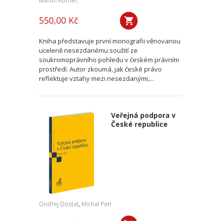
Martin Kornel,
550,00 Kč
Kniha představuje první monografii věnovanou
uceleně nesezdanému soužití ze
soukromoprávního pohledu v českém právním
prostředí. Autor zkoumá, jak české právo
reflektuje vztahy mezi nesezdanými,...
Veřejná podpora v
České republice
Ondřej Dostal
,
Michal Petr