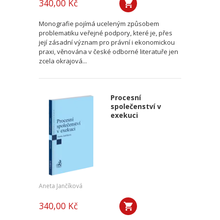
340,00 Kč
Monografie pojímá uceleným způsobem
problematiku veřejné podpory, které je, přes
její zásadní význam pro právní i ekonomickou
praxi, věnována v české odborné literatuře jen
zcela okrajová...
Procesní
společenství v
exekuci
Aneta Jančíková
340,00 Kč