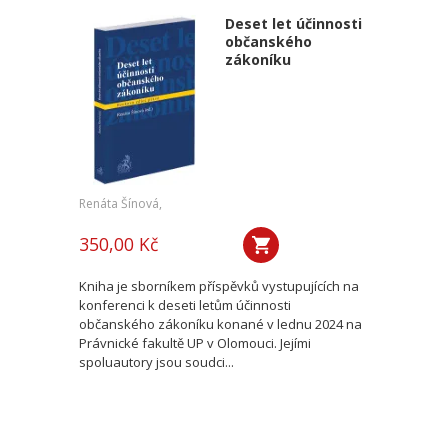
Deset let účinnosti
občanského
zákoníku
Renáta Šínová,
350,00 Kč
Kniha je sborníkem příspěvků vystupujících na
konferenci k deseti letům účinnosti
občanského zákoníku konané v lednu 2024 na
Právnické fakultě UP v Olomouci. Jejími
spoluautory jsou soudci...