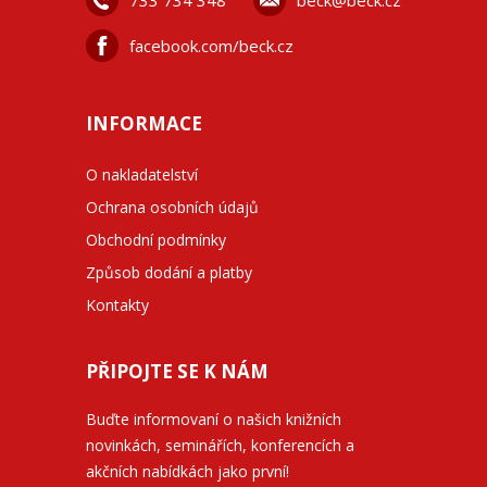
733 734 348
beck@beck.cz
facebook.com/beck.cz
INFORMACE
O nakladatelství
Ochrana osobních údajů
Obchodní podmínky
Způsob dodání a platby
Kontakty
PŘIPOJTE SE K NÁM
Buďte informovaní o našich knižních
novinkách, seminářích, konferencích a
akčních nabídkách jako první!