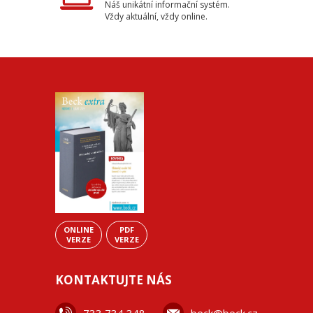
Náš unikátní informační systém.
Vždy aktuální, vždy online.
ONLINE
PDF
VERZE
VERZE
KONTAKTUJTE NÁS