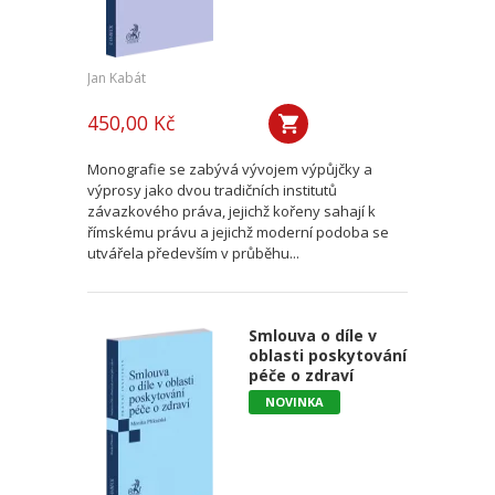
Jan Kabát
450,00 Kč
Monografie se zabývá vývojem výpůjčky a
výprosy jako dvou tradičních institutů
závazkového práva, jejichž kořeny sahají k
římskému právu a jejichž moderní podoba se
utvářela především v průběhu...
Smlouva o díle v
oblasti poskytování
péče o zdraví
NOVINKA