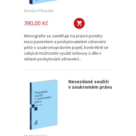
Monika Příkazská
390,00 Kč
Monografie se zaměřuje na právní poměry
mezi pacientem a poskytovatelem zdravotní
péče v soukromoprávním pojetí, konkrétně se
zabývá možnostmi využití smlouvy o díle v
oblasti poskytování zdravotní...
Nesezdané soužití
v soukromém právu