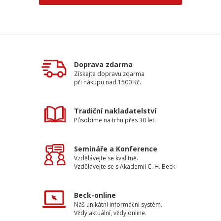
Doprava zdarma
Získejte dopravu zdarma
při nákupu nad 1500 Kč.
Tradiční nakladatelství
Působíme na trhu přes 30 let.
Semináře a Konference
Vzdělávejte se kvalitně.
Vzdělávejte se s Akademií C. H. Beck.
Beck-online
Náš unikátní informační systém.
Vždy aktuální, vždy online.