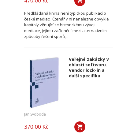
470,00 Kč
Předkládaná kniha není typickou publikací o
české mediaci. Čtenář v ní nenalezne obvyklé
kapitoly věnující se historickému vývoji
mediace, jejímu začlenění mezi alternativními
způsoby řešení sporů,...
Veřejné zakázky v
oblasti softwaru.
Vendor lock-in a
další specifika
Jan Svoboda
370,00 Kč