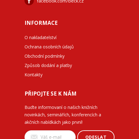
facebook.com/beck.cz
INFORMACE
O nakladatelství
Ochrana osobních údajů
Obchodní podmínky
Způsob dodání a platby
Kontakty
PŘIPOJTE SE K NÁM
Buďte informovaní o našich knižních
novinkách, seminářích, konferencích a
akčních nabídkách jako první!
ODESLAT