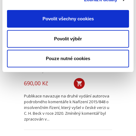
Evropské
Povolit všechny cookies
insolvenční nařízení
v českém civilním
procesu
Povolit výběr
Pouze nutné cookies
Alexander J. Bělohlávek
690,00 Kč
Publikace navazuje na druhé vydání autorova
podrobného komentáře k Nařízení 2015/848 o
insolvenčním řízení, který vyšel v české verzi u
C. H. Beck v roce 2020. Zmíněný komentář byl
zpracován v...