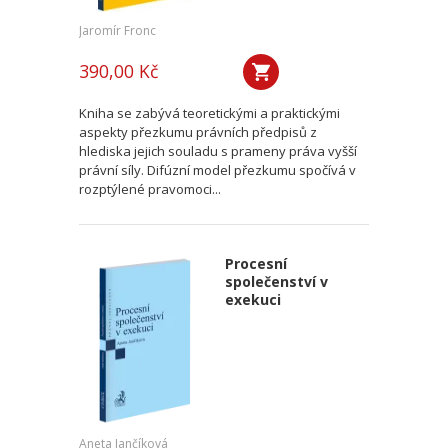
Jaromír Fronc
390,00 Kč
Kniha se zabývá teoretickými a praktickými
aspekty přezkumu právních předpisů z
hlediska jejich souladu s prameny práva vyšší
právní síly. Difúzní model přezkumu spočívá v
rozptýlené pravomoci...
Procesní
společenství v
exekuci
Aneta Jančíková