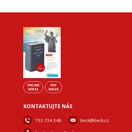
ONLINE
PDF
VERZE
VERZE
KONTAKTUJTE NÁS
733 734 348
beck@beck.cz