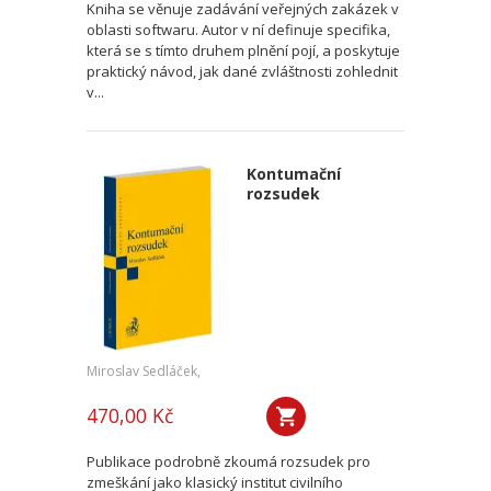
Kniha se věnuje zadávání veřejných zakázek v
oblasti softwaru. Autor v ní definuje specifika,
která se s tímto druhem plnění pojí, a poskytuje
praktický návod, jak dané zvláštnosti zohlednit
v...
Kontumační
rozsudek
Miroslav Sedláček,
470,00 Kč
Publikace podrobně zkoumá rozsudek pro
zmeškání jako klasický institut civilního