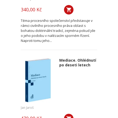
340,00 Kč
Téma procesního společenství představuje v
rámci civilního procesního práva oblast s
bohatou doktrinální tradicí, zejména pokud jde
o jeho podobu v nalézacím sporném řízení.
Naproti tomu jeho...
Mediace. Ohlédnutí
po deseti letech
Jan Jaroš