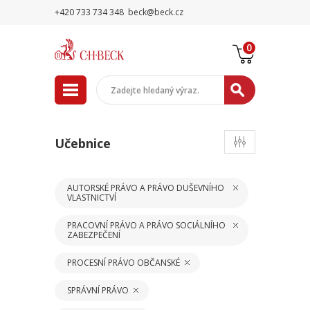
+420 733 734 348
beck@beck.cz
0
Učebnice
AUTORSKÉ PRÁVO A PRÁVO DUŠEVNÍHO
VLASTNICTVÍ
PRACOVNÍ PRÁVO A PRÁVO SOCIÁLNÍHO
ZABEZPEČENÍ
PROCESNÍ PRÁVO OBČANSKÉ
SPRÁVNÍ PRÁVO