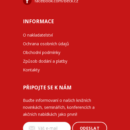
facebook.com/beck.cz
INFORMACE
O nakladatelství
Ochrana osobních údajů
Obchodní podmínky
Způsob dodání a platby
Kontakty
PŘIPOJTE SE K NÁM
Buďte informovaní o našich knižních
novinkách, seminářích, konferencích a
akčních nabídkách jako první!
ODESLAT