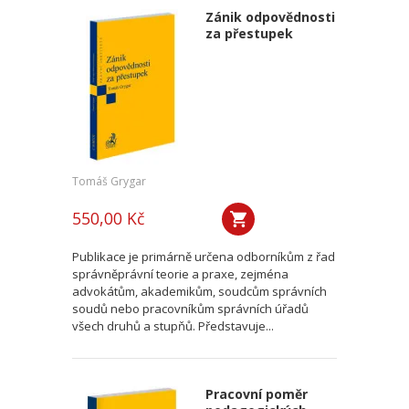
Zánik odpovědnosti
za přestupek
Tomáš Grygar
550,00 Kč
Publikace je primárně určena odborníkům z řad
správněprávní teorie a praxe, zejména
advokátům, akademikům, soudcům správních
soudů nebo pracovníkům správních úřadů
všech druhů a stupňů. Představuje...
Pracovní poměr