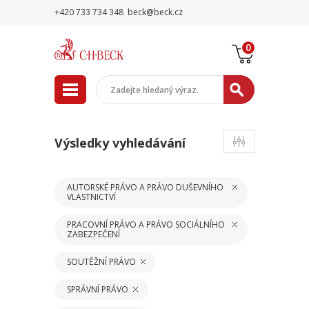
+420 733 734 348
beck@beck.cz
0
Výsledky vyhledávání
AUTORSKÉ PRÁVO A PRÁVO DUŠEVNÍHO
VLASTNICTVÍ
PRACOVNÍ PRÁVO A PRÁVO SOCIÁLNÍHO
ZABEZPEČENÍ
SOUTĚŽNÍ PRÁVO
SPRÁVNÍ PRÁVO