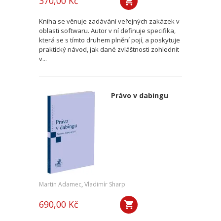
370,00 Kč
Kniha se věnuje zadávání veřejných zakázek v
oblasti softwaru. Autor v ní definuje specifika,
která se s tímto druhem plnění pojí, a poskytuje
praktický návod, jak dané zvláštnosti zohlednit
v...
Právo v dabingu
Martin Adamec
,
Vladimír Sharp
690,00 Kč