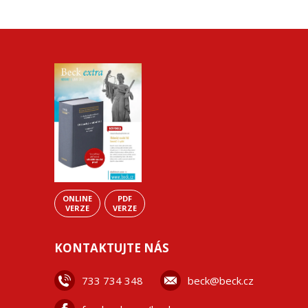
ONLINE
PDF
VERZE
VERZE
KONTAKTUJTE NÁS
733 734 348
beck@beck.cz