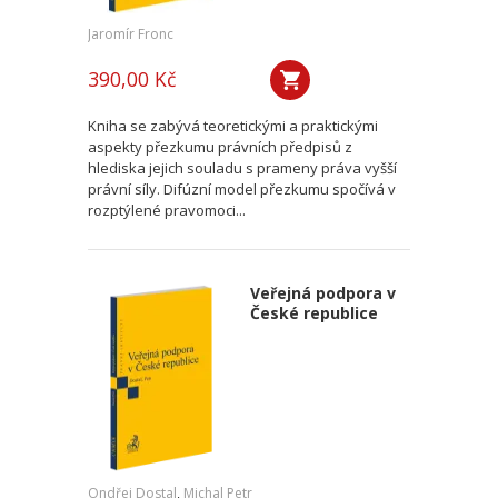
Jaromír Fronc
390,00 Kč
Kniha se zabývá teoretickými a praktickými
aspekty přezkumu právních předpisů z
hlediska jejich souladu s prameny práva vyšší
právní síly. Difúzní model přezkumu spočívá v
rozptýlené pravomoci...
Veřejná podpora v
České republice
Ondřej Dostal
,
Michal Petr