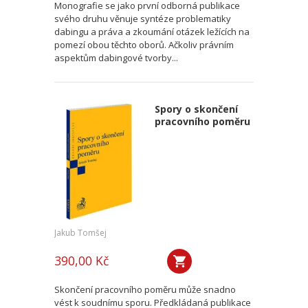
Monografie se jako první odborná publikace
svého druhu věnuje syntéze problematiky
dabingu a práva a zkoumání otázek ležících na
pomezí obou těchto oborů. Ačkoliv právním
aspektům dabingové tvorby...
Spory o skončení
pracovního poměru
Jakub Tomšej
390,00 Kč
Skončení pracovního poměru může snadno
vést k soudnímu sporu. Předkládaná publikace