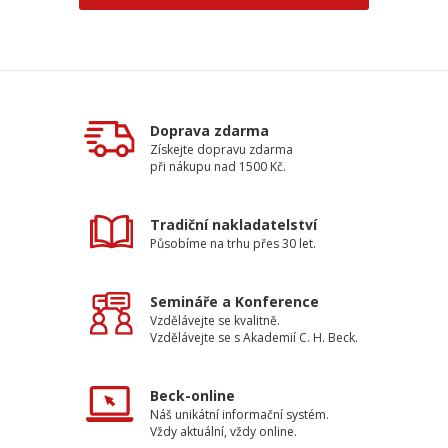
Doprava zdarma
Získejte dopravu zdarma
při nákupu nad 1500 Kč.
Tradiční nakladatelství
Působíme na trhu přes 30 let.
Semináře a Konference
Vzdělávejte se kvalitně.
Vzdělávejte se s Akademií C. H. Beck.
Beck-online
Náš unikátní informační systém.
Vždy aktuální, vždy online.