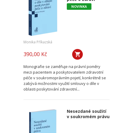
NOVINKA
Monika Příkazská
390,00 Kč
Monografie se zaměřuje na právní poměry
mezi pacientem a poskytovatelem zdravotní
péče v soukromoprávním pojetí, konkrétně se
zabývá možnostmi využití smlouvy o díle v
oblasti poskytování zdravotní...
Nesezdané soužití
v soukromém právu