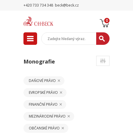
+420 733 734 348
beck@beck.cz
0
Monografie
DAŇOVÉ PRÁVO
EVROPSKÉ PRÁVO
FINANČNÍ PRÁVO
MEZINÁRODNÍ PRÁVO
OBČANSKÉ PRÁVO