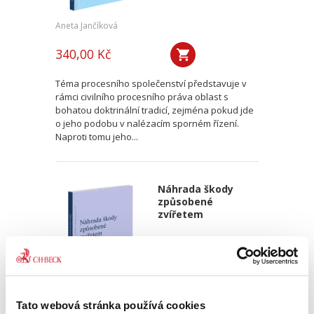
Aneta Jančíková
340,00 Kč
Téma procesního společenství představuje v
rámci civilního procesního práva oblast s
bohatou doktrinální tradicí, zejména pokud jde
o jeho podobu v nalézacím sporném řízení.
Naproti tomu jeho...
Náhrada škody
způsobené
zvířetem
Tato webová stránka používá cookies