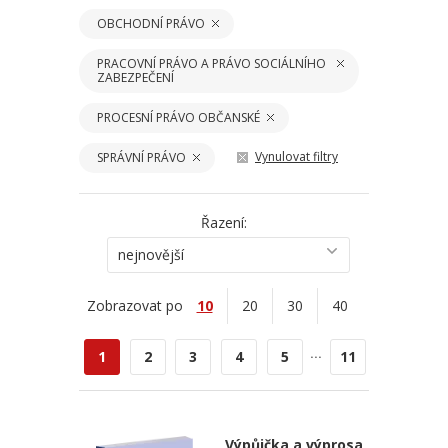
OBCHODNÍ PRÁVO
PRACOVNÍ PRÁVO A PRÁVO SOCIÁLNÍHO
ZABEZPEČENÍ
PROCESNÍ PRÁVO OBČANSKÉ
Vynulovat filtry
SPRÁVNÍ PRÁVO
Řazení:
nejnovější
Zobrazovat po
10
20
30
40
...
1
2
3
4
5
11
Výpůjčka a výprosa