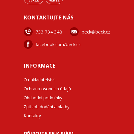
VERZE
VERZE
KONTAKTUJTE NÁS
733 734 348
beck@beck.cz
facebook.com/beck.cz
INFORMACE
O nakladatelství
Ochrana osobních údajů
Obchodní podmínky
Způsob dodání a platby
Kontakty
PŘIPOJTE SE K NÁM