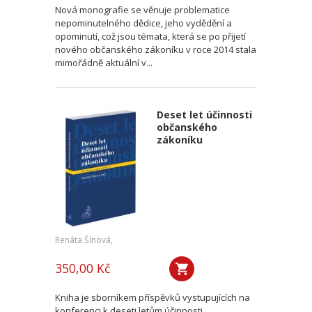
Nová monografie se věnuje problematice
nepominutelného dědice, jeho vydědění a
opominutí, což jsou témata, která se po přijetí
nového občanského zákoníku v roce 2014 stala
mimořádně aktuální v...
Deset let účinnosti
občanského
zákoníku
Renáta Šínová,
350,00 Kč
Kniha je sborníkem příspěvků vystupujících na
konferenci k deseti letům účinnosti