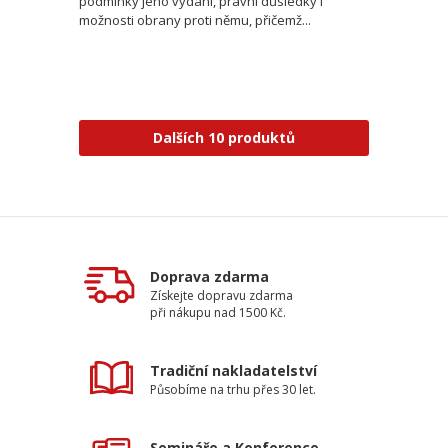
podmínky jeho vydání, právní důsledky i
možnosti obrany proti němu, přičemž...
Dalších 10 produktů
Doprava zdarma
Získejte dopravu zdarma
při nákupu nad 1500 Kč.
Tradiční nakladatelství
Působíme na trhu přes 30 let.
Semináře a Konference