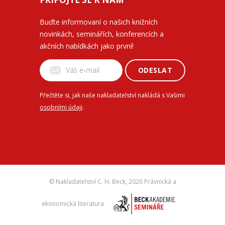
Buďte informovaní o našich knižních
novinkách, seminářích, konferencích a
akčních nabídkách jako první!
ODESLAT
Přečtěte si, jak naše nakladatelství nakládá s Vašimi
osobními údaji
.
© Nakladatelství C. H. Beck,
2026 Právnická a
ekonomická literatura