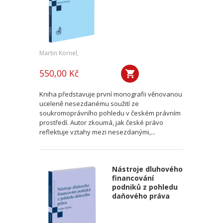
Martin Kornel,
550,00 Kč
Kniha představuje první monografii věnovanou
uceleně nesezdanému soužití ze
soukromoprávního pohledu v českém právním
prostředí. Autor zkoumá, jak české právo
reflektuje vztahy mezi nesezdanými,...
Nástroje dluhového
financování
podniků z pohledu
daňového práva