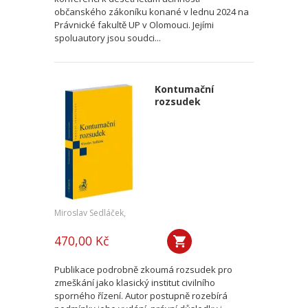
občanského zákoníku konané v lednu 2024 na
Právnické fakultě UP v Olomouci. Jejími
spoluautory jsou soudci...
Kontumační
rozsudek
Miroslav Sedláček,
470,00 Kč
Publikace podrobně zkoumá rozsudek pro
zmeškání jako klasický institut civilního
sporného řízení. Autor postupně rozebírá