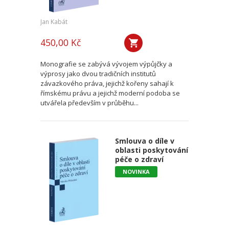
Jan Kabát
450,00 Kč
Monografie se zabývá vývojem výpůjčky a
výprosy jako dvou tradičních institutů
závazkového práva, jejichž kořeny sahají k
římskému právu a jejichž moderní podoba se
utvářela především v průběhu...
Smlouva o díle v
oblasti poskytování
péče o zdraví
NOVINKA