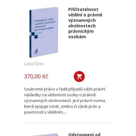
Přičitatelnost
vědění o právně
významných
okolnostech
právnickým
osobám
Luboš Brim
370,00 Kč
Soukromé právo v řadě případů váže právní
následky na vědomost osoby o právně
významných okolnostech. Je-li právní norma,
která spojuje vznik, změnu či zánik práv a
povinností s věděním,...
Odstoupení od