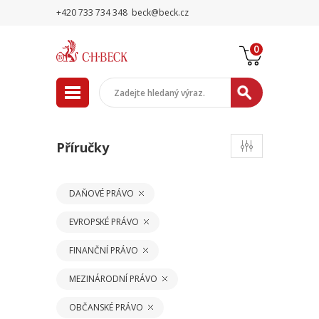
+420 733 734 348
beck@beck.cz
0
Příručky
DAŇOVÉ PRÁVO
EVROPSKÉ PRÁVO
FINANČNÍ PRÁVO
MEZINÁRODNÍ PRÁVO
OBČANSKÉ PRÁVO