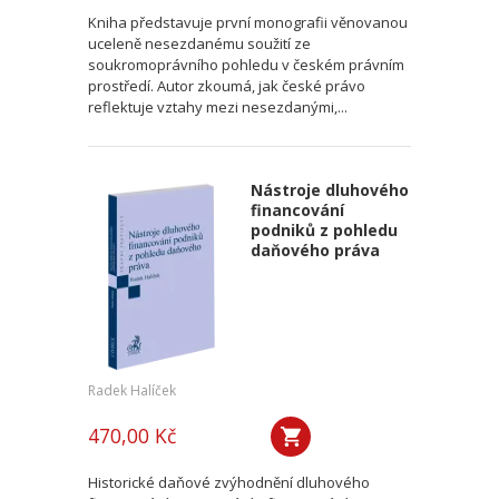
Kniha představuje první monografii věnovanou
uceleně nesezdanému soužití ze
soukromoprávního pohledu v českém právním
prostředí. Autor zkoumá, jak české právo
reflektuje vztahy mezi nesezdanými,...
Nástroje dluhového
financování
podniků z pohledu
daňového práva
Radek Halíček
470,00 Kč
Historické daňové zvýhodnění dluhového