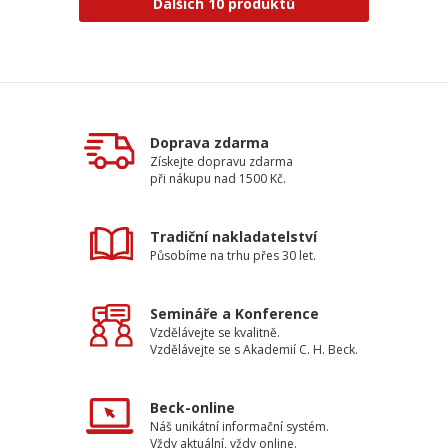
Dalších 10 produktů
Doprava zdarma
Získejte dopravu zdarma
při nákupu nad 1500 Kč.
Tradiční nakladatelství
Působíme na trhu přes 30 let.
Semináře a Konference
Vzdělávejte se kvalitně.
Vzdělávejte se s Akademií C. H. Beck.
Beck-online
Náš unikátní informační systém.
Vždy aktuální, vždy online.