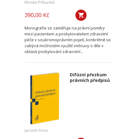
Monika Příkazská
390,00 Kč
Monografie se zaměřuje na právní poměry
mezi pacientem a poskytovatelem zdravotní
péče v soukromoprávním pojetí, konkrétně se
zabývá možnostmi využití smlouvy o díle v
oblasti poskytování zdravotní...
Difúzní přezkum
právních předpisů
Jaromír Fronc