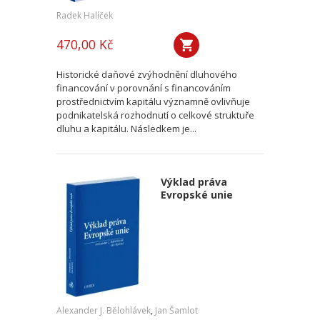
Radek Halíček
470,00 Kč
Historické daňové zvýhodnění dluhového
financování v porovnání s financováním
prostřednictvím kapitálu významně ovlivňuje
podnikatelská rozhodnutí o celkové struktuře
dluhu a kapitálu. Následkem je...
Výklad práva
Evropské unie
Alexander J. Bělohlávek
,
Jan Šamlot