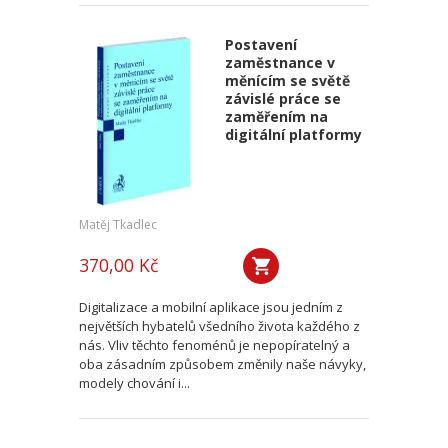
Postavení
zaměstnance v
měnícím se světě
závislé práce se
zaměřením na
digitální platformy
Matěj Tkadlec
370,00 Kč
Digitalizace a mobilní aplikace jsou jedním z
největších hybatelů všedního života každého z
nás. Vliv těchto fenoménů je nepopíratelný a
oba zásadním způsobem změnily naše návyky,
modely chování i...