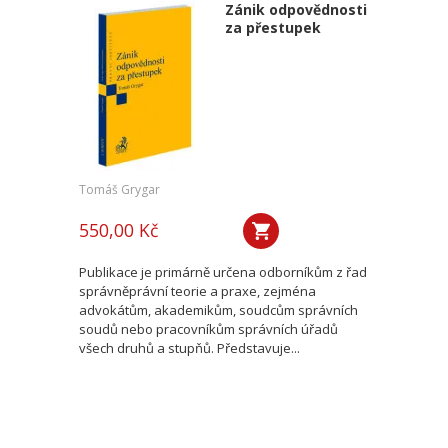
Zánik odpovědnosti
za přestupek
Tomáš Grygar
550,00 Kč
Publikace je primárně určena odborníkům z řad
správněprávní teorie a praxe, zejména
advokátům, akademikům, soudcům správních
soudů nebo pracovníkům správních úřadů
všech druhů a stupňů. Představuje...