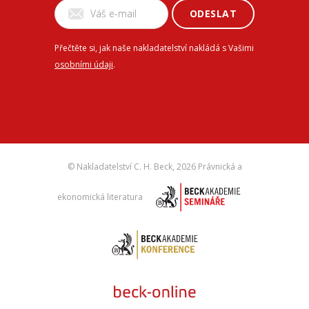
ODESLAT
Přečtěte si, jak naše nakladatelství nakládá s Vašimi
osobními údaji
.
© Nakladatelství C. H. Beck,
2026 Právnická a
ekonomická literatura