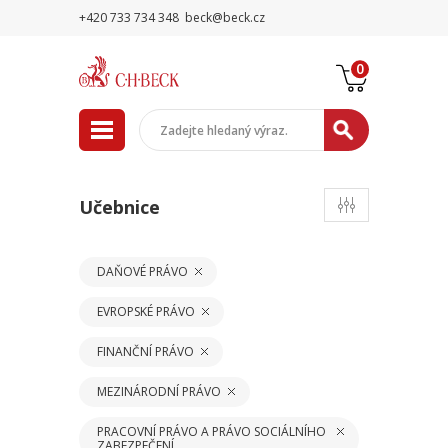
+420 733 734 348
beck@beck.cz
0
Učebnice
DAŇOVÉ PRÁVO
EVROPSKÉ PRÁVO
FINANČNÍ PRÁVO
MEZINÁRODNÍ PRÁVO
PRACOVNÍ PRÁVO A PRÁVO SOCIÁLNÍHO
ZABEZPEČENÍ