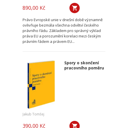
890,00 Kč
Právo Evropské unie v dnešní době významně
ovlivňuje bezmála všechna odvětví českého
právního řádu. Základem pro správný výklad
práva EU a porozumění korelaci mezi českým
právním řádem a právem EU...
Spory o skončení
pracovního poměru
Jakub Tomšej
390,00 Kč