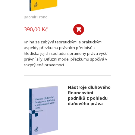
Jaromír Fronc
390,00 Kč
Kniha se zabývá teoretickými a praktickými
aspekty přezkumu právních předpisů z
hlediska jejich souladu s prameny práva vyšší
právní síly. Difúzní model přezkumu spočívá v
rozptýlené pravomoci...
Nástroje dluhového
financování
podniků z pohledu
daňového práva