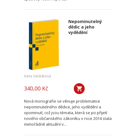
Nepominutelný
dědic a jeho
vydědění
Iveta Vankátová
340,00 Kč
Nová monografie se věnuje problematice
nepominutelného dědice, jeho vydědění a
opominutí, což jsou témata, která se po přijetí
nového občanského zákoníku v roce 2014 stala
mimořádně aktuální v...