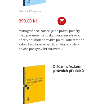
Monika Příkazská
390,00 Kč
Monografie se zaměřuje na právní poměry
mezi pacientem a poskytovatelem zdravotní
péče v soukromoprávním pojetí, konkrétně se
zabývá možnostmi využití smlouvy o díle v
oblasti poskytování zdravotní...
Difúzní přezkum
právních předpisů