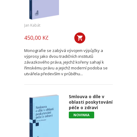
Jan Kabát
450,00 Kč
Monografie se zabývá vývojem výpůjčky a
výprosy jako dvou tradičních institutů
závazkového práva, jejichž kořeny sahají k
římskému právu a jejichž moderní podoba se
utvářela především v průběhu...
Smlouva o díle v
oblasti poskytování
péče o zdraví
NOVINKA