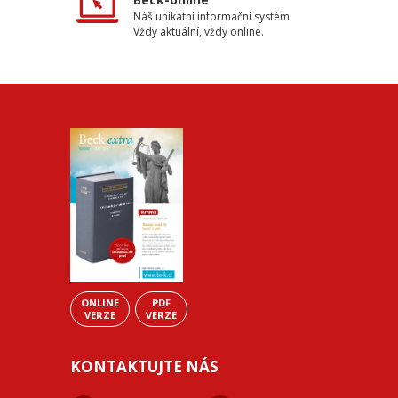
Náš unikátní informační systém.
Vždy aktuální, vždy online.
ONLINE
PDF
VERZE
VERZE
KONTAKTUJTE NÁS