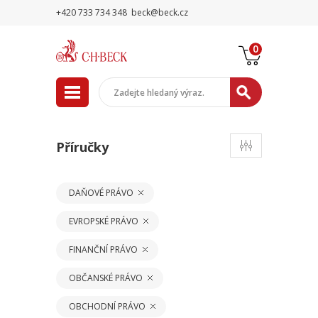
+420 733 734 348
beck@beck.cz
0
Příručky
DAŇOVÉ PRÁVO
EVROPSKÉ PRÁVO
FINANČNÍ PRÁVO
OBČANSKÉ PRÁVO
OBCHODNÍ PRÁVO