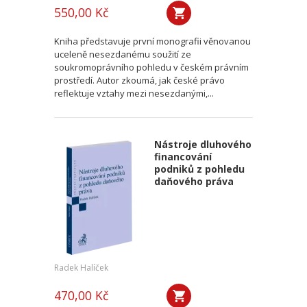
550,00 Kč
Kniha představuje první monografii věnovanou
uceleně nesezdanému soužití ze
soukromoprávního pohledu v českém právním
prostředí. Autor zkoumá, jak české právo
reflektuje vztahy mezi nesezdanými,...
Nástroje dluhového
financování
podniků z pohledu
daňového práva
Radek Halíček
470,00 Kč