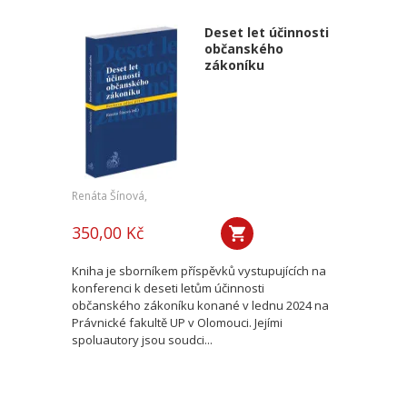
Deset let účinnosti
občanského
zákoníku
Renáta Šínová,
350,00 Kč
Kniha je sborníkem příspěvků vystupujících na
konferenci k deseti letům účinnosti
občanského zákoníku konané v lednu 2024 na
Právnické fakultě UP v Olomouci. Jejími
spoluautory jsou soudci...