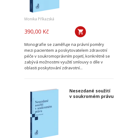
Monika Příkazská
390,00 Kč
Monografie se zaměřuje na právní poměry
mezi pacientem a poskytovatelem zdravotní
péče v soukromoprávním pojetí, konkrétně se
zabývá možnostmi využití smlouvy o díle v
oblasti poskytování zdravotní...
Nesezdané soužití
v soukromém právu