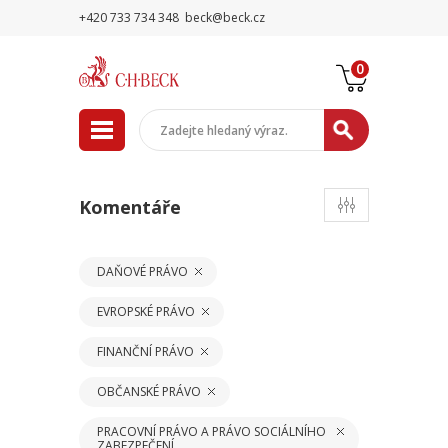
+420 733 734 348
beck@beck.cz
0
Komentáře
DAŇOVÉ PRÁVO
EVROPSKÉ PRÁVO
FINANČNÍ PRÁVO
OBČANSKÉ PRÁVO
PRACOVNÍ PRÁVO A PRÁVO SOCIÁLNÍHO
ZABEZPEČENÍ