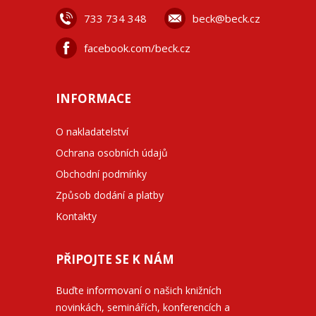
733 734 348
beck@beck.cz
facebook.com/beck.cz
INFORMACE
O nakladatelství
Ochrana osobních údajů
Obchodní podmínky
Způsob dodání a platby
Kontakty
PŘIPOJTE SE K NÁM
Buďte informovaní o našich knižních
novinkách, seminářích, konferencích a