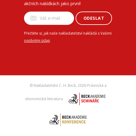
akčních nabídkách jako první!
ODESLAT
Přečtěte si, jak naše nakladatelství nakládá s Vašimi
osobními údaji
.
© Nakladatelství C. H. Beck,
2026 Právnická a
ekonomická literatura