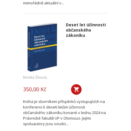
mimořádně aktuální v...
Deset let účinnosti
občanského
zákoníku
Renáta Šínová,
350,00 Kč
Kniha je sborníkem příspěvků vystupujících na
konferenci k deseti letům účinnosti
občanského zákoníku konané v lednu 2024 na
Právnické fakultě UP v Olomouci. Jejími
spoluautory jsou soudci...