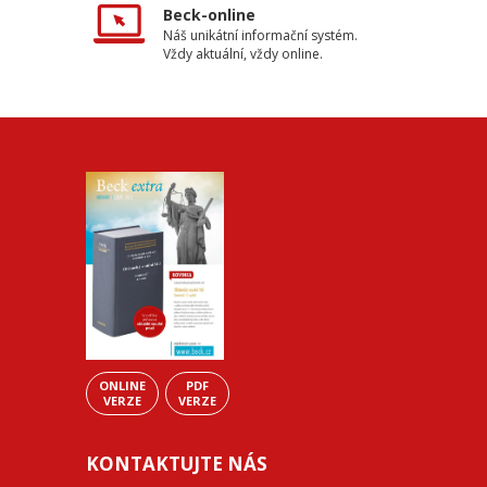
Beck-online
Náš unikátní informační systém.
Vždy aktuální, vždy online.
ONLINE
PDF
VERZE
VERZE
KONTAKTUJTE NÁS