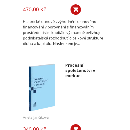
470,00 Kč
Historické daňové zvýhodnění dluhového
financování v porovnání s financováním
prostřednictvím kapitálu významně ovlivňuje
podnikatelská rozhodnutí o celkové struktuře
dluhu a kapitálu. Následkem je...
Procesní
společenství v
exekuci
Aneta Jančíková
340,00 Kč