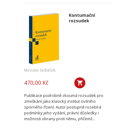
Kontumační
rozsudek
Miroslav Sedláček,
470,00 Kč
Publikace podrobně zkoumá rozsudek pro
zmeškání jako klasický institut civilního
sporného řízení. Autor postupně rozebírá
podmínky jeho vydání, právní důsledky i
možnosti obrany proti němu, přičemž...