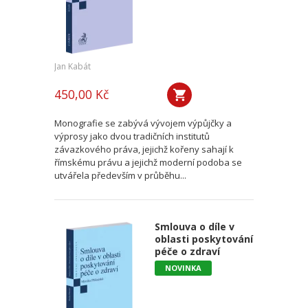
Jan Kabát
450,00 Kč
Monografie se zabývá vývojem výpůjčky a
výprosy jako dvou tradičních institutů
závazkového práva, jejichž kořeny sahají k
římskému právu a jejichž moderní podoba se
utvářela především v průběhu...
Smlouva o díle v
oblasti poskytování
péče o zdraví
NOVINKA