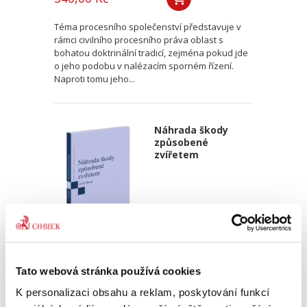
Téma procesního společenství představuje v
rámci civilního procesního práva oblast s
bohatou doktrinální tradicí, zejména pokud jde
o jeho podobu v nalézacím sporném řízení.
Naproti tomu jeho...
Náhrada škody
způsobené
zvířetem
Josef Bártů
Tato webová stránka používá cookies
390,00 Kč
K personalizaci obsahu a reklam, poskytování funkcí