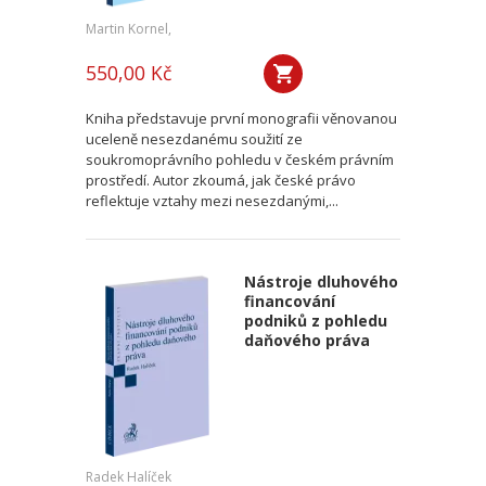
Martin Kornel,
550,00 Kč
Kniha představuje první monografii věnovanou
uceleně nesezdanému soužití ze
soukromoprávního pohledu v českém právním
prostředí. Autor zkoumá, jak české právo
reflektuje vztahy mezi nesezdanými,...
Nástroje dluhového
financování
podniků z pohledu
daňového práva
Radek Halíček