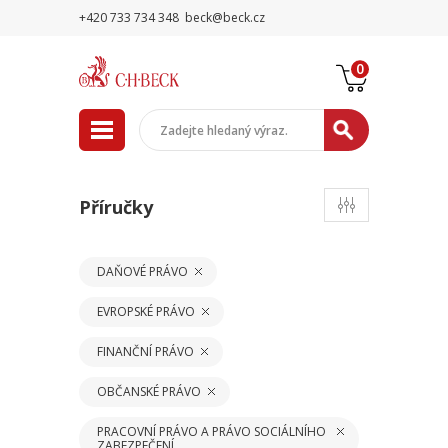
+420 733 734 348
beck@beck.cz
0
Příručky
DAŇOVÉ PRÁVO
EVROPSKÉ PRÁVO
FINANČNÍ PRÁVO
OBČANSKÉ PRÁVO
PRACOVNÍ PRÁVO A PRÁVO SOCIÁLNÍHO
ZABEZPEČENÍ