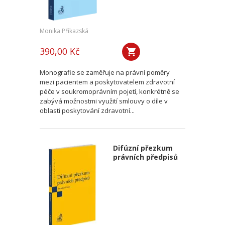
Monika Příkazská
390,00 Kč
Monografie se zaměřuje na právní poměry
mezi pacientem a poskytovatelem zdravotní
péče v soukromoprávním pojetí, konkrétně se
zabývá možnostmi využití smlouvy o díle v
oblasti poskytování zdravotní...
Difúzní přezkum
právních předpisů