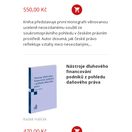
550,00 Kč
Kniha představuje první monografii věnovanou
uceleně nesezdanému soužití ze
soukromoprávního pohledu v českém právním
prostředí. Autor zkoumá, jak české právo
reflektuje vztahy mezi nesezdanými,...
Nástroje dluhového
financování
podniků z pohledu
daňového práva
Radek Halíček
470,00 Kč