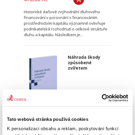
Historické daňové zvýhodnění dluhového
financování v porovnání s financováním
prostřednictvím kapitálu významně ovlivňuje
podnikatelská rozhodnutí o celkové struktuře
dluhu a kapitálu. Následkem je...
Náhrada škody
způsobené
zvířetem
Josef Bártů
Tato webová stránka používá cookies
390,00 Kč
K personalizaci obsahu a reklam, poskytování funkcí