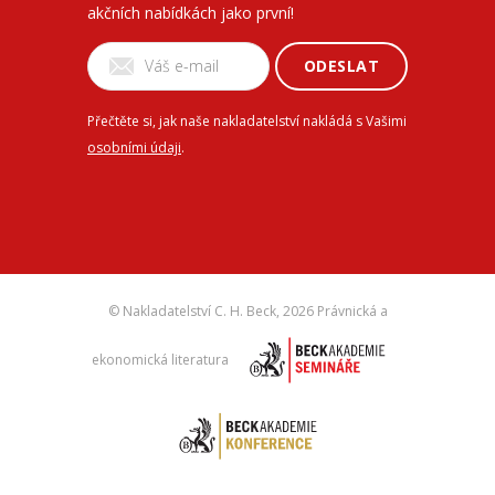
akčních nabídkách jako první!
ODESLAT
Přečtěte si, jak naše nakladatelství nakládá s Vašimi
osobními údaji
.
© Nakladatelství C. H. Beck,
2026 Právnická a
ekonomická literatura