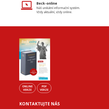
Beck-online
Náš unikátní informační systém.
Vždy aktuální, vždy online.
ONLINE
PDF
VERZE
VERZE
KONTAKTUJTE NÁS