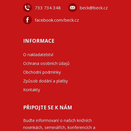
733 734 348
beck@beck.cz
facebook.com/beck.cz
INFORMACE
O nakladatelství
Ochrana osobních údajů
Obchodní podmínky
Způsob dodání a platby
Kontakty
PŘIPOJTE SE K NÁM
Buďte informovaní o našich knižních
novinkách, seminářích, konferencích a