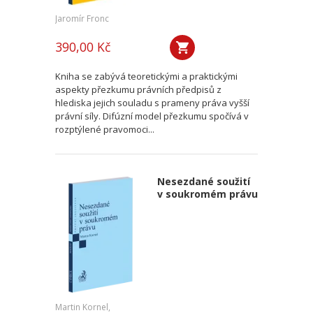
Jaromír Fronc
390,00 Kč
Kniha se zabývá teoretickými a praktickými
aspekty přezkumu právních předpisů z
hlediska jejich souladu s prameny práva vyšší
právní síly. Difúzní model přezkumu spočívá v
rozptýlené pravomoci...
Nesezdané soužití
v soukromém právu
Martin Kornel,