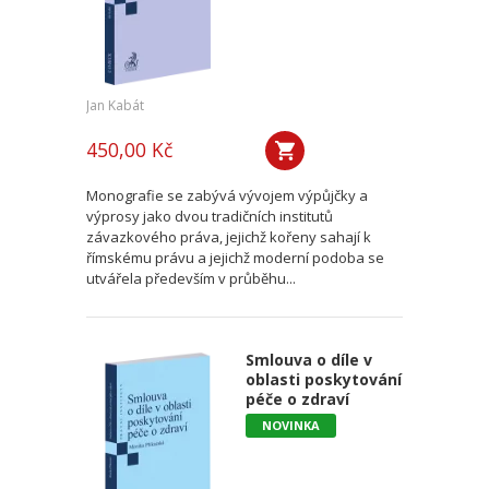
Jan Kabát
450,00 Kč
Monografie se zabývá vývojem výpůjčky a
výprosy jako dvou tradičních institutů
závazkového práva, jejichž kořeny sahají k
římskému právu a jejichž moderní podoba se
utvářela především v průběhu...
Smlouva o díle v
oblasti poskytování
péče o zdraví
NOVINKA