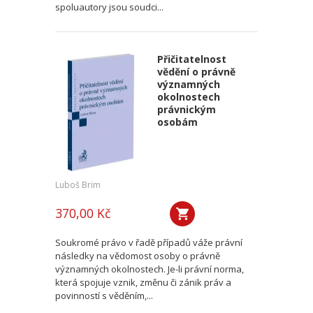
spoluautory jsou soudci...
Přičitatelnost
vědění o právně
významných
okolnostech
právnickým
osobám
Luboš Brim
370,00 Kč
Soukromé právo v řadě případů váže právní
následky na vědomost osoby o právně
významných okolnostech. Je-li právní norma,
která spojuje vznik, změnu či zánik práv a
povinností s věděním,...