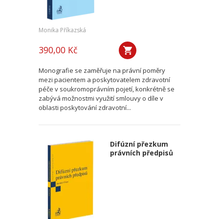
Monika Příkazská
390,00 Kč
Monografie se zaměřuje na právní poměry
mezi pacientem a poskytovatelem zdravotní
péče v soukromoprávním pojetí, konkrétně se
zabývá možnostmi využití smlouvy o díle v
oblasti poskytování zdravotní...
Difúzní přezkum
právních předpisů