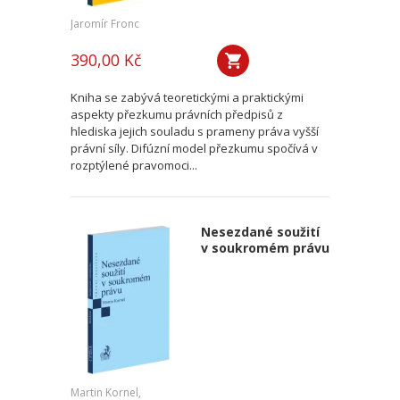
Jaromír Fronc
390,00 Kč
Kniha se zabývá teoretickými a praktickými
aspekty přezkumu právních předpisů z
hlediska jejich souladu s prameny práva vyšší
právní síly. Difúzní model přezkumu spočívá v
rozptýlené pravomoci...
Nesezdané soužití
v soukromém právu
Martin Kornel,