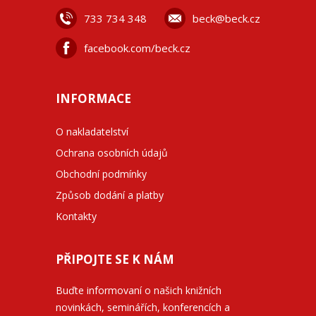
733 734 348
beck@beck.cz
facebook.com/beck.cz
INFORMACE
O nakladatelství
Ochrana osobních údajů
Obchodní podmínky
Způsob dodání a platby
Kontakty
PŘIPOJTE SE K NÁM
Buďte informovaní o našich knižních
novinkách, seminářích, konferencích a