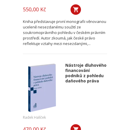
550,00 Kč
Kniha představuje první monografii věnovanou
uceleně nesezdanému soužití ze
soukromoprávního pohledu v českém právním
prostředí. Autor zkoumá, jak české právo
reflektuje vztahy mezi nesezdanými,...
Nástroje dluhového
financování
podniků z pohledu
daňového práva
Radek Halíček
470,00 Kč