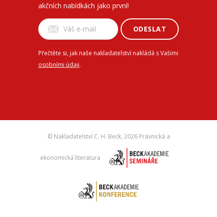
akčních nabídkách jako první!
ODESLAT
Přečtěte si, jak naše nakladatelství nakládá s Vašimi
osobními údaji
.
© Nakladatelství C. H. Beck,
2026 Právnická a
ekonomická literatura