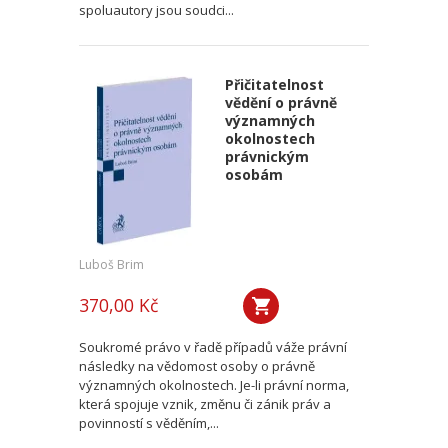
spoluautory jsou soudci...
Přičitatelnost
vědění o právně
významných
okolnostech
právnickým
osobám
Luboš Brim
370,00 Kč
Soukromé právo v řadě případů váže právní
následky na vědomost osoby o právně
významných okolnostech. Je-li právní norma,
která spojuje vznik, změnu či zánik práv a
povinností s věděním,...