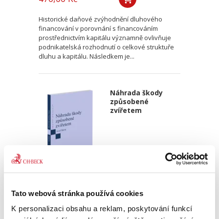
Historické daňové zvýhodnění dluhového
financování v porovnání s financováním
prostřednictvím kapitálu významně ovlivňuje
podnikatelská rozhodnutí o celkové struktuře
dluhu a kapitálu. Následkem je...
Náhrada škody
způsobené
zvířetem
Josef Bártů
Tato webová stránka používá cookies
390,00 Kč
K personalizaci obsahu a reklam, poskytování funkcí