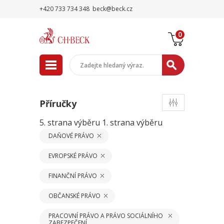
+420 733 734 348
beck@beck.cz
0
Příručky
5. strana výběru
1. strana výběru
DAŇOVÉ PRÁVO
EVROPSKÉ PRÁVO
FINANČNÍ PRÁVO
OBČANSKÉ PRÁVO
PRACOVNÍ PRÁVO A PRÁVO SOCIÁLNÍHO
ZABEZPEČENÍ