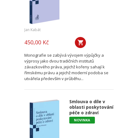
Jan Kabát
450,00 Kč
Monografie se zabývá vývojem výpůjčky a
výprosy jako dvou tradičních institutů
závazkového práva, jejichž kořeny sahají k
římskému právu a jejichž moderní podoba se
utvářela především v průběhu...
Smlouva o díle v
oblasti poskytování
péče o zdraví
NOVINKA