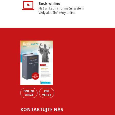
Beck-online
Náš unikátní informační systém.
Vždy aktuální, vždy online.
ONLINE
PDF
VERZE
VERZE
KONTAKTUJTE NÁS