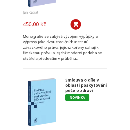
Jan Kabát
450,00 Kč
Monografie se zabývá vývojem výpůjčky a
výprosy jako dvou tradičních institutů
závazkového práva, jejichž kořeny sahají k
římskému právu a jejichž moderní podoba se
utvářela především v průběhu...
Smlouva o díle v
oblasti poskytování
péče o zdraví
NOVINKA