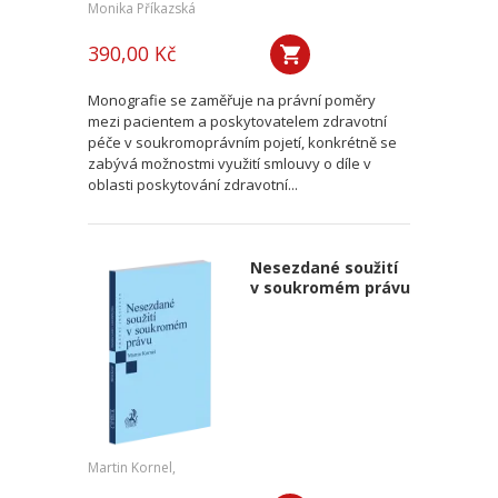
Monika Příkazská
390,00 Kč
Monografie se zaměřuje na právní poměry
mezi pacientem a poskytovatelem zdravotní
péče v soukromoprávním pojetí, konkrétně se
zabývá možnostmi využití smlouvy o díle v
oblasti poskytování zdravotní...
Nesezdané soužití
v soukromém právu
Martin Kornel,