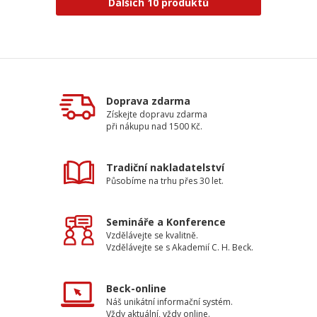
Dalších 10 produktů
Doprava zdarma
Získejte dopravu zdarma
při nákupu nad 1500 Kč.
Tradiční nakladatelství
Působíme na trhu přes 30 let.
Semináře a Konference
Vzdělávejte se kvalitně.
Vzdělávejte se s Akademií C. H. Beck.
Beck-online
Náš unikátní informační systém.
Vždy aktuální, vždy online.