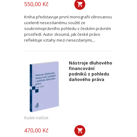
550,00 Kč
Kniha představuje první monografii věnovanou
uceleně nesezdanému soužití ze
soukromoprávního pohledu v českém právním
prostředí. Autor zkoumá, jak české právo
reflektuje vztahy mezi nesezdanými,...
Nástroje dluhového
financování
podniků z pohledu
daňového práva
Radek Halíček
470,00 Kč