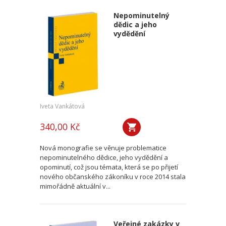
Nepominutelný
dědic a jeho
vydědění
Iveta Vankátová
340,00 Kč
Nová monografie se věnuje problematice
nepominutelného dědice, jeho vydědění a
opominutí, což jsou témata, která se po přijetí
nového občanského zákoníku v roce 2014 stala
mimořádně aktuální v...
Veřejné zakázky v