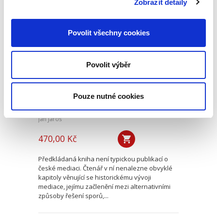
Zobrazit detaily
Mediace. Ohlédnutí
Povolit všechny cookies
po deseti letech
Povolit výběr
Pouze nutné cookies
Jan Jaroš
470,00 Kč
Předkládaná kniha není typickou publikací o
české mediaci. Čtenář v ní nenalezne obvyklé
kapitoly věnující se historickému vývoji
mediace, jejímu začlenění mezi alternativními
způsoby řešení sporů,...