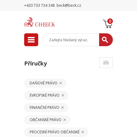
+420 733 734 348
beck@beck.cz
0
Příručky
DAŇOVÉ PRÁVO
EVROPSKÉ PRÁVO
FINANČNÍ PRÁVO
OBČANSKÉ PRÁVO
PROCESNÍ PRÁVO OBČANSKÉ