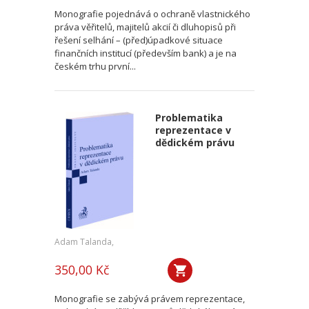
Monografie pojednává o ochraně vlastnického
práva věřitelů, majitelů akcií či dluhopisů při
řešení selhání – (před)úpadkové situace
finančních institucí (především bank) a je na
českém trhu první...
Problematika
reprezentace v
dědickém právu
Adam Talanda,
350,00 Kč
Monografie se zabývá právem reprezentace,