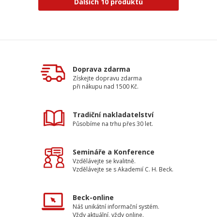
Dalších 10 produktů
Doprava zdarma
Získejte dopravu zdarma
při nákupu nad 1500 Kč.
Tradiční nakladatelství
Působíme na trhu přes 30 let.
Semináře a Konference
Vzdělávejte se kvalitně.
Vzdělávejte se s Akademií C. H. Beck.
Beck-online
Náš unikátní informační systém.
Vždy aktuální, vždy online.