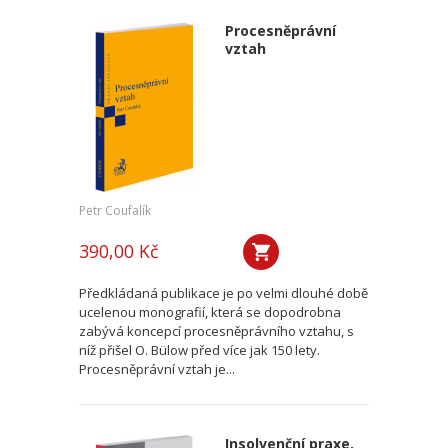
Procesněprávní
vztah
Petr Coufalík
390,00 Kč
Předkládaná publikace je po velmi dlouhé době
ucelenou monografií, která se dopodrobna
zabývá koncepcí procesněprávního vztahu, s
níž přišel O. Bülow před více jak 150 lety.
Procesněprávní vztah je...
Insolvenční praxe.