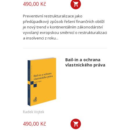
490,00 Kč
Preventivní restrukturalizace jako
předúpadkový způsob řešení finančních obtíží
je nový trend v kontinentálním zákonodárství
vyvolaný evropskou směrnicí o restrukturalizaci
a insolvenci z roku...
Bail-in a ochrana
vlastnického práva
Radek Vojtek
490,00 Kč