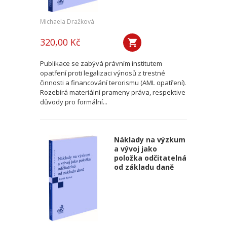
Michaela Dražková
320,00 Kč
Publikace se zabývá právním institutem
opatření proti legalizaci výnosů z trestné
činnosti a financování terorismu (AML opatření).
Rozebírá materiální prameny práva, respektive
důvody pro formální...
Náklady na výzkum
a vývoj jako
položka odčitatelná
od základu daně