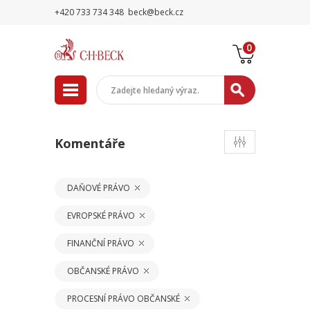
+420 733 734 348
beck@beck.cz
0
Komentáře
DAŇOVÉ PRÁVO
EVROPSKÉ PRÁVO
FINANČNÍ PRÁVO
OBČANSKÉ PRÁVO
PROCESNÍ PRÁVO OBČANSKÉ