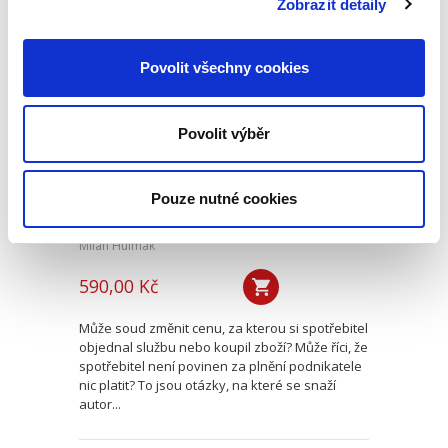
Zobrazit detaily
Kontrola cenových
Povolit všechny cookies
ujednání ve
spotřebitelských
smlouvách
Povolit výběr
Pouze nutné cookies
Milan Hulmák
590,00 Kč
Může soud změnit cenu, za kterou si spotřebitel
objednal službu nebo koupil zboží? Může říci, že
spotřebitel není povinen za plnění podnikatele
nic platit? To jsou otázky, na které se snaží
autor...