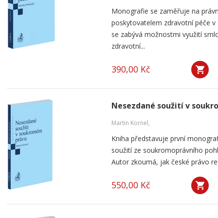
Monografie se zaměřuje na práv
poskytovatelem zdravotní péče v
se zabývá možnostmi využití smlou
zdravotní...
390,00 Kč
Nesezdané soužití v souk
Martin Kornel,
Kniha představuje první monogra
soužití ze soukromoprávního pohl
Autor zkoumá, jak české právo ref
550,00 Kč