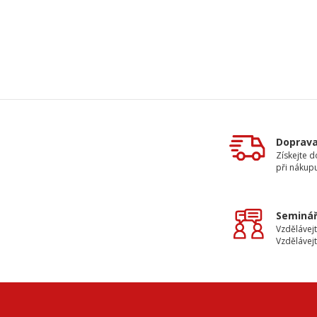
Doprav
Získejte 
při nákup
Seminář
Vzdělávejt
Vzdělávejt