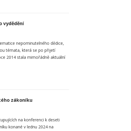
o vydědění
ematice nepominutelného dědice,
ou témata, která se po přijetí
ce 2014 stala mimořádně aktuální
ského zákoníku
upujících na konferenci k deseti
níku konané v lednu 2024 na