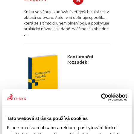
Kniha se věnuje zadávání veřejných zakázek v
oblasti softwaru. Autor v ní definuje specifika,
která se s tímto druhem plnění pojí, a poskytuje
praktický návod, jak dané zvláštnosti zohlednit
v...
Kontumační
rozsudek
Miroslav Sedláček,
Tato webová stránka používá cookies
470,00 Kč
K personalizaci obsahu a reklam, poskytování funkcí