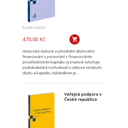
Radek Halíček
470,00 Kč
Historické daňové zvýhodnění dluhového
financování v porovnání s financováním
prostřednictvím kapitálu významně ovlivňuje
podnikatelská rozhodnutí o celkové struktuře
dluhu a kapitálu. Následkem je...
Veřejná podpora v
České republice