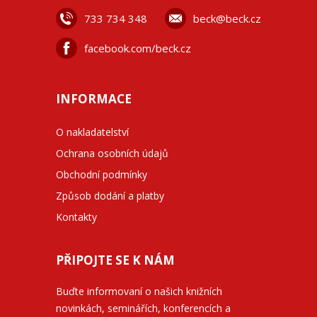
733 734 348
beck@beck.cz
facebook.com/beck.cz
INFORMACE
O nakladatelství
Ochrana osobních údajů
Obchodní podmínky
Způsob dodání a platby
Kontakty
PŘIPOJTE SE K NÁM
Buďte informovaní o našich knižních
novinkách, seminářích, konferencích a