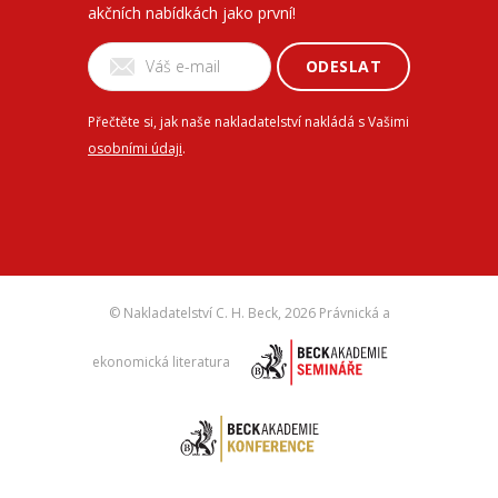
akčních nabídkách jako první!
ODESLAT
Přečtěte si, jak naše nakladatelství nakládá s Vašimi
osobními údaji
.
© Nakladatelství C. H. Beck,
2026 Právnická a
ekonomická literatura