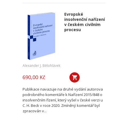
Evropské
insolvenční nařízení
v českém civilním
procesu
Alexander J. Bělohlávek
690,00 Kč
Publikace navazuje na druhé vydání autorova
podrobného komentáře k Nařízení 2015/848 o
insolvenčním řízení, který vyšel v české verzi u
C. H. Beck v roce 2020. Zmíněný komentář byl
zpracován v...