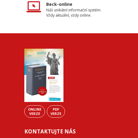
Beck-online
Náš unikátní informační systém.
Vždy aktuální, vždy online.
ONLINE
PDF
VERZE
VERZE
KONTAKTUJTE NÁS