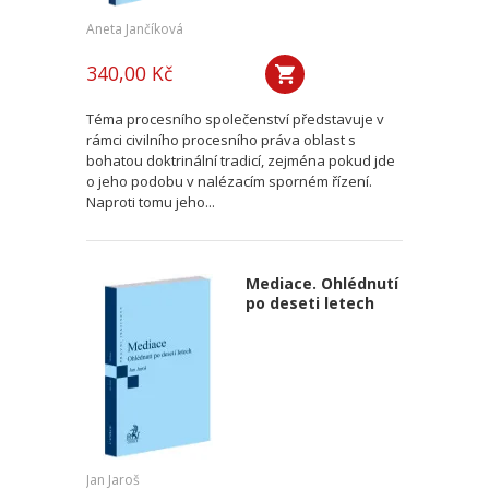
Aneta Jančíková
340,00 Kč
Téma procesního společenství představuje v
rámci civilního procesního práva oblast s
bohatou doktrinální tradicí, zejména pokud jde
o jeho podobu v nalézacím sporném řízení.
Naproti tomu jeho...
Mediace. Ohlédnutí
po deseti letech
Jan Jaroš