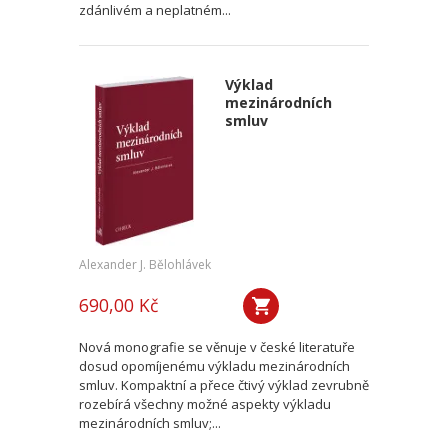
zdánlivém a neplatném...
Výklad
mezinárodních
smluv
Alexander J. Bělohlávek
690,00 Kč
Nová monografie se věnuje v české literatuře
dosud opomíjenému výkladu mezinárodních
smluv. Kompaktní a přece čtivý výklad zevrubně
rozebírá všechny možné aspekty výkladu
mezinárodních smluv;...