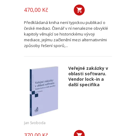
470,00 Kč
Předkládaná kniha není typickou publikací o
české mediaci. Čtenář v ní nenalezne obvyklé
kapitoly věnující se historickému vývoji
mediace, jejímu začlenění mezi alternativními
způsoby řešení sporů,...
Veřejné zakázky v
oblasti softwaru.
Vendor lock-in a
další specifika
Jan Svoboda
370,00 Kč