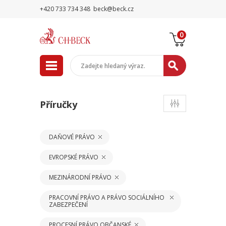
+420 733 734 348
beck@beck.cz
0
Příručky
DAŇOVÉ PRÁVO
EVROPSKÉ PRÁVO
MEZINÁRODNÍ PRÁVO
PRACOVNÍ PRÁVO A PRÁVO SOCIÁLNÍHO
ZABEZPEČENÍ
PROCESNÍ PRÁVO OBČANSKÉ