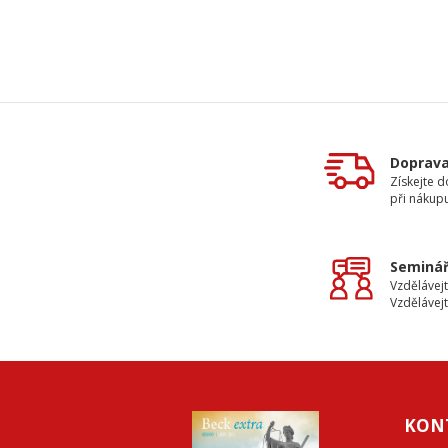
Doprav
Získejte 
při nákup
Seminář
Vzdělávejt
Vzdělávejt
KON