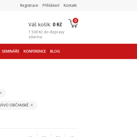
Registrace
Přihlášení
Kontakt
0
Váš košík:
0 Kč
1 500 Kč
do
dopravy
zdarma
.
SEMINÁŘE
KONFERENCE
BLOG
PRÁVO OBČANSKÉ