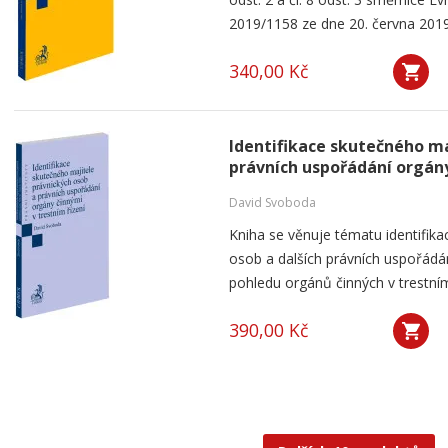
2019/1158 ze dne 20. června 2019
340,00 Kč
Identifikace skutečného ma
právních uspořádání orgány
David Svoboda
Kniha se věnuje tématu identifika
osob a dalších právních uspořádá
pohledu orgánů činných v trestním 
390,00 Kč