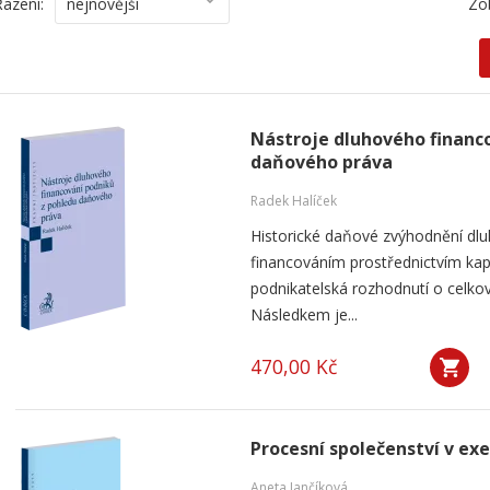
Řazení:
nejnovější
Zo
Nástroje dluhového financ
daňového práva
Radek Halíček
Historické daňové zvýhodnění dlu
financováním prostřednictvím kap
podnikatelská rozhodnutí o celkov
Následkem je...
470,00 Kč
Procesní společenství v ex
Aneta Jančíková