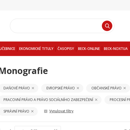
UČEBNICE
EKONOMICKÉ TITULY
ČASOPISY
BECK-ONLINE
BECK-NOXTUA
Monografie
DAŇOVÉ PRÁVO
EVROPSKÉ PRÁVO
OBČANSKÉ PRÁVO
PRACOVNÍ PRÁVO A PRÁVO SOCIÁLNÍHO ZABEZPEČENÍ
PROCESNÍ 
Vynulovat filtry
SPRÁVNÍ PRÁVO