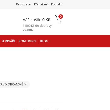
Registrace
Přihlášení
Kontakt
0
Váš košík:
0 Kč
1 500 Kč
do
dopravy
zdarma
.
SEMINÁŘE
KONFERENCE
BLOG
PRÁVO OBČANSKÉ