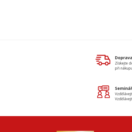
Doprav
Získejte 
při nákup
Seminář
Vzdělávejt
Vzdělávejt