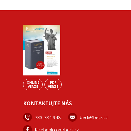
ONLINE
PDF
VERZE
VERZE
KONTAKTUJTE NÁS
733 734 348
beck@beck.cz
facebook.com/beck.cz