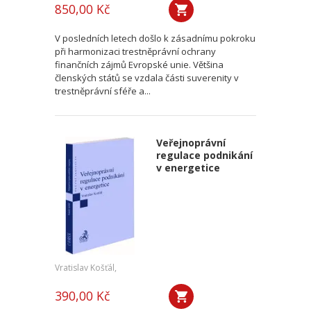
850,00 Kč
V posledních letech došlo k zásadnímu pokroku
při harmonizaci trestněprávní ochrany
finančních zájmů Evropské unie. Většina
členských států se vzdala části suverenity v
trestněprávní sféře a...
Veřejnoprávní
regulace podnikání
v energetice
Vratislav Košťál,
390,00 Kč