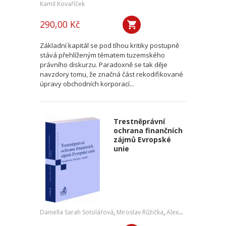
Kamil Kovaříček
290,00 Kč
Základní kapitál se pod tíhou kritiky postupně
stává přehlíženým tématem tuzemského
právního diskurzu. Paradoxně se tak děje
navzdory tomu, že značná část rekodifikované
úpravy obchodních korporací...
Trestněprávní
ochrana finančních
zájmů Evropské
unie
Daniella Sarah Sotolářová
,
Miroslav Růžička
,
Alexander Sotolář