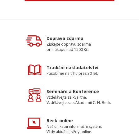
Doprava zdarma
Získejte dopravu zdarma
při nákupu nad 1500 Kč.
Tradiční nakladatelství
Působíme na trhu přes 30 let.
Semináře a Konference
Vzdělávejte se kvalitně.
Vzdělávejte se s Akademií C. H. Beck.
Beck-online
Náš unikátní informační systém.
Vždy aktuální, vždy online.