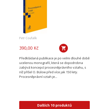
Petr Coufalík
390,00 Kč
Předkládaná publikace je po velmi dlouhé době
ucelenou monografií, která se dopodrobna
zabývá koncepcí procesněprávního vztahu, s
níž přišel O. Bülow před více jak 150 lety.
Procesněprávní vztah je...
Dalších 10 produktů