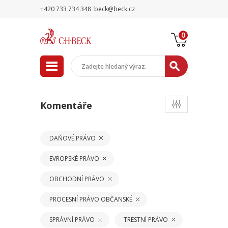
+420 733 734 348
beck@beck.cz
0
Komentáře
DAŇOVÉ PRÁVO
EVROPSKÉ PRÁVO
OBCHODNÍ PRÁVO
PROCESNÍ PRÁVO OBČANSKÉ
SPRÁVNÍ PRÁVO
TRESTNÍ PRÁVO