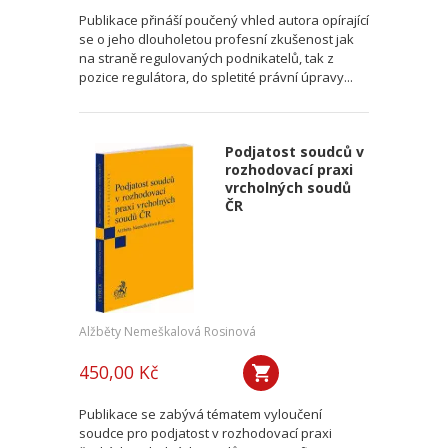
Publikace přináší poučený vhled autora opírající
se o jeho dlouholetou profesní zkušenost jak
na straně regulovaných podnikatelů, tak z
pozice regulátora, do spletité právní úpravy...
Podjatost soudců v
rozhodovací praxi
vrcholných soudů
ČR
Alžběty Nemeškalová Rosinová
450,00 Kč
Publikace se zabývá tématem vyloučení
soudce pro podjatost v rozhodovací praxi